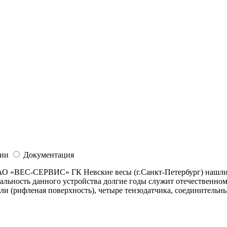
ии
Документация
 АО «ВЕС-СЕРВИС» ГК Невские весы (г.Санкт-Петербург) нашли
альность данного устройства долгие годы служит отечественном
 (рифленая поверхность), четыре тензодатчика, соединительный