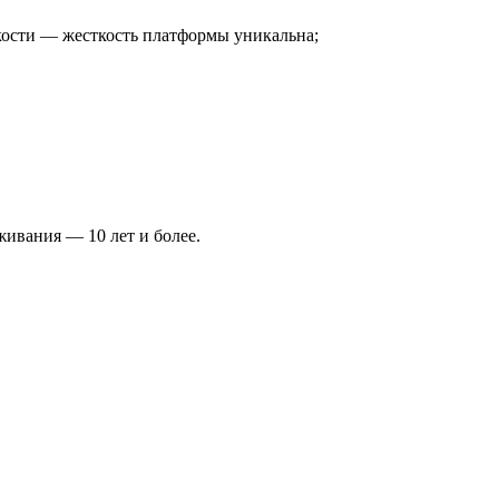
кости — жесткость платформы уникальна;
ивания — 10 лет и более.