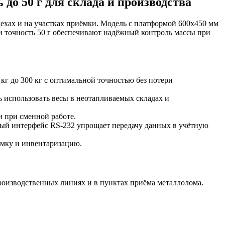
до 50 г для склада и производства
хах и на участках приёмки. Модель с платформой 600х450 мм
г и точность 50 г обеспечивают надёжный контроль массы при
кг до 300 кг с оптимальной точностью без потери
ь использовать весы в неотапливаемых складах и
и при сменной работе.
ый интерфейс RS-232 упрощает передачу данных в учётную
ёмку и инвентаризацию.
производственных линиях и в пунктах приёма металлолома.