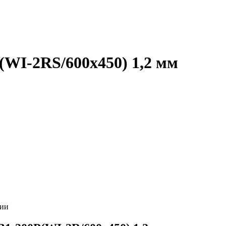
WI-2RS/600х450) 1,2 мм
ии