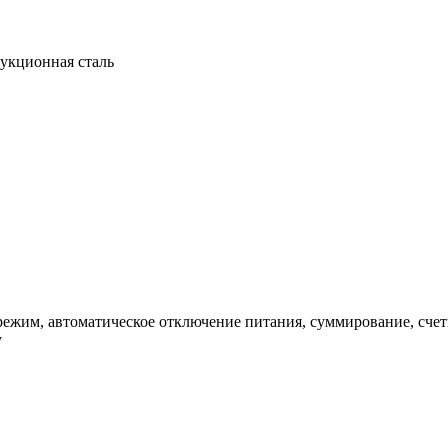
рукционная сталь
режим, автоматическое отключение питания, суммирование, сч
у