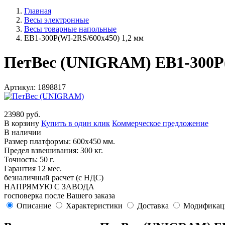
Главная
Весы электронные
Весы товарные напольные
ЕВ1-300P(WI-2RS/600х450) 1,2 мм
ПетВес (UNIGRAM) ЕВ1-300P(
Артикул: 1898817
23980 руб.
В корзину
Купить в один клик
Коммерческое предложение
В наличии
Размер платформы: 600х450 мм.
Предел взвешивания: 300 кг.
Точность: 50 г.
Гарантия 12 мес.
безналичный расчет (с НДС)
НАПРЯМУЮ С ЗАВОДА
госповерка после Вашего заказа
Описание
Характеристики
Доставка
Модификац