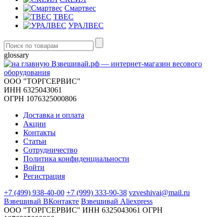
Смартвес
ТВЕС
УРАЛВЕС
glossary
ООО "ТОРГСЕРВИС"
ИНН 6325043061
ОГРН 1076325000806
Доставка и оплата
Акции
Контакты
Статьи
Сотрудничество
Политика конфиденциальности
Войти
Регистрация
+7 (499) 938-40-00
+7 (999) 333-90-38
vzveshivai@mail.ru
Взвешивай ВКонтакте
Взвешивай Aliexpress
ООО "ТОРГСЕРВИС" ИНН 6325043061 ОГРН