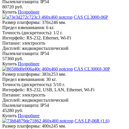
Пылевлагозащита:
IP54
80720 руб.
Купить
Подробнее
CAS CL3000-06P
Размер платформы:
376х246 мм.
Предел взвешивания:
6 кг.
Точность (дискретность):
1/2 г.
Интерфейс:
RS-232, Ethernet, Wi-Fi
Питание:
электросеть
Дисплей:
жидкокристаллический
Пылевлагозащита:
IP54
57360 руб.
Купить
Подробнее
CAS CL3000J-30Р
Размер платформы:
383х253 мм.
Предел взвешивания:
30 кг.
Точность (дискретность):
5/10 г.
Интерфейс:
RS-232, USB, LAN, Ethernet, Wi-Fi
Питание:
электросеть
Дисплей:
жидкокристаллический
Пылевлагозащита:
IP54
45280 руб.
Купить
Подробнее
CAS LP-06R (1.6)
Размер платформы:
400х245 мм.