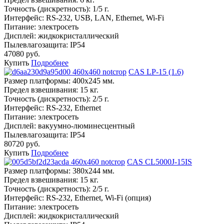
Точность (дискретность):
1/5 г.
Интерфейс:
RS-232, USB, LAN, Ethernet, Wi-Fi
Питание:
электросеть
Дисплей:
жидкокристаллический
Пылевлагозащита:
IP54
47080 руб.
Купить
Подробнее
CAS LP-15 (1.6)
Размер платформы:
400х245 мм.
Предел взвешивания:
15 кг.
Точность (дискретность):
2/5 г.
Интерфейс:
RS-232, Ethernet
Питание:
электросеть
Дисплей:
вакуумно-люминесцентный
Пылевлагозащита:
IP54
80720 руб.
Купить
Подробнее
CAS CL5000J-15IS
Размер платформы:
380х244 мм.
Предел взвешивания:
15 кг.
Точность (дискретность):
2/5 г.
Интерфейс:
RS-232, Ethernet, Wi-Fi (опция)
Питание:
электросеть
Дисплей:
жидкокристаллический