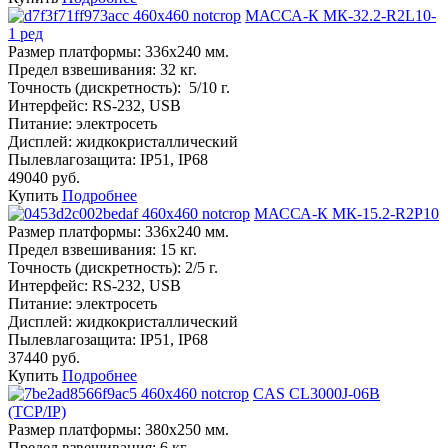
МАССА-К МК-32.2-R2L10-
1 ред
Размер платформы:
336х240 мм.
Предел взвешивания:
32 кг.
Точность (дискретность):
5/10 г.
Интерфейс:
RS-232, USB
Питание:
электросеть
Дисплей:
жидкокристаллический
Пылевлагозащита:
IP51, IP68
49040 руб.
Купить
Подробнее
МАССА-К МК-15.2-R2P10
Размер платформы:
336х240 мм.
Предел взвешивания:
15 кг.
Точность (дискретность):
2/5 г.
Интерфейс:
RS-232, USB
Питание:
электросеть
Дисплей:
жидкокристаллический
Пылевлагозащита:
IP51, IP68
37440 руб.
Купить
Подробнее
CAS CL3000J-06B
(TCP/IP)
Размер платформы:
380х250 мм.
Предел взвешивания:
6 кг.