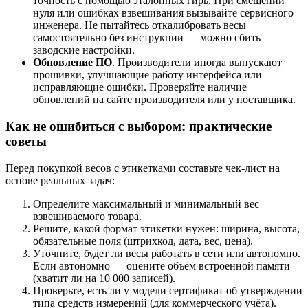
точность с помощью эталонных гирь. При смещении
нуля или ошибках взвешивания вызывайте сервисного
инженера. Не пытайтесь откалибровать весы
самостоятельно без инструкции — можно сбить
заводские настройки.
Обновление ПО
. Производители иногда выпускают
прошивки, улучшающие работу интерфейса или
исправляющие ошибки. Проверяйте наличие
обновлений на сайте производителя или у поставщика.
Как не ошибиться с выбором: практические
советы
Перед покупкой весов с этикетками составьте чек-лист на
основе реальных задач:
Определите максимальный и минимальный вес
взвешиваемого товара.
Решите, какой формат этикетки нужен: ширина, высота,
обязательные поля (штрихкод, дата, вес, цена).
Уточните, будет ли весы работать в сети или автономно.
Если автономно — оцените объём встроенной памяти
(хватит ли на 10 000 записей).
Проверьте, есть ли у модели сертификат об утверждении
типа средств измерений (для коммерческого учёта).