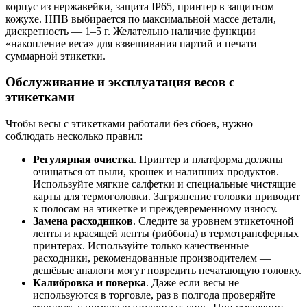
корпус из нержавейки, защита IP65, принтер в защитном
кожухе. НПВ выбирается по максимальной массе детали,
дискретность — 1–5 г. Желательно наличие функции
«накопление веса» для взвешивания партий и печати
суммарной этикетки.
Обслуживание и эксплуатация весов с
этикетками
Чтобы весы с этикетками работали без сбоев, нужно
соблюдать несколько правил:
Регулярная очистка
. Принтер и платформа должны
очищаться от пыли, крошек и налипших продуктов.
Используйте мягкие салфетки и специальные чистящие
карты для термоголовки. Загрязнение головки приводит
к полосам на этикетке и преждевременному износу.
Замена расходников
. Следите за уровнем этикеточной
ленты и красящей ленты (риббона) в термотрансферных
принтерах. Используйте только качественные
расходники, рекомендованные производителем —
дешёвые аналоги могут повредить печатающую головку.
Калибровка и поверка
. Даже если весы не
используются в торговле, раз в полгода проверяйте