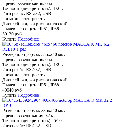
Предел взвешивания:
6 кг.
Точность (дискретность):
1/2 г.
Интерфейс:
RS-232, USB
Питание:
электросеть
Дисплей:
жидкокристаллический
Пылевлагозащита:
IP51, IP68
39120 руб.
Купить
Подробнее
МАССА-К МК-6.2-
R2L10-1 ред
Размер платформы:
336х240 мм.
Предел взвешивания:
6 кг.
Точность (дискретность):
1/2 г.
Интерфейс:
RS-232, USB
Питание:
электросеть
Дисплей:
жидкокристаллический
Пылевлагозащита:
IP51, IP68
49040 руб.
Купить
Подробнее
МАССА-К МК-32.2-
RP10-1
Размер платформы:
336х240 мм.
Предел взвешивания:
32 кг.
Точность (дискретность):
5/10 г.
Интерфейс:
RS-232, USB