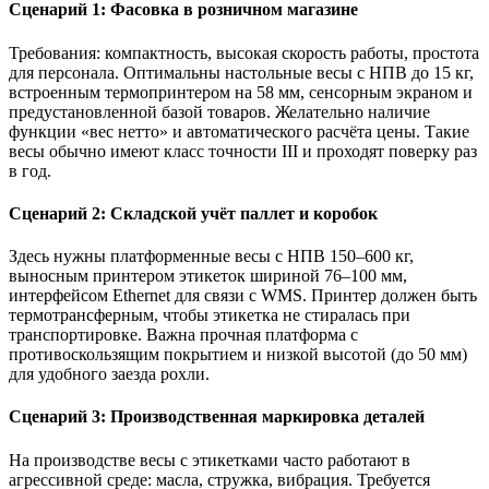
Сценарий 1: Фасовка в розничном магазине
Требования: компактность, высокая скорость работы, простота
для персонала. Оптимальны настольные весы с НПВ до 15 кг,
встроенным термопринтером на 58 мм, сенсорным экраном и
предустановленной базой товаров. Желательно наличие
функции «вес нетто» и автоматического расчёта цены. Такие
весы обычно имеют класс точности III и проходят поверку раз
в год.
Сценарий 2: Складской учёт паллет и коробок
Здесь нужны платформенные весы с НПВ 150–600 кг,
выносным принтером этикеток шириной 76–100 мм,
интерфейсом Ethernet для связи с WMS. Принтер должен быть
термотрансферным, чтобы этикетка не стиралась при
транспортировке. Важна прочная платформа с
противоскользящим покрытием и низкой высотой (до 50 мм)
для удобного заезда рохли.
Сценарий 3: Производственная маркировка деталей
На производстве весы с этикетками часто работают в
агрессивной среде: масла, стружка, вибрация. Требуется