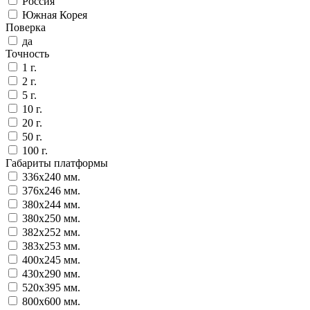
Россия
Южная Корея
Поверка
да
Точность
1 г.
2 г.
5 г.
10 г.
20 г.
50 г.
100 г.
Габариты платформы
336x240 мм.
376x246 мм.
380x244 мм.
380x250 мм.
382x252 мм.
383x253 мм.
400x245 мм.
430x290 мм.
520x395 мм.
800x600 мм.