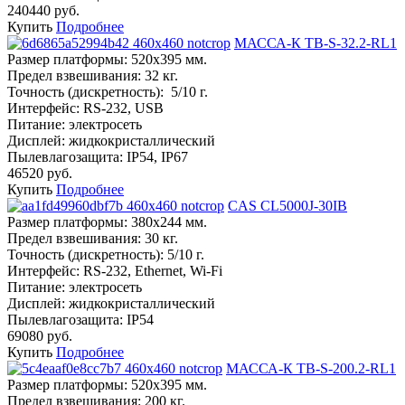
240440 руб.
Купить
Подробнее
МАССА-К ТВ-S-32.2-RL1
Размер платформы:
520х395 мм.
Предел взвешивания:
32 кг.
Точность (дискретность):
5/10 г.
Интерфейс:
RS-232, USB
Питание:
электросеть
Дисплей:
жидкокристаллический
Пылевлагозащита:
IP54, IP67
46520 руб.
Купить
Подробнее
CAS CL5000J-30IB
Размер платформы:
380х244 мм.
Предел взвешивания:
30 кг.
Точность (дискретность):
5/10 г.
Интерфейс:
RS-232, Ethernet, Wi-Fi
Питание:
электросеть
Дисплей:
жидкокристаллический
Пылевлагозащита:
IP54
69080 руб.
Купить
Подробнее
МАССА-К ТВ-S-200.2-RL1
Размер платформы:
520х395 мм.
Предел взвешивания:
200 кг.