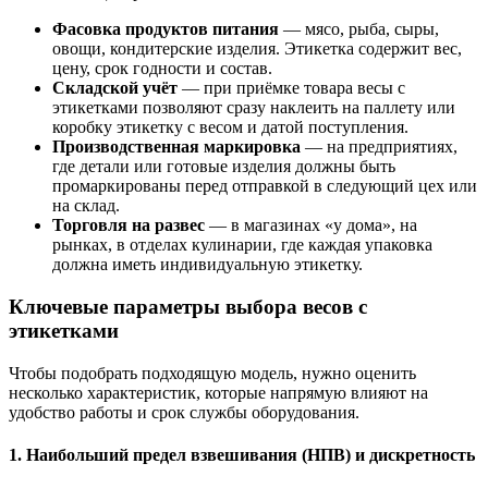
Фасовка продуктов питания
— мясо, рыба, сыры,
овощи, кондитерские изделия. Этикетка содержит вес,
цену, срок годности и состав.
Складской учёт
— при приёмке товара весы с
этикетками позволяют сразу наклеить на паллету или
коробку этикетку с весом и датой поступления.
Производственная маркировка
— на предприятиях,
где детали или готовые изделия должны быть
промаркированы перед отправкой в следующий цех или
на склад.
Торговля на развес
— в магазинах «у дома», на
рынках, в отделах кулинарии, где каждая упаковка
должна иметь индивидуальную этикетку.
Ключевые параметры выбора весов с
этикетками
Чтобы подобрать подходящую модель, нужно оценить
несколько характеристик, которые напрямую влияют на
удобство работы и срок службы оборудования.
1. Наибольший предел взвешивания (НПВ) и дискретность