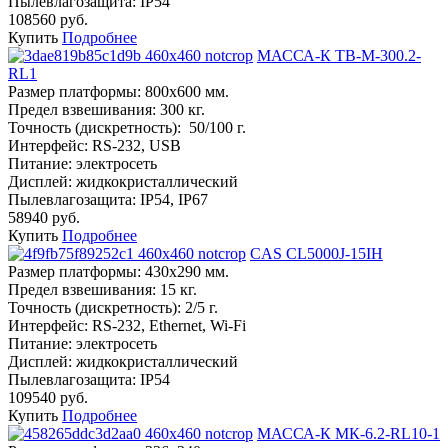
Пылевлагозащита:
IP54
108560 руб.
Купить
Подробнее
МАССА-К ТВ-M-300.2-
RL1
Размер платформы:
800х600 мм.
Предел взвешивания:
300 кг.
Точность (дискретность):
50/100 г.
Интерфейс:
RS-232, USB
Питание:
электросеть
Дисплей:
жидкокристаллический
Пылевлагозащита:
IP54, IP67
58940 руб.
Купить
Подробнее
CAS CL5000J-15IH
Размер платформы:
430х290 мм.
Предел взвешивания:
15 кг.
Точность (дискретность):
2/5 г.
Интерфейс:
RS-232, Ethernet, Wi-Fi
Питание:
электросеть
Дисплей:
жидкокристаллический
Пылевлагозащита:
IP54
109540 руб.
Купить
Подробнее
МАССА-К МК-6.2-RL10-1