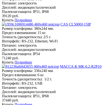
Питание:
электросеть
Дисплей:
жидкокристаллический
Пылевлагозащита:
IP51, IP68
39120 руб.
Купить
Подробнее
CAS CL5000J-15IP
Размер платформы:
380х244 мм.
Предел взвешивания:
15 кг.
Точность (дискретность):
2/5 г.
Интерфейс:
RS-232, Ethernet, Wi-Fi
Питание:
электросеть
Дисплей:
жидкокристаллический
Пылевлагозащита:
IP54
71240 руб.
Купить
Подробнее
МАССА-К МК-6.2-R2P10
Размер платформы:
336х240 мм.
Предел взвешивания:
6 кг.
Точность (дискретность):
1/2 г.
Интерфейс:
RS-232, USB
Питание:
электросеть
Дисплей:
жидкокристаллический
Пылевлагозащита:
IP51, IP68
37440 руб.
Купить
Подробнее