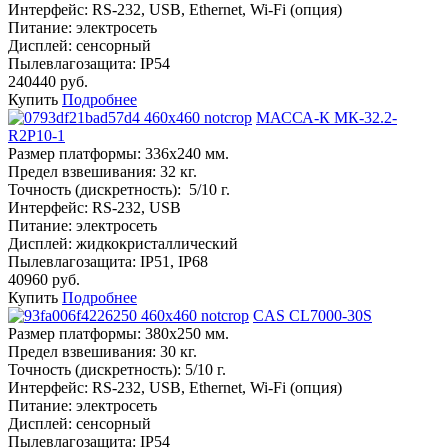
Интерфейс:
RS-232, USB, Ethernet, Wi-Fi (опция)
Питание:
электросеть
Дисплей:
сенсорный
Пылевлагозащита:
IP54
240440 руб.
Купить
Подробнее
МАССА-К МК-32.2-
R2P10-1
Размер платформы:
336х240 мм.
Предел взвешивания:
32 кг.
Точность (дискретность):
5/10 г.
Интерфейс:
RS-232, USB
Питание:
электросеть
Дисплей:
жидкокристаллический
Пылевлагозащита:
IP51, IP68
40960 руб.
Купить
Подробнее
CAS CL7000-30S
Размер платформы:
380х250 мм.
Предел взвешивания:
30 кг.
Точность (дискретность):
5/10 г.
Интерфейс:
RS-232, USB, Ethernet, Wi-Fi (опция)
Питание:
электросеть
Дисплей:
сенсорный
Пылевлагозащита:
IP54