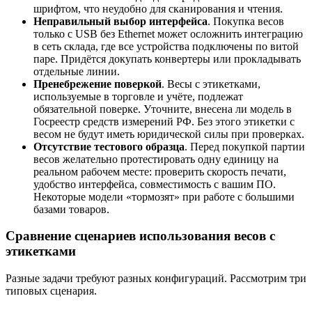
шрифтом, что неудобно для сканирования и чтения.
Неправильный выбор интерфейса
. Покупка весов
только с USB без Ethernet может осложнить интеграцию
в сеть склада, где все устройства подключены по витой
паре. Придётся докупать конвертеры или прокладывать
отдельные линии.
Пренебрежение поверкой
. Весы с этикетками,
используемые в торговле и учёте, подлежат
обязательной поверке. Уточните, внесена ли модель в
Госреестр средств измерений РФ. Без этого этикетки с
весом не будут иметь юридической силы при проверках.
Отсутствие тестового образца
. Перед покупкой партии
весов желательно протестировать одну единицу на
реальном рабочем месте: проверить скорость печати,
удобство интерфейса, совместимость с вашим ПО.
Некоторые модели «тормозят» при работе с большими
базами товаров.
Сравнение сценариев использования весов с
этикетками
Разные задачи требуют разных конфигураций. Рассмотрим три
типовых сценария.