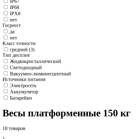
IP67
IP68
IPX8
нет
Госреест
да
нет
Класс точности
средний (3)
Тип дисплея
Жидкокристаллический
Светодиодный
Вакуумно-люминесцентный
Источники питания
Электросеть
Аккумулятор
Батарейки
Весы платформенные 150 кг
18 товаров
1