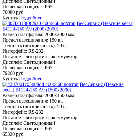
Дисплей:
Светодиодный
Пылевлагозащита:
IP65
70080 руб.
Купить
Подробнее
ВесСервис (Невские весы)
ВСП4-150.А9 (2000х2000)
Размер платформы:
2000х2000 мм.
Предел взвешивания:
150 кг.
Точность (дискретность):
50 г.
Интерфейс:
RS-232
Питание:
электросеть, аккумулятор
Дисплей:
Светодиодный
Пылевлагозащита:
IP65
79260 руб.
Купить
Подробнее
ВесСервис (Невские
весы) ВСП4-150.А9 (1500х2000)
Размер платформы:
2000х1500 мм.
Предел взвешивания:
150 кг.
Точность (дискретность):
50 г.
Интерфейс:
RS-232
Питание:
электросеть, аккумулятор
Дисплей:
Светодиодный
Пылевлагозащита:
IP65
65320 руб.