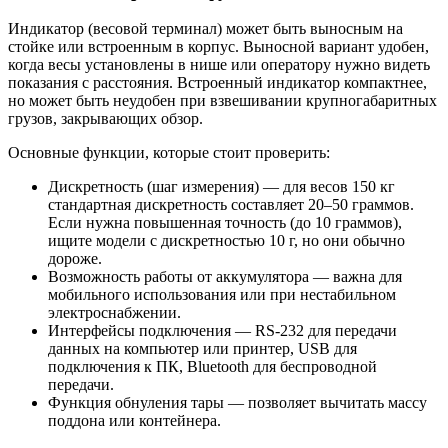
Индикатор (весовой терминал) может быть выносным на
стойке или встроенным в корпус. Выносной вариант удобен,
когда весы установлены в нише или оператору нужно видеть
показания с расстояния. Встроенный индикатор компактнее,
но может быть неудобен при взвешивании крупногабаритных
грузов, закрывающих обзор.
Основные функции, которые стоит проверить:
Дискретность (шаг измерения) — для весов 150 кг
стандартная дискретность составляет 20–50 граммов.
Если нужна повышенная точность (до 10 граммов),
ищите модели с дискретностью 10 г, но они обычно
дороже.
Возможность работы от аккумулятора — важна для
мобильного использования или при нестабильном
электроснабжении.
Интерфейсы подключения — RS-232 для передачи
данных на компьютер или принтер, USB для
подключения к ПК, Bluetooth для беспроводной
передачи.
Функция обнуления тары — позволяет вычитать массу
поддона или контейнера.