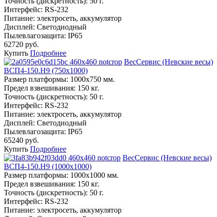
Точность (дискретность):
50 г.
Интерфейс:
RS-232
Питание:
электросеть, аккумулятор
Дисплей:
Светодиодный
Пылевлагозащита:
IP65
62720 руб.
Купить
Подробнее
ВесСервис (Невские весы)
ВСП4-150.Н9 (750х1000)
Размер платформы:
1000х750 мм.
Предел взвешивания:
150 кг.
Точность (дискретность):
50 г.
Интерфейс:
RS-232
Питание:
электросеть, аккумулятор
Дисплей:
Светодиодный
Пылевлагозащита:
IP65
65240 руб.
Купить
Подробнее
ВесСервис (Невские весы)
ВСП4-150.Н9 (1000х1000)
Размер платформы:
1000х1000 мм.
Предел взвешивания:
150 кг.
Точность (дискретность):
50 г.
Интерфейс:
RS-232
Питание:
электросеть, аккумулятор