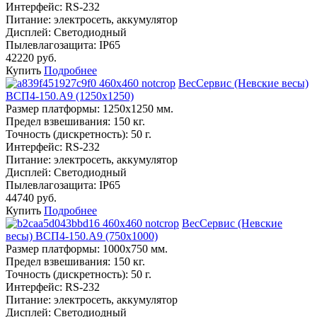
Интерфейс:
RS-232
Питание:
электросеть, аккумулятор
Дисплей:
Светодиодный
Пылевлагозащита:
IP65
42220 руб.
Купить
Подробнее
ВесСервис (Невские весы)
ВСП4-150.А9 (1250х1250)
Размер платформы:
1250х1250 мм.
Предел взвешивания:
150 кг.
Точность (дискретность):
50 г.
Интерфейс:
RS-232
Питание:
электросеть, аккумулятор
Дисплей:
Светодиодный
Пылевлагозащита:
IP65
44740 руб.
Купить
Подробнее
ВесСервис (Невские
весы) ВСП4-150.А9 (750х1000)
Размер платформы:
1000х750 мм.
Предел взвешивания:
150 кг.
Точность (дискретность):
50 г.
Интерфейс:
RS-232
Питание:
электросеть, аккумулятор
Дисплей:
Светодиодный