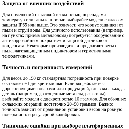
Защита от внешних воздействий
Для помещений с высокой влажностью, перепадами
температур или запыленностью выбирайте модели с классом
защиты IP65 или выше. Это означает, что корпус защищен от
пыли и струй воды. Для уличного использования (например,
на пунктах приема металлолома) потребуется оборудование с
антикоррозийным покрытием и защитой датчиков от
конденсата. Некоторые производители предлагают весы с
пылевлагозащищенным индикатором и герметичными
тензодатчиками.
Точность и погрешность измерений
Для весов до 150 кг стандартная погрешность при поверке
составляет ±1 дискретный шаг. Если вы работаете с
дорогостоящими товарами или продукцией, где важна каждая
деталь (например, драгоценные металлы, реактивы),
выбирайте модели с дискретностью 10 граммов. Для обычных
складских операций достаточно 20–50 граммов. Важно:
точность зависит от правильной установки весов на ровную
поверхность и регулярной калибровки.
Типичные ошибки при выборе платформенных