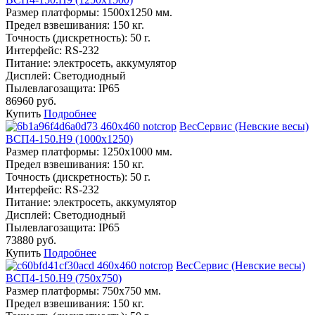
Размер платформы:
1500х1250 мм.
Предел взвешивания:
150 кг.
Точность (дискретность):
50 г.
Интерфейс:
RS-232
Питание:
электросеть, аккумулятор
Дисплей:
Светодиодный
Пылевлагозащита:
IP65
86960 руб.
Купить
Подробнее
ВесСервис (Невские весы)
ВСП4-150.Н9 (1000х1250)
Размер платформы:
1250х1000 мм.
Предел взвешивания:
150 кг.
Точность (дискретность):
50 г.
Интерфейс:
RS-232
Питание:
электросеть, аккумулятор
Дисплей:
Светодиодный
Пылевлагозащита:
IP65
73880 руб.
Купить
Подробнее
ВесСервис (Невские весы)
ВСП4-150.Н9 (750х750)
Размер платформы:
750х750 мм.
Предел взвешивания:
150 кг.