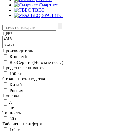
Смартвес
ТВЕС
УРАЛВЕС
Цена
Производитель
Romitech
ВесСервис (Невские весы)
Предел взвешивания
150 кг.
Страна производства
Китай
Россия
Поверка
да
нет
Точность
50 г.
Габариты платформы
1x1 м.