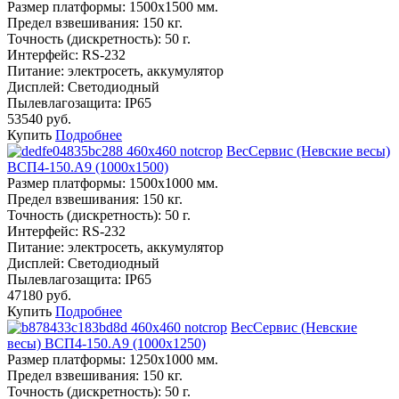
Размер платформы:
1500х1500 мм.
Предел взвешивания:
150 кг.
Точность (дискретность):
50 г.
Интерфейс:
RS-232
Питание:
электросеть, аккумулятор
Дисплей:
Светодиодный
Пылевлагозащита:
IP65
53540 руб.
Купить
Подробнее
ВесСервис (Невские весы)
ВСП4-150.А9 (1000х1500)
Размер платформы:
1500х1000 мм.
Предел взвешивания:
150 кг.
Точность (дискретность):
50 г.
Интерфейс:
RS-232
Питание:
электросеть, аккумулятор
Дисплей:
Светодиодный
Пылевлагозащита:
IP65
47180 руб.
Купить
Подробнее
ВесСервис (Невские
весы) ВСП4-150.А9 (1000х1250)
Размер платформы:
1250х1000 мм.
Предел взвешивания:
150 кг.
Точность (дискретность):
50 г.