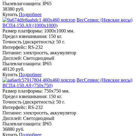
Пылевлагозащита:
IP65
38380 руб.
Купить
Подробнее
ВесСервис (Невские весы)
ВСП4-150.А9 (1000х1000)
Размер платформы:
1000х1000 мм.
Предел взвешивания:
150 кг.
Точность (дискретность):
50 г.
Интерфейс:
RS-232
Питание:
электросеть, аккумулятор
Дисплей:
Светодиодный
Пылевлагозащита:
IP65
40120 руб.
Купить
Подробнее
ВесСервис (Невские весы)
ВСП4-150.А9 (750х750)
Размер платформы:
750х750 мм.
Предел взвешивания:
150 кг.
Точность (дискретность):
50 г.
Интерфейс:
RS-232
Питание:
электросеть, аккумулятор
Дисплей:
Светодиодный
Пылевлагозащита:
IP65
36880 руб.
Купить
Подробнее