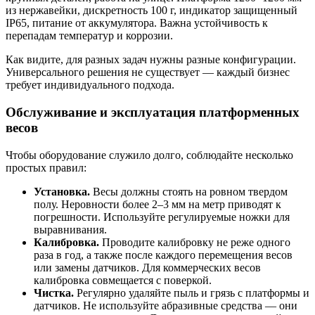
из нержавейки, дискретность 100 г, индикатор защищенный
IP65, питание от аккумулятора. Важна устойчивость к
перепадам температур и коррозии.
Как видите, для разных задач нужны разные конфигурации.
Универсального решения не существует — каждый бизнес
требует индивидуального подхода.
Обслуживание и эксплуатация платформенных
весов
Чтобы оборудование служило долго, соблюдайте несколько
простых правил:
Установка.
Весы должны стоять на ровном твердом
полу. Неровности более 2–3 мм на метр приводят к
погрешности. Используйте регулируемые ножки для
выравнивания.
Калибровка.
Проводите калибровку не реже одного
раза в год, а также после каждого перемещения весов
или замены датчиков. Для коммерческих весов
калибровка совмещается с поверкой.
Чистка.
Регулярно удаляйте пыль и грязь с платформы и
датчиков. Не используйте абразивные средства — они