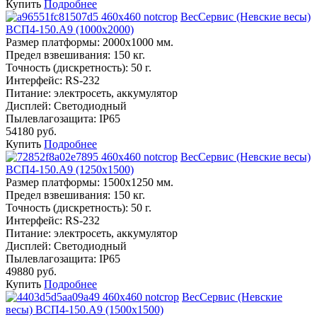
Купить
Подробнее
ВесСервис (Невские весы)
ВСП4-150.А9 (1000х2000)
Размер платформы:
2000х1000 мм.
Предел взвешивания:
150 кг.
Точность (дискретность):
50 г.
Интерфейс:
RS-232
Питание:
электросеть, аккумулятор
Дисплей:
Светодиодный
Пылевлагозащита:
IP65
54180 руб.
Купить
Подробнее
ВесСервис (Невские весы)
ВСП4-150.А9 (1250х1500)
Размер платформы:
1500х1250 мм.
Предел взвешивания:
150 кг.
Точность (дискретность):
50 г.
Интерфейс:
RS-232
Питание:
электросеть, аккумулятор
Дисплей:
Светодиодный
Пылевлагозащита:
IP65
49880 руб.
Купить
Подробнее
ВесСервис (Невские
весы) ВСП4-150.А9 (1500х1500)