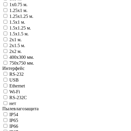
1x0.75 м.
1.25x1 м.
1.25x1.25 м.
1.5x1 м.
1.5x1.25 м.
1.5x1.5 м.
2x1 м.
2x1.5 м.
2x2 м.
400x300 мм.
750x750 мм.
Интерфейс
RS-232
USB
Ethernet
Wi-Fi
RS-232C
нет
Пылевлагозащита
IP54
IP65
IP66