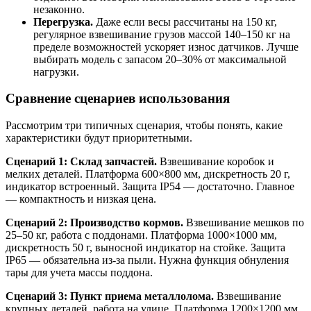
незаконно.
Перегрузка.
Даже если весы рассчитаны на 150 кг,
регулярное взвешивание грузов массой 140–150 кг на
пределе возможностей ускоряет износ датчиков. Лучше
выбирать модель с запасом 20–30% от максимальной
нагрузки.
Сравнение сценариев использования
Рассмотрим три типичных сценария, чтобы понять, какие
характеристики будут приоритетными.
Сценарий 1: Склад запчастей.
Взвешивание коробок и
мелких деталей. Платформа 600×800 мм, дискретность 20 г,
индикатор встроенный. Защита IP54 — достаточно. Главное
— компактность и низкая цена.
Сценарий 2: Производство кормов.
Взвешивание мешков по
25–50 кг, работа с поддонами. Платформа 1000×1000 мм,
дискретность 50 г, выносной индикатор на стойке. Защита
IP65 — обязательна из-за пыли. Нужна функция обнуления
тары для учета массы поддона.
Сценарий 3: Пункт приема металлолома.
Взвешивание
крупных деталей, работа на улице. Платформа 1200×1200 мм