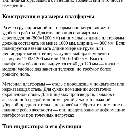
тип индикатора, защита от внешних воздействий и точность
измерений.
Конструкция и размеры платформы
Размер грузоприемной платформы напрямую влияет на
удобство работы. Для взвешивания стандартных
европоддонов (800×1200 мм) минимальная длина платформы
должна составлять не менее 1000 мм, ширина — 800 мм. Если
планируется взвешивать длинномерные грузы или
нестандартные контейнеры, лучше выбирать модели с
размером 1200×1200 мм или 1500×1500 мм. Высота
платформы обычно варьируется от 40 до 120 мм — низкие
модели удобнее для закатки тележек, но требуют более
ровного пола.
Материал платформы — сталь с порошковым покрытием или
нержавеющая сталь. Для сухих помещений достаточно
окрашенной стали. Для пищевых производств, складов с
агрессивной средой или помещений с частой влажной
уборкой предпочтительна нержавейка. Обратите внимание на
наличие ребер жесткости — они предотвращают деформацию
платформы при точечных нагрузках.
Тип индикатора и его функции