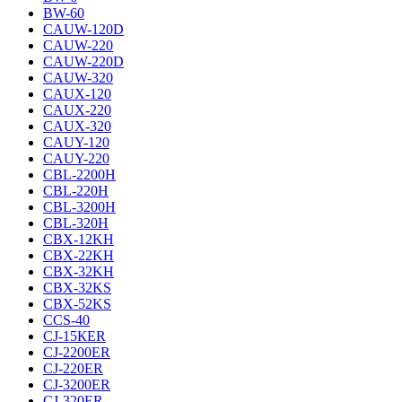
BW-60
CAUW-120D
CAUW-220
CAUW-220D
CAUW-320
CAUX-120
CAUX-220
CAUX-320
CAUY-120
CAUY-220
CBL-2200H
CBL-220H
CBL-3200H
CBL-320H
CBX-12KH
CBX-22KH
CBX-32KH
CBX-32KS
CBX-52KS
CCS-40
CJ-15КER
CJ-2200ER
CJ-220ER
CJ-3200ER
CJ-320ER