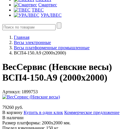
Смартвес
ТВЕС
УРАЛВЕС
Главная
Весы электронные
Весы платформенные промышленные
ВСП4-150.А9 (2000х2000)
ВесСервис (Невские весы)
ВСП4-150.А9 (2000х2000)
Артикул: 1899753
79260 руб.
В корзину
Купить в один клик
Коммерческое предложение
В наличии
Размер платформы: 2000х2000 мм.
Предел взвешивания: 150 кг.