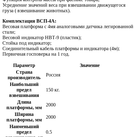
Усреднение значений веса при взвешивании движущегося
груза ( взвешивание животных).
Комплектация ВСП-4А:
Весовая платформа с 4мя аналоговыми датчика легированной
стали;
Весовой индикатор НВТ-9 (пластик);
Стойка под индикатор;
Соединительный кабель платформы и индикатора (4м);
Первичная госповерка на 1 год.
Параметр
Значение
Страна
Россия
производитель
Наибольший
предел
150 кг.
взвешивания
Длина
2000
платформы, мм
Ширина
2000
платформы, мм
Наименьший
предел
0.5