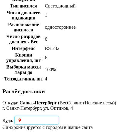
Тип дисплея
Светодиодный
Число дисплеев
1
индикации
Расположение
одностороннее
дисплеев
Число разрядов
6
дисплея - Вес
Интерфейс
RS-232
Кнопки
6
управления, шт
Выборка массы
100%
тары до
Тензодатчики, шт
4
Расчёт доставки
Откуда:
Санкт-Петербург
(ВесСервис (Невские весы))
г. Санкт-Петербург, ул. Оптиков, 4
Выберите город
Куда:
Синхронизируется с городом в шапке сайта