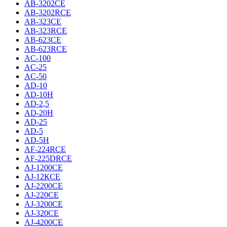
AB-3202CE
AB-3202RCE
AB-323CE
AB-323RCE
AB-623CE
AB-623RCE
AC-100
AC-25
AC-50
AD-10
AD-10H
AD-2,5
AD-20H
AD-25
AD-5
AD-5H
AF-224RCE
AF-225DRCE
AJ-1200CE
AJ-12КCE
AJ-2200CE
AJ-220CE
AJ-3200CE
AJ-320CE
AJ-4200CE