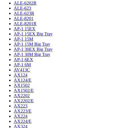
ALE-6202R
ALE-623
ALE-623R
ALE-8201
ALE-8201R
AP-1 15EX
AP-1 15EX Big Tray
AP-1 15M
AP-1 15M Big Tray
AP-1 30EX Big Tray
AP-1 30M Big Tray
AP-1 6EX
AP-1 6M
AV413C
AX124
AX124/E
AX1502
AX1502/E
AX2202
AX2202/E
AX223
AX223/E
AX224
AX224/E
AX324