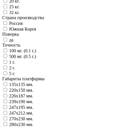
20 кг.
25 кг.
32 кг.
Страна производства
Россия
Южная Корея
Поверка
да
Точность
100 мг. (0.1 г.)
500 мг. (0.5 г.)
1 г.
2 г.
5 г.
Габариты платформы
135x135 мм.
220x150 мм.
226x187 мм.
239x190 мм.
247x195 мм.
247x212 мм.
270x230 мм.
280x230 мм.