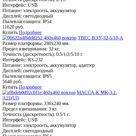
Интерфейс:
USB
Питание:
электросеть, аккумулятор
Дисплей:
светодиодный
Пылевлагозащита:
IP54
11620 руб.
Купить
Подробнее
ТВЕС ВЭУ-32-5/10-А
Размер платформы:
280х230 мм.
Предел взвешивания:
32 кг.
Точность (дискретность):
0.5/1/2/5/10 г.
Интерфейс:
RS-232
Питание:
электросеть, аккумулятор, адаптер
Дисплей:
светодиодный
Пылевлагозащита:
IP65
5640 руб.
Купить
Подробнее
МАССА-К МК-3.2-
A21(UI)
Размер платформы:
336х240 мм.
Предел взвешивания:
3 кг.
Точность (дискретность):
0.5/1 г.
Интерфейс:
USB
Питание:
электросеть, аккумулятор
Дисплей:
светодиодный