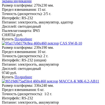
экрана индикации
Размер платформы:
270х230 мм.
Предел взвешивания:
15 кг.
Точность (дискретность):
2/5 г.
Интерфейс:
RS-232
Питание:
электросеть, аккумулятор, адаптер
Дисплей:
светодиодный
Пылевлагозащита:
IP65
СНЯТЫ руб.
Купить
Подробнее
CAS SW-II-10
Размер платформы:
239х190 мм.
Предел взвешивания:
10 кг.
Точность (дискретность):
2 г.
Интерфейс:
RS-232 (опция)
Питание:
электросеть, аккумулятор
Дисплей:
светодиодный
9740 руб.
Купить
Подробнее
МАССА-К МК-6.2-AB11
Размер платформы:
336х240 мм.
Предел взвешивания:
6 кг.
Точность (дискретность):
1/2 г.
Интерфейс:
RS-232
Питание:
электросеть, аккумулятор