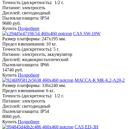
Точность (дискретность):
1/2 г.
Питание:
электросеть
Дисплей:
светодиодный
Пылевлагозащита:
IP54
9680 руб.
Купить
Подробнее
CAS SW-10W
Размер платформы:
247х195 мм.
Предел взвешивания:
10 кг.
Точность (дискретность):
5 г.
Питание:
электросеть, аккумулятор
Дисплей:
жидкокристаллический
Пылевлагозащита:
IP66
14740 руб.
Купить
Подробнее
МАССА-К МК-6.2-А20-2
Размер платформы:
336х240 мм.
Предел взвешивания:
6 кг.
Точность (дискретность):
1/2 г.
Питание:
электросеть
Дисплей:
светодиодный
Пылевлагозащита:
IP54
8060 руб.
Купить
Подробнее
CAS ED-3H