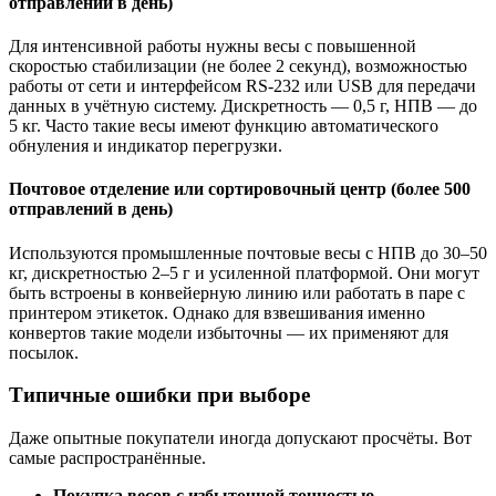
отправлений в день)
Для интенсивной работы нужны весы с повышенной
скоростью стабилизации (не более 2 секунд), возможностью
работы от сети и интерфейсом RS-232 или USB для передачи
данных в учётную систему. Дискретность — 0,5 г, НПВ — до
5 кг. Часто такие весы имеют функцию автоматического
обнуления и индикатор перегрузки.
Почтовое отделение или сортировочный центр (более 500
отправлений в день)
Используются промышленные почтовые весы с НПВ до 30–50
кг, дискретностью 2–5 г и усиленной платформой. Они могут
быть встроены в конвейерную линию или работать в паре с
принтером этикеток. Однако для взвешивания именно
конвертов такие модели избыточны — их применяют для
посылок.
Типичные ошибки при выборе
Даже опытные покупатели иногда допускают просчёты. Вот
самые распространённые.
Покупка весов с избыточной точностью.