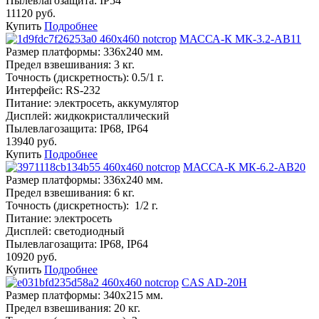
Пылевлагозащита:
IP54
11120 руб.
Купить
Подробнее
МАССА-К МК-3.2-AB11
Размер платформы:
336х240 мм.
Предел взвешивания:
3 кг.
Точность (дискретность):
0.5/1 г.
Интерфейс:
RS-232
Питание:
электросеть, аккумулятор
Дисплей:
жидкокристаллический
Пылевлагозащита:
IP68, IP64
13940 руб.
Купить
Подробнее
МАССА-К МК-6.2-AB20
Размер платформы:
336х240 мм.
Предел взвешивания:
6 кг.
Точность (дискретность):
1/2 г.
Питание:
электросеть
Дисплей:
светодиодный
Пылевлагозащита:
IP68, IP64
10920 руб.
Купить
Подробнее
CAS AD-20H
Размер платформы:
340х215 мм.
Предел взвешивания:
20 кг.