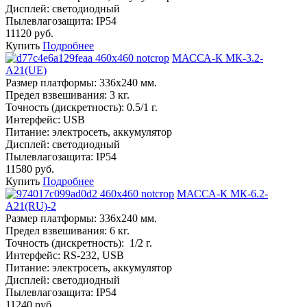
Дисплей:
светодиодный
Пылевлагозащита:
IP54
11120 руб.
Купить
Подробнее
МАССА-К МК-3.2-
А21(UE)
Размер платформы:
336х240 мм.
Предел взвешивания:
3 кг.
Точность (дискретность):
0.5/1 г.
Интерфейс:
USB
Питание:
электросеть, аккумулятор
Дисплей:
светодиодный
Пылевлагозащита:
IP54
11580 руб.
Купить
Подробнее
МАССА-К МК-6.2-
А21(RU)-2
Размер платформы:
336х240 мм.
Предел взвешивания:
6 кг.
Точность (дискретность):
1/2 г.
Интерфейс:
RS-232, USB
Питание:
электросеть, аккумулятор
Дисплей:
светодиодный
Пылевлагозащита:
IP54
11240 руб.