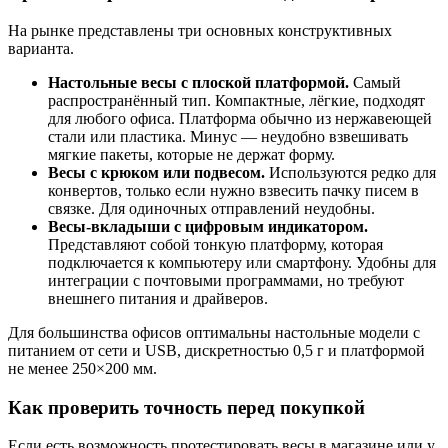
На рынке представлены три основных конструктивных
варианта.
Настольные весы с плоской платформой.
Самый
распространённый тип. Компактные, лёгкие, подходят
для любого офиса. Платформа обычно из нержавеющей
стали или пластика. Минус — неудобно взвешивать
мягкие пакеты, которые не держат форму.
Весы с крюком или подвесом.
Используются редко для
конвертов, только если нужно взвесить пачку писем в
связке. Для одиночных отправлений неудобны.
Весы-вкладыши с цифровым индикатором.
Представляют собой тонкую платформу, которая
подключается к компьютеру или смартфону. Удобны для
интеграции с почтовыми программами, но требуют
внешнего питания и драйверов.
Для большинства офисов оптимальны настольные модели с
питанием от сети и USB, дискретностью 0,5 г и платформой
не менее 250×200 мм.
Как проверить точность перед покупкой
Если есть возможность протестировать весы в магазине или у