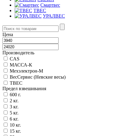
Смартвес
ТВЕС
УРАЛВЕС
Цена
Производитель
CAS
МАССА-К
Мехэлектрон-М
ВесСервис (Невские весы)
ТВЕС
Предел взвешивания
600 г.
2 кг.
3 кг.
5 кг.
6 кг.
10 кг.
15 кг.