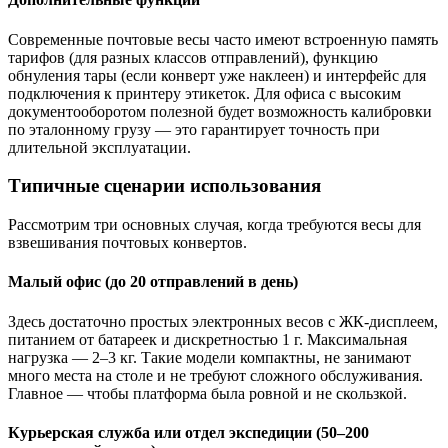
Современные почтовые весы часто имеют встроенную память
тарифов (для разных классов отправлений), функцию
обнуления тары (если конверт уже наклеен) и интерфейс для
подключения к принтеру этикеток. Для офиса с высоким
документооборотом полезной будет возможность калибровки
по эталонному грузу — это гарантирует точность при
длительной эксплуатации.
Типичные сценарии использования
Рассмотрим три основных случая, когда требуются весы для
взвешивания почтовых конвертов.
Малый офис (до 20 отправлений в день)
Здесь достаточно простых электронных весов с ЖК-дисплеем,
питанием от батареек и дискретностью 1 г. Максимальная
нагрузка — 2–3 кг. Такие модели компактны, не занимают
много места на столе и не требуют сложного обслуживания.
Главное — чтобы платформа была ровной и не скользкой.
Курьерская служба или отдел экспедиции (50–200