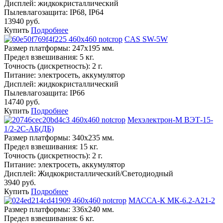
Дисплей:
жидкокристаллический
Пылевлагозащита:
IP68, IP64
13940 руб.
Купить
Подробнее
CAS SW-5W
Размер платформы:
247х195 мм.
Предел взвешивания:
5 кг.
Точность (дискретность):
2 г.
Питание:
электросеть, аккумулятор
Дисплей:
жидкокристаллический
Пылевлагозащита:
IP66
14740 руб.
Купить
Подробнее
Мехэлектрон-М ВЭТ-15-
1/2-2С-АБ(ДБ)
Размер платформы:
340х235 мм.
Предел взвешивания:
15 кг.
Точность (дискретность):
2 г.
Питание:
электросеть, аккумулятор
Дисплей:
Жидкокристаллический/Светодиодный
3940 руб.
Купить
Подробнее
МАССА-К МК-6.2-А21-2
Размер платформы:
336х240 мм.
Предел взвешивания:
6 кг.