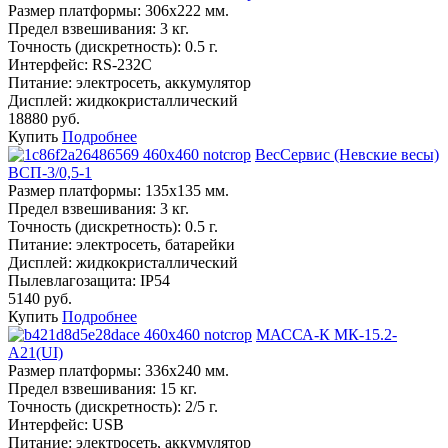
Размер платформы:
306х222 мм.
Предел взвешивания:
3 кг.
Точность (дискретность):
0.5 г.
Интерфейс:
RS-232C
Питание:
электросеть, аккумулятор
Дисплей:
жидкокристаллический
18880 руб.
Купить
Подробнее
ВесСервис (Невские весы)
ВСП-3/0,5-1
Размер платформы:
135х135 мм.
Предел взвешивания:
3 кг.
Точность (дискретность):
0.5 г.
Питание:
электросеть, батарейки
Дисплей:
жидкокристаллический
Пылевлагозащита:
IP54
5140 руб.
Купить
Подробнее
МАССА-К МК-15.2-
А21(UI)
Размер платформы:
336х240 мм.
Предел взвешивания:
15 кг.
Точность (дискретность):
2/5 г.
Интерфейс:
USB
Питание:
электросеть, аккумулятор