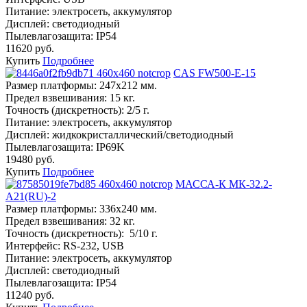
Питание:
электросеть, аккумулятор
Дисплей:
светодиодный
Пылевлагозащита:
IP54
11620 руб.
Купить
Подробнее
CAS FW500-E-15
Размер платформы:
247х212 мм.
Предел взвешивания:
15 кг.
Точность (дискретность):
2/5 г.
Питание:
электросеть, аккумулятор
Дисплей:
жидкокристаллический/светодиодный
Пылевлагозащита:
IP69K
19480 руб.
Купить
Подробнее
МАССА-К МК-32.2-
А21(RU)-2
Размер платформы:
336х240 мм.
Предел взвешивания:
32 кг.
Точность (дискретность):
5/10 г.
Интерфейс:
RS-232, USB
Питание:
электросеть, аккумулятор
Дисплей:
светодиодный
Пылевлагозащита:
IP54
11240 руб.