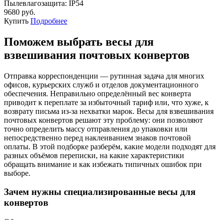
Пылевлагозащита:
IP54
9680 руб.
Купить
Подробнее
Поможем выбрать весы для
взвешивания почтовых конвертов
Отправка корреспонденции — рутинная задача для многих
офисов, курьерских служб и отделов документационного
обеспечения. Неправильно определённый вес конверта
приводит к переплате за избыточный тариф или, что хуже, к
возврату письма из-за нехватки марок. Весы для взвешивания
почтовых конвертов решают эту проблему: они позволяют
точно определить массу отправления до упаковки или
непосредственно перед наклеиванием знаков почтовой
оплаты. В этой подборке разберём, какие модели подходят для
разных объёмов переписки, на какие характеристики
обращать внимание и как избежать типичных ошибок при
выборе.
Зачем нужны специализированные весы для
конвертов