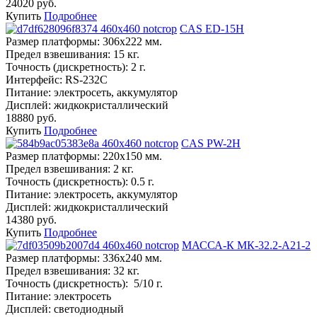
24020 руб.
Купить
Подробнее
CAS ED-15H
Размер платформы:
306х222 мм.
Предел взвешивания:
15 кг.
Точность (дискретность):
2 г.
Интерфейс:
RS-232C
Питание:
электросеть, аккумулятор
Дисплей:
жидкокристаллический
18880 руб.
Купить
Подробнее
CAS PW-2H
Размер платформы:
220х150 мм.
Предел взвешивания:
2 кг.
Точность (дискретность):
0.5 г.
Питание:
электросеть, аккумулятор
Дисплей:
жидкокристаллический
14380 руб.
Купить
Подробнее
МАССА-К МК-32.2-А21-2
Размер платформы:
336х240 мм.
Предел взвешивания:
32 кг.
Точность (дискретность):
5/10 г.
Питание:
электросеть
Дисплей:
светодиодный