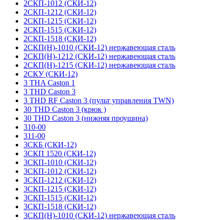
2СКП-1012 (СКИ-12)
2СКП-1212 (СКИ-12)
2СКП-1215 (СКИ-12)
2СКП-1515 (СКИ-12)
2СКП-1518 (СКИ-12)
2СКП(Н)-1010 (СКИ-12) нержавеющая сталь
2СКП(Н)-1212 (СКИ-12) нержавеющая сталь
2СКП(Н)-1215 (СКИ-12) нержавеющая сталь
2СКУ (СКИ-12)
3 THA Caston 1
3 THD Caston 3
3 THD RF Caston 3 (пульт управления TWN)
30 THD Caston 3 (крюк )
30 THD Caston 3 (нижняя проушина)
310-00
311-00
3СКБ (СКИ-12)
3СКП 1520 (СКИ-12)
3СКП-1010 (СКИ-12)
3СКП-1012 (СКИ-12)
3СКП-1212 (СКИ-12)
3СКП-1215 (СКИ-12)
3СКП-1515 (СКИ-12)
3СКП-1518 (СКИ-12)
3СКП(Н)-1010 (СКИ-12) нержавеющая сталь