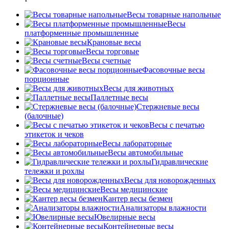
Весы товарные напольные
Весы
платформенные промышленные
Крановые весы
Весы торговые
Весы счетные
Фасовочные весы
порционные
Весы для животных
Паллетные весы
Стержневые весы
(балочные)
Весы c печатью
этикеток и чеков
Весы лабораторные
Весы автомобильные
Гидравлические
тележки и рохлы
Весы для новорожденных
Весы медицинские
Кантер весы безмен
Анализаторы влажности
Ювелирные весы
Контейнерные весы