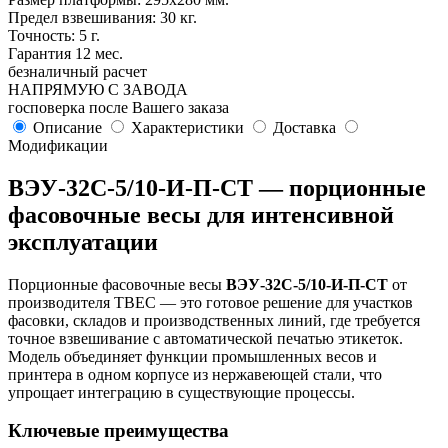
Предел взвешивания: 30 кг.
Точность: 5 г.
Гарантия 12 мес.
безналичный расчет
НАПРЯМУЮ С ЗАВОДА
госповерка после Вашего заказа
Описание
Характеристики
Доставка
Модификации
ВЭУ-32С-5/10-И-П-СТ — порционные
фасовочные весы для интенсивной
эксплуатации
Порционные фасовочные весы
ВЭУ-32С-5/10-И-П-СТ
от
производителя ТВЕС — это готовое решение для участков
фасовки, складов и производственных линий, где требуется
точное взвешивание с автоматической печатью этикеток.
Модель объединяет функции промышленных весов и
принтера в одном корпусе из нержавеющей стали, что
упрощает интеграцию в существующие процессы.
Ключевые преимущества