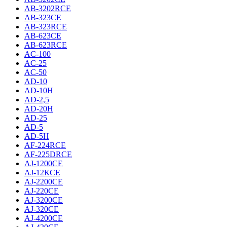
AB-3202RCE
AB-323CE
AB-323RCE
AB-623CE
AB-623RCE
AC-100
AC-25
AC-50
AD-10
AD-10H
AD-2,5
AD-20H
AD-25
AD-5
AD-5H
AF-224RCE
AF-225DRCE
AJ-1200CE
AJ-12КCE
AJ-2200CE
AJ-220CE
AJ-3200CE
AJ-320CE
AJ-4200CE