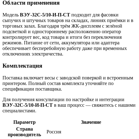
Области применения
Модель
ВЭУ-32С-5/10-И-П-СТ
подходит для фасовки
сыпучих и штучных товаров на складах, линиях приёмки и в
торговых залах. Благодаря трём ЖК-дисплеям с зелёной
подсветкой и одностороннему расположению оператор
контролирует вес, код товара и итоги без переключения
режимов. Питание от сети, аккумулятора или адаптера
обеспечивает бесперебойную работу даже при временных
отключениях электричества.
Комплектация
Поставка включает весы с заводской поверкой и встроенным
принтером. Полный состав комплекта уточняйте по
спецификации поставщика.
Для получения консультации по настройке и интеграции
ВЭУ-32С-5/10-И-П-СТ
в ваш процесс — свяжитесь с нашими
специалистами.
Параметр
Значение
Страна
Россия
производитель