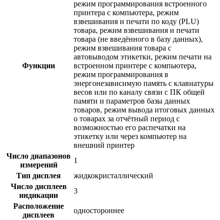
режим программирования встроенного
принтера с компьютера, режим
взвешивания и печати по коду (PLU)
товара, режим взвешивания и печати
товара (не введённого в базу данных),
режим взвешивания товара с
автовыводом этикетки, режим печати на
Функции
встроенном принтере с компьютера,
режим программирования в
энергонезависимую память с клавиатуры
весов или по каналу связи с ПК общей
памяти и параметров базы данных
товаров, режим вывода итоговых данных
о товарах за отчётный период с
возможностью его распечатки на
этикетку или через компьютер на
внешний принтер
Число диапазонов
1
измерений
Тип дисплея
жидкокристаллический
Число дисплеев
3
индикации
Расположение
одностороннее
дисплеев