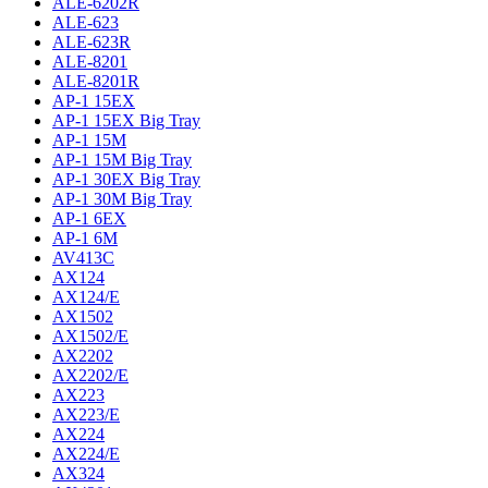
ALE-6202R
ALE-623
ALE-623R
ALE-8201
ALE-8201R
AP-1 15EX
AP-1 15EX Big Tray
AP-1 15M
AP-1 15M Big Tray
AP-1 30EX Big Tray
AP-1 30M Big Tray
AP-1 6EX
AP-1 6M
AV413C
AX124
AX124/E
AX1502
AX1502/E
AX2202
AX2202/E
AX223
AX223/E
AX224
AX224/E
AX324