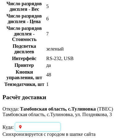
Число разрядов
5
дисплея - Вес
Число разрядов
6
дисплея - Цена
Число разрядов
дисплея -
7
Стоимость
Подсветка
зеленый
дисплеев
Интерфейс
RS-232, USB
Принтер
да
Кнопки
48
управления, шт
Тензодатчики, шт
1
Расчёт доставки
Откуда:
Тамбовская область, с.Тулиновка
(ТВЕС)
Тамбовская область, с.Тулиновка, ул. Позднякова, 3
Выберите город
Куда:
Синхронизируется с городом в шапке сайта