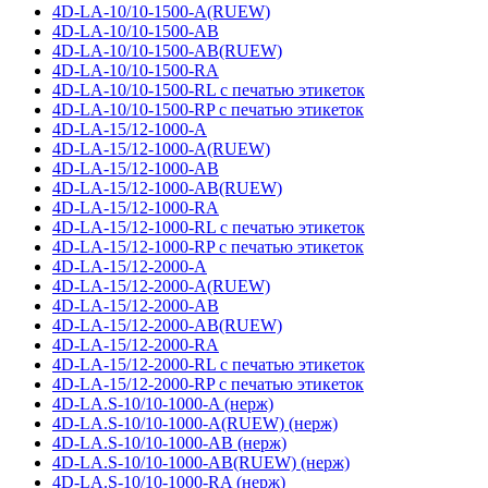
4D-LA-10/10-1500-A(RUEW)
4D-LA-10/10-1500-AB
4D-LA-10/10-1500-AB(RUEW)
4D-LA-10/10-1500-RA
4D-LA-10/10-1500-RL с печатью этикеток
4D-LA-10/10-1500-RP с печатью этикеток
4D-LA-15/12-1000-A
4D-LA-15/12-1000-A(RUEW)
4D-LA-15/12-1000-AB
4D-LA-15/12-1000-AB(RUEW)
4D-LA-15/12-1000-RA
4D-LA-15/12-1000-RL с печатью этикеток
4D-LA-15/12-1000-RP с печатью этикеток
4D-LA-15/12-2000-A
4D-LA-15/12-2000-A(RUEW)
4D-LA-15/12-2000-AB
4D-LA-15/12-2000-AB(RUEW)
4D-LA-15/12-2000-RA
4D-LA-15/12-2000-RL с печатью этикеток
4D-LA-15/12-2000-RP с печатью этикеток
4D-LA.S-10/10-1000-A (нерж)
4D-LA.S-10/10-1000-A(RUEW) (нерж)
4D-LA.S-10/10-1000-AB (нерж)
4D-LA.S-10/10-1000-AB(RUEW) (нерж)
4D-LA.S-10/10-1000-RA (нерж)