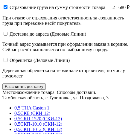
Страхование груза
на сумму стоимости товара — 21 680 ₽
При отказе от страхования ответственность за сохранность
груза при перевозке несёт покупатель.
Доставка до адреса (Деловые Линии)
Точный адрес указывается при оформлении заказа в корзине.
Сейчас расчёт выполняется по выбранному городу.
Обрешетка (Деловые Линии)
Деревянная обрешетка на терминале отправителя, по числу
грузомест.
Рассчитать доставку
Местонахождение товара. Способы доставки.
Тамбовская область, с.Тулиновка, ул. Позднякова, 3
0,5 THA Caston 1
0,5СКБ (СКИ-12)
0,5СКП 1520 (СКИ-12)
0,5СКП-1010 (СКИ-12)
0,5СКП-1012 (СКИ-12)