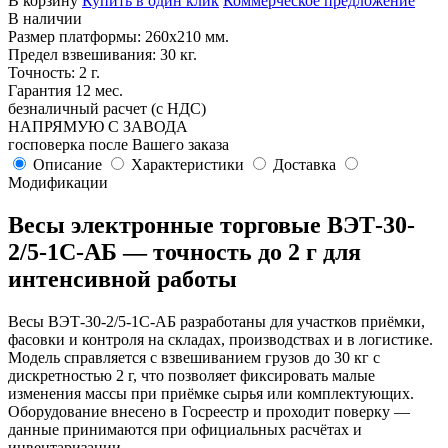
В корзину
Купить в один клик
Коммерческое предложение
В наличии
Размер платформы: 260х210 мм.
Предел взвешивания: 30 кг.
Точность: 2 г.
Гарантия 12 мес.
безналичный расчет (с НДС)
НАПРЯМУЮ С ЗАВОДА
госповерка после Вашего заказа
Описание
Характеристики
Доставка
Модификации
Весы электронные торговые ВЭТ-30-
2/5-1С-АБ — точность до 2 г для
интенсивной работы
Весы ВЭТ-30-2/5-1С-АБ разработаны для участков приёмки,
фасовки и контроля на складах, производствах и в логистике.
Модель справляется с взвешиванием грузов до 30 кг с
дискретностью 2 г, что позволяет фиксировать малые
изменения массы при приёмке сырья или комплектующих.
Оборудование внесено в Госреестр и проходит поверку —
данные принимаются при официальных расчётах и
инвентаризации.