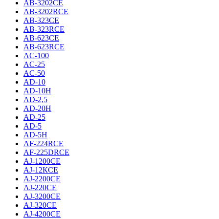
AB-3202CE
AB-3202RCE
AB-323CE
AB-323RCE
AB-623CE
AB-623RCE
AC-100
AC-25
AC-50
AD-10
AD-10H
AD-2,5
AD-20H
AD-25
AD-5
AD-5H
AF-224RCE
AF-225DRCE
AJ-1200CE
AJ-12КCE
AJ-2200CE
AJ-220CE
AJ-3200CE
AJ-320CE
AJ-4200CE