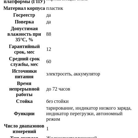
платформы (ГПУ)
Материал корпуса
пластик
Госреестр
да
Поверка
да
Допустимая
влажность при
88
35°С, %
Гарантийный
12
срок, мес
Средний срок
60
службы, мес
Источники
электросеть, аккумулятор
питания
Время
непрерывной
до 72 часов
работы
Стойка
без стойки
тарирование, индикатор низкого заряда,
Функции
индикатор перегрузки, автономный
режим
Число диапазонов
1
измерений