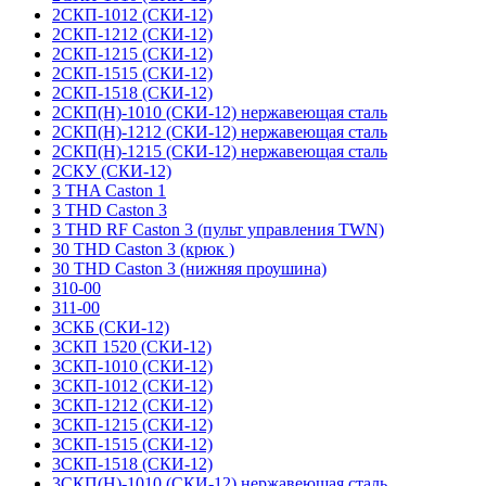
2СКП-1012 (СКИ-12)
2СКП-1212 (СКИ-12)
2СКП-1215 (СКИ-12)
2СКП-1515 (СКИ-12)
2СКП-1518 (СКИ-12)
2СКП(Н)-1010 (СКИ-12) нержавеющая сталь
2СКП(Н)-1212 (СКИ-12) нержавеющая сталь
2СКП(Н)-1215 (СКИ-12) нержавеющая сталь
2СКУ (СКИ-12)
3 THA Caston 1
3 THD Caston 3
3 THD RF Caston 3 (пульт управления TWN)
30 THD Caston 3 (крюк )
30 THD Caston 3 (нижняя проушина)
310-00
311-00
3СКБ (СКИ-12)
3СКП 1520 (СКИ-12)
3СКП-1010 (СКИ-12)
3СКП-1012 (СКИ-12)
3СКП-1212 (СКИ-12)
3СКП-1215 (СКИ-12)
3СКП-1515 (СКИ-12)
3СКП-1518 (СКИ-12)
3СКП(Н)-1010 (СКИ-12) нержавеющая сталь