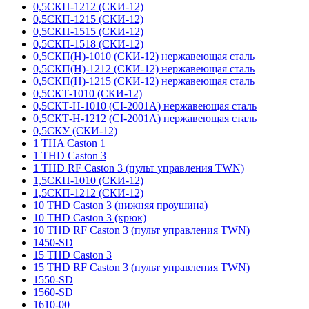
0,5СКП-1212 (СКИ-12)
0,5СКП-1215 (СКИ-12)
0,5СКП-1515 (СКИ-12)
0,5СКП-1518 (СКИ-12)
0,5СКП(Н)-1010 (СКИ-12) нержавеющая сталь
0,5СКП(Н)-1212 (СКИ-12) нержавеющая сталь
0,5СКП(Н)-1215 (СКИ-12) нержавеющая сталь
0,5СКТ-1010 (СКИ-12)
0,5СКТ-Н-1010 (CI-2001A) нержавеющая сталь
0,5СКТ-Н-1212 (CI-2001A) нержавеющая сталь
0,5СКУ (СКИ-12)
1 THA Caston 1
1 THD Caston 3
1 THD RF Caston 3 (пульт управления TWN)
1,5СКП-1010 (СКИ-12)
1,5СКП-1212 (СКИ-12)
10 THD Caston 3 (нижняя проушина)
10 THD Caston 3 (крюк)
10 THD RF Caston 3 (пульт управления TWN)
1450-SD
15 THD Caston 3
15 THD RF Caston 3 (пульт управления TWN)
1550-SD
1560-SD
1610-00