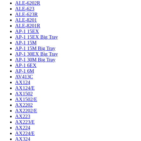
ALE-6202R
ALE-623
ALE-623R
ALE-8201
ALE-8201R
AP-1 15EX
AP-1 15EX Big Tray
AP-1 15M
AP-1 15M Big Tray
AP-1 30EX Big Tray
AP-1 30M Big Tray
AP-1 6EX
AP-1 6M
AV413C
AX124
AX124/E
AX1502
AX1502/E
AX2202
AX2202/E
AX223
AX223/E
AX224
AX224/E
AX324