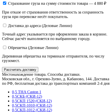
Страхование груза
на сумму стоимости товара — 4 880 ₽
При отказе от страхования ответственность за сохранность
груза при перевозке несёт покупатель.
Доставка до адреса (Деловые Линии)
Точный адрес указывается при оформлении заказа в корзине.
Сейчас расчёт выполняется по выбранному городу.
Обрешетка (Деловые Линии)
Деревянная обрешетка на терминале отправителя, по числу
грузомест.
Рассчитать доставку
Местонахождение товара. Способы доставки.
Московская обл., г. Орехово-Зуево, д. Кабаново, 144. Доставка
по РФ, бесплатная достака до транспортных компаний 2-4 дня
0,5 THA Caston 1
0,5СКБ (СКИ-12)
0,5СКП 1520 (СКИ-12)
0,5СКП-1010 (СКИ-12)
0,5СКП-1012 (СКИ-12)