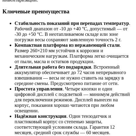
Ключевые преимущества
Стабильность показаний при перепадах температур
.
Рабочий диапазон от -10 до +40 °C, допустимый — от
-30 до +50 °C. В неотапливаемом складе или зоне
погрузки весы сохраняют заявленную точность 2 г.
Компактная платформа из нержавеющей стали
.
Размер 260×210 мм устойчив к коррозии и
механическим нагрузкам. Платформа легко очищается
от пыли, масла и остатков продукции.
Длительная работа без подзарядки
. Встроенный
аккумулятор обеспечивает до 72 часов непрерывного
взвешивания — весы не нужно ставить на зарядку в
середине смены. Предусмотрено питание от сети.
Простота управления
. Четыре кнопки и один
цифровой дисплей с подсветкой — минимум действий
для переключения режимов. Дисплей вынесен на
корпус, показания хорошо читаются при любом
освещении.
Надёжная конструкция
. Один тензодатчик и
пластиковый корпус со степенью защиты,
соответствующей условиям склада. Гарантия 12
месяцев, средний срок службы — 60 месяцев.