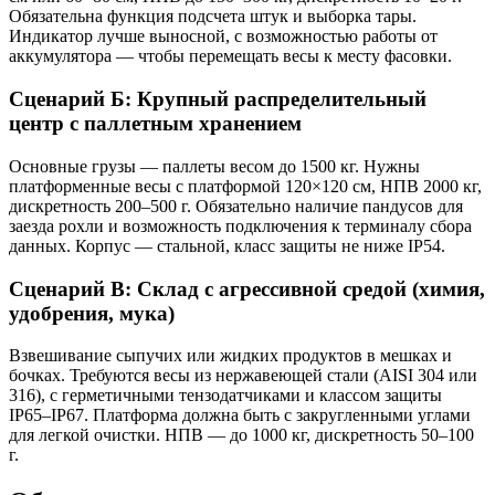
Обязательна функция подсчета штук и выборка тары.
Индикатор лучше выносной, с возможностью работы от
аккумулятора — чтобы перемещать весы к месту фасовки.
Сценарий Б: Крупный распределительный
центр с паллетным хранением
Основные грузы — паллеты весом до 1500 кг. Нужны
платформенные весы с платформой 120×120 см, НПВ 2000 кг,
дискретность 200–500 г. Обязательно наличие пандусов для
заезда рохли и возможность подключения к терминалу сбора
данных. Корпус — стальной, класс защиты не ниже IP54.
Сценарий В: Склад с агрессивной средой (химия,
удобрения, мука)
Взвешивание сыпучих или жидких продуктов в мешках и
бочках. Требуются весы из нержавеющей стали (AISI 304 или
316), с герметичными тензодатчиками и классом защиты
IP65–IP67. Платформа должна быть с закругленными углами
для легкой очистки. НПВ — до 1000 кг, дискретность 50–100
г.