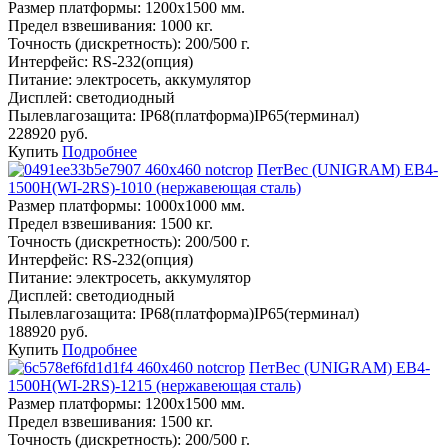
Размер платформы:
1200х1500 мм.
Предел взвешивания:
1000 кг.
Точность (дискретность):
200/500 г.
Интерфейс:
RS-232(опция)
Питание:
электросеть, аккумулятор
Дисплей:
светодиодный
Пылевлагозащита:
IP68(платформа)IP65(терминал)
228920 руб.
Купить
Подробнее
ПетВес (UNIGRAM) ЕВ4-
1500Н(WI-2RS)-1010 (нержавеющая сталь)
Размер платформы:
1000х1000 мм.
Предел взвешивания:
1500 кг.
Точность (дискретность):
200/500 г.
Интерфейс:
RS-232(опция)
Питание:
электросеть, аккумулятор
Дисплей:
светодиодный
Пылевлагозащита:
IP68(платформа)IP65(терминал)
188920 руб.
Купить
Подробнее
ПетВес (UNIGRAM) ЕВ4-
1500Н(WI-2RS)-1215 (нержавеющая сталь)
Размер платформы:
1200х1500 мм.
Предел взвешивания:
1500 кг.
Точность (дискретность):
200/500 г.