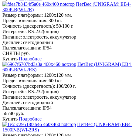
ПетВес (UNIGRAM) ЕВ4-
300P-В(WI-2R)
Размер платформы:
1200х120 мм.
Предел взвешивания:
300 кг.
Точность (дискретность):
50/100 г.
Интерфейс:
RS-232(опция)
Питание:
электросеть, аккумулятор
Дисплей:
светодиодный
Пылевлагозащита:
IP54
СНЯТЫ руб.
Купить
Подробнее
ПетВес (UNIGRAM) ЕВ4-
600P-В(WI-2RS)
Размер платформы:
1200х120 мм.
Предел взвешивания:
600 кг.
Точность (дискретность):
100/200 г.
Интерфейс:
RS-232(опция)
Питание:
электросеть, аккумулятор
Дисплей:
светодиодный
Пылевлагозащита:
IP54
56740 руб.
Купить
Подробнее
ПетВес (UNIGRAM) ЕВ4-
1500P-В(WI-2RS)
Размер платформы:
1200х120 мм.