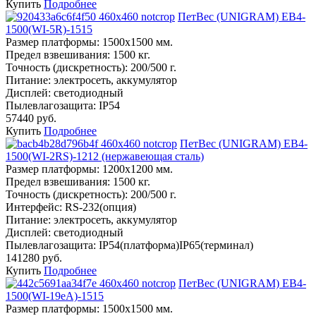
Купить
Подробнее
ПетВес (UNIGRAM) ЕВ4-
1500(WI-5R)-1515
Размер платформы:
1500х1500 мм.
Предел взвешивания:
1500 кг.
Точность (дискретность):
200/500 г.
Питание:
электросеть, аккумулятор
Дисплей:
светодиодный
Пылевлагозащита:
IP54
57440 руб.
Купить
Подробнее
ПетВес (UNIGRAM) ЕВ4-
1500(WI-2RS)-1212 (нержавеющая сталь)
Размер платформы:
1200х1200 мм.
Предел взвешивания:
1500 кг.
Точность (дискретность):
200/500 г.
Интерфейс:
RS-232(опция)
Питание:
электросеть, аккумулятор
Дисплей:
светодиодный
Пылевлагозащита:
IP54(платформа)IP65(терминал)
141280 руб.
Купить
Подробнее
ПетВес (UNIGRAM) ЕВ4-
1500(WI-19eA)-1515
Размер платформы:
1500х1500 мм.