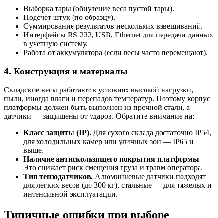
Выборка тары (обнуление веса пустой тары).
Подсчет штук (по образцу).
Суммирование результатов нескольких взвешиваний.
Интерфейсы RS-232, USB, Ethernet для передачи данных
в учетную систему.
Работа от аккумулятора (если весы часто перемещают).
4. Конструкция и материалы
Складские весы работают в условиях высокой нагрузки,
пыли, иногда влаги и перепадов температур. Поэтому корпус
платформы должен быть выполнен из прочной стали, а
датчики — защищены от ударов. Обратите внимание на:
Класс защиты (IP).
Для сухого склада достаточно IP54,
для холодильных камер или уличных зон — IP65 и
выше.
Наличие антискользящего покрытия платформы.
Это снижает риск смещения груза и травм оператора.
Тип тензодатчиков.
Алюминиевые датчики подходят
для легких весов (до 300 кг), стальные — для тяжелых и
интенсивной эксплуатации.
Типичные ошибки при выборе