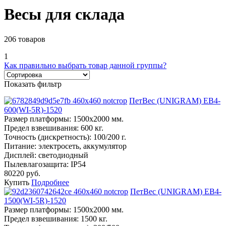
Весы для склада
206 товаров
1
Как правильно выбрать товар данной группы?
Показать фильтр
ПетВес (UNIGRAM) ЕВ4-
600(WI-5R)-1520
Размер платформы:
1500х2000 мм.
Предел взвешивания:
600 кг.
Точность (дискретность):
100/200 г.
Питание:
электросеть, аккумулятор
Дисплей:
светодиодный
Пылевлагозащита:
IP54
80220 руб.
Купить
Подробнее
ПетВес (UNIGRAM) ЕВ4-
1500(WI-5R)-1520
Размер платформы:
1500х2000 мм.
Предел взвешивания:
1500 кг.