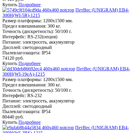
Купить
Подробнее
ПетВес (UNIGRAM) ЕВ4-
300Н(WI-5R)-1215
Размер платформы:
1200х1500 мм.
Предел взвешивания:
300 кг.
Точность (дискретность):
50/100 г.
Интерфейс:
RS-232(опция)
Питание:
электросеть, аккумулятор
Дисплей:
светодиодный
Пылевлагозащита:
IP54
74120 руб.
Купить
Подробнее
ПетВес (UNIGRAM) ЕВ4-
300Н(WI-19eA)-1215
Размер платформы:
1200х1500 мм.
Предел взвешивания:
300 кг.
Точность (дискретность):
50/100 г.
Интерфейс:
RS-232
Питание:
электросеть, аккумулятор
Дисплей:
светодиодный
Пылевлагозащита:
IP54
80440 руб.
Купить
Подробнее
ПетВес (UNIGRAM) ЕВ4-
300Н(WI-2RS)-1215