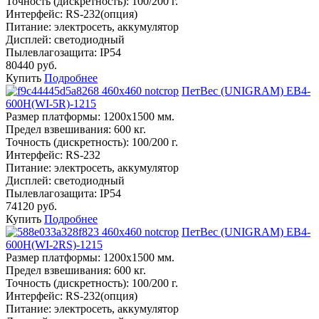
Точность (дискретность):
100/200 г.
Интерфейс:
RS-232(опция)
Питание:
электросеть, аккумулятор
Дисплей:
светодиодный
Пылевлагозащита:
IP54
80440 руб.
Купить
Подробнее
ПетВес (UNIGRAM) ЕВ4-
600Н(WI-5R)-1215
Размер платформы:
1200х1500 мм.
Предел взвешивания:
600 кг.
Точность (дискретность):
100/200 г.
Интерфейс:
RS-232
Питание:
электросеть, аккумулятор
Дисплей:
светодиодный
Пылевлагозащита:
IP54
74120 руб.
Купить
Подробнее
ПетВес (UNIGRAM) ЕВ4-
600Н(WI-2RS)-1215
Размер платформы:
1200х1500 мм.
Предел взвешивания:
600 кг.
Точность (дискретность):
100/200 г.
Интерфейс:
RS-232(опция)
Питание:
электросеть, аккумулятор