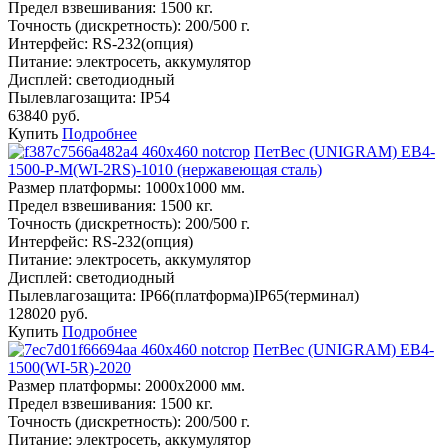
Предел взвешивания:
1500 кг.
Точность (дискретность):
200/500 г.
Интерфейс:
RS-232(опция)
Питание:
электросеть, аккумулятор
Дисплей:
светодиодный
Пылевлагозащита:
IP54
63840 руб.
Купить
Подробнее
ПетВес (UNIGRAM) ЕВ4-
1500-Р-М(WI-2RS)-1010 (нержавеющая сталь)
Размер платформы:
1000х1000 мм.
Предел взвешивания:
1500 кг.
Точность (дискретность):
200/500 г.
Интерфейс:
RS-232(опция)
Питание:
электросеть, аккумулятор
Дисплей:
светодиодный
Пылевлагозащита:
IP66(платформа)IP65(терминал)
128020 руб.
Купить
Подробнее
ПетВес (UNIGRAM) ЕВ4-
1500(WI-5R)-2020
Размер платформы:
2000х2000 мм.
Предел взвешивания:
1500 кг.
Точность (дискретность):
200/500 г.
Питание:
электросеть, аккумулятор