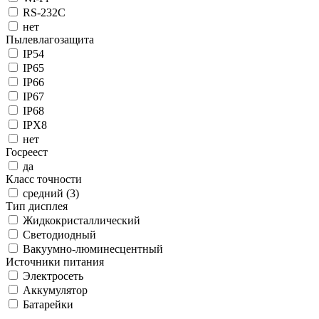
RS-232C
нет
Пылевлагозащита
IP54
IP65
IP66
IP67
IP68
IPX8
нет
Госреест
да
Класс точности
средний (3)
Тип дисплея
Жидкокристаллический
Светодиодный
Вакуумно-люминесцентный
Источники питания
Электросеть
Аккумулятор
Батарейки