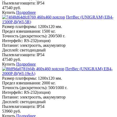
Пылевлагозащита:
IP54
47540 руб.
Купить
Подробнее
ПетВес (UNIGRAM) ЕВ4-
1500P-В(WI-5R)
Размер платформы:
1200х120 мм.
Предел взвешивания:
1500 кг.
Точность (дискретность):
200/500 г.
Интерфейс:
RS-232(опция)
Питание:
электросеть, аккумулятор
Дисплей:
светодиодный
Пылевлагозащита:
IP54
47540 руб.
Купить
Подробнее
ПетВес (UNIGRAM) ЕВ4-
2000Р-В(WI-19eA)
Размер платформы:
1200х120 мм.
Предел взвешивания:
2000 кг.
Точность (дискретность):
500/1000 г.
Интерфейс:
RS-232(опция)
Питание:
электросеть, аккумулятор
Дисплей:
светодиодный
Пылевлагозащита:
IP54
53960 руб.
Купить
Подробнее