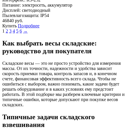
Питание:
электросеть, аккумулятор
Дисплей:
светодиодный
Пылевлагозащита:
IP54
46840 руб.
Купить
Подробнее
1
2
3
4
5
6
→
Как выбрать весы складские:
руководство для покупателя
Складские весы — это не просто устройство для измерения
массы. От их точности, надежности и удобства зависит
скорость приемки товара, контроль запасов и, в конечном
счете, финансовая эффективность всего склада. Чтобы не
ошибиться с выбором, важно понимать, какие задачи будет
решать оборудование и в каких условиях ему предстоит
работать. В этой подборке мы разберем ключевые критерии и
типичные ошибки, которые допускают при покупке весов
складских.
Типичные задачи складского
взвешивания