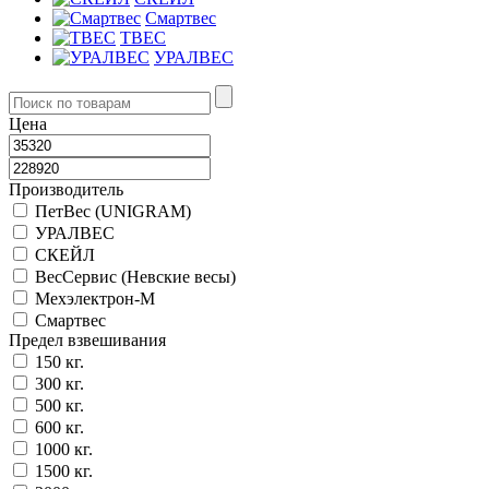
Смартвес
ТВЕС
УРАЛВЕС
Цена
Производитель
ПетВес (UNIGRAM)
УРАЛВЕС
СКЕЙЛ
ВесСервис (Невские весы)
Мехэлектрон-М
Смартвес
Предел взвешивания
150 кг.
300 кг.
500 кг.
600 кг.
1000 кг.
1500 кг.