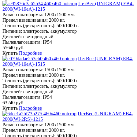
ПетВес (UNIGRAM) ЕВ4-
2000(WI-19eA)-1215
Размер платформы:
1200х1500 мм.
Предел взвешивания:
2000 кг.
Точность (дискретность):
500/1000 г.
Питание:
электросеть, аккумулятор
Дисплей:
светодиодный
Пылевлагозащита:
IP54
55640 руб.
Купить
Подробнее
ПетВес (UNIGRAM) ЕВ4-
2000(WI-19eA)-1515
Размер платформы:
1500х1500 мм.
Предел взвешивания:
2000 кг.
Точность (дискретность):
500/1000 г.
Питание:
электросеть, аккумулятор
Дисплей:
светодиодный
Пылевлагозащита:
IP54
63240 руб.
Купить
Подробнее
ПетВес (UNIGRAM) ЕВ4-
2000(WI-2RS)-1215
Размер платформы:
1200х1500 мм.
Предел взвешивания:
2000 кг.
Точность (дискретность):
500/1000 г.