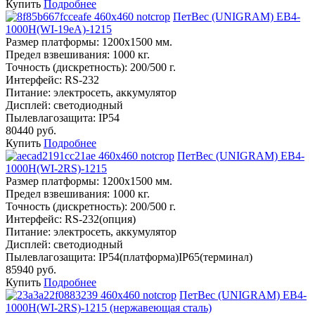
Купить
Подробнее
ПетВес (UNIGRAM) ЕВ4-
1000Н(WI-19eA)-1215
Размер платформы:
1200х1500 мм.
Предел взвешивания:
1000 кг.
Точность (дискретность):
200/500 г.
Интерфейс:
RS-232
Питание:
электросеть, аккумулятор
Дисплей:
светодиодный
Пылевлагозащита:
IP54
80440 руб.
Купить
Подробнее
ПетВес (UNIGRAM) ЕВ4-
1000Н(WI-2RS)-1215
Размер платформы:
1200х1500 мм.
Предел взвешивания:
1000 кг.
Точность (дискретность):
200/500 г.
Интерфейс:
RS-232(опция)
Питание:
электросеть, аккумулятор
Дисплей:
светодиодный
Пылевлагозащита:
IP54(платформа)IP65(терминал)
85940 руб.
Купить
Подробнее
ПетВес (UNIGRAM) ЕВ4-
1000Н(WI-2RS)-1215 (нержавеющая сталь)