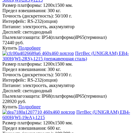
Размер платформы:
1200х1500 мм.
Предел взвешивания:
300 кг.
Точность (дискретность):
50/100 г.
Интерфейс:
RS-232(опция)
Питание:
электросеть, аккумулятор
Дисплей:
светодиодный
Пылевлагозащита:
IP54(платформа)IP65(терминал)
72440 руб.
Купить
Подробнее
ПетВес (UNIGRAM) ЕВ4-
300Н(WI-2RS)-1215 (нержавеющая сталь)
Размер платформы:
1200х1500 мм.
Предел взвешивания:
300 кг.
Точность (дискретность):
50/100 г.
Интерфейс:
RS-232(опция)
Питание:
электросеть, аккумулятор
Дисплей:
светодиодный
Пылевлагозащита:
IP68(платформа)IP65(терминал)
228920 руб.
Купить
Подробнее
ПетВес (UNIGRAM) ЕВ4-
600Н(WI-19eA)-1215
Размер платформы:
1200х1500 мм.
Предел взвешивания:
600 кг.