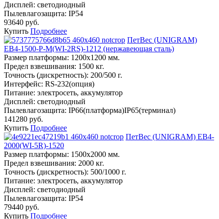
Дисплей:
светодиодный
Пылевлагозащита:
IP54
93640 руб.
Купить
Подробнее
ПетВес (UNIGRAM)
ЕВ4-1500-Р-М(WI-2RS)-1212 (нержавеющая сталь)
Размер платформы:
1200х1200 мм.
Предел взвешивания:
1500 кг.
Точность (дискретность):
200/500 г.
Интерфейс:
RS-232(опция)
Питание:
электросеть, аккумулятор
Дисплей:
светодиодный
Пылевлагозащита:
IP66(платформа)IP65(терминал)
141280 руб.
Купить
Подробнее
ПетВес (UNIGRAM) ЕВ4-
2000(WI-5R)-1520
Размер платформы:
1500х2000 мм.
Предел взвешивания:
2000 кг.
Точность (дискретность):
500/1000 г.
Питание:
электросеть, аккумулятор
Дисплей:
светодиодный
Пылевлагозащита:
IP54
79440 руб.
Купить
Подробнее