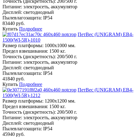
Точность (дискретность):
200/500 г.
Питание:
электросеть, аккумулятор
Дисплей:
светодиодный
Пылевлагозащита:
IP54
83440 руб.
Купить
Подробнее
ПетВес (UNIGRAM) ЕВ4-
1500(WI-5R)-1010
Размер платформы:
1000х1000 мм.
Предел взвешивания:
1500 кг.
Точность (дискретность):
200/500 г.
Питание:
электросеть, аккумулятор
Дисплей:
светодиодный
Пылевлагозащита:
IP54
41840 руб.
Купить
Подробнее
ПетВес (UNIGRAM) ЕВ4-
1500(WI-5R)-1212
Размер платформы:
1200х1200 мм.
Предел взвешивания:
1500 кг.
Точность (дискретность):
200/500 г.
Питание:
электросеть, аккумулятор
Дисплей:
светодиодный
Пылевлагозащита:
IP54
45940 руб.