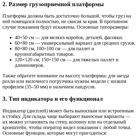
2. Размер грузоприемной платформы
Платформа должна быть достаточно большой, чтобы груз на
ней помещался полностью, не свисая за края. В противном
случае показания будут искажены. Основные типоразмеры:
40×50 см — для мелких коробок, деталей, фасовки.
60×80 см — универсальный вариант для средних грузов.
80×80 см, 100×100 см — для паллет и
крупногабаритных товаров.
120×120 см, 150×150 см — для тяжелых паллет и
длинномеров.
Также обратите внимание на высоту платформы: для заезда
рохли или вилочного погрузчика нужны модели с низким
профилем (35–50 мм) и наличием пандусов.
3. Тип индикатора и его функционал
Индикатор (дисплей) может быть выносным или встроенным
в стойку. Для склада чаще выбирают выносные варианты —
их можно установить на стену, колонну или на отдельный
кронштейн, чтобы оператор видел показания с любой точки.
Основные функции, которые могут пригодиться: