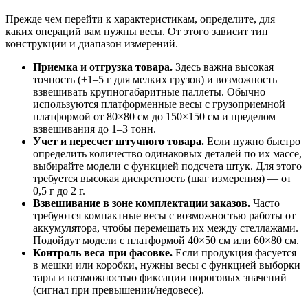
Прежде чем перейти к характеристикам, определите, для
каких операций вам нужны весы. От этого зависит тип
конструкции и диапазон измерений.
Приемка и отгрузка товара.
Здесь важна высокая
точность (±1–5 г для мелких грузов) и возможность
взвешивать крупногабаритные паллеты. Обычно
используются платформенные весы с грузоприемной
платформой от 80×80 см до 150×150 см и пределом
взвешивания до 1–3 тонн.
Учет и пересчет штучного товара.
Если нужно быстро
определить количество одинаковых деталей по их массе,
выбирайте модели с функцией подсчета штук. Для этого
требуется высокая дискретность (шаг измерения) — от
0,5 г до 2 г.
Взвешивание в зоне комплектации заказов.
Часто
требуются компактные весы с возможностью работы от
аккумулятора, чтобы перемещать их между стеллажами.
Подойдут модели с платформой 40×50 см или 60×80 см.
Контроль веса при фасовке.
Если продукция фасуется
в мешки или коробки, нужны весы с функцией выборки
тары и возможностью фиксации пороговых значений
(сигнал при превышении/недовесе).