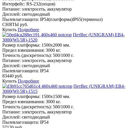
Интерфейс:
RS-232(опция)
Питание:
электросеть, аккумулятор
Дисплей:
светодиодный
Пылевлагозащита:
IP54(платформа)IP65(терминал)
СНЯТЫ руб.
Купить
Подробнее
ПетВес (UNIGRAM) ЕВ4-
3000(WI-5R)-1520
Размер платформы:
1500х2000 мм.
Предел взвешивания:
3000 кг.
Точность (дискретность):
500/1000 г.
Питание:
электросеть, аккумулятор
Дисплей:
светодиодный
Пылевлагозащита:
IP54
83440 руб.
Купить
Подробнее
ПетВес (UNIGRAM) ЕВ4-
3000(WI-5R)-1515
Размер платформы:
1500х1500 мм.
Предел взвешивания:
3000 кг.
Точность (дискретность):
500/1000 г.
Питание:
электросеть, аккумулятор
Дисплей:
светодиодный
Пылевлагозащита:
IP54
57120 руб.