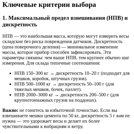
Ключевые критерии выбора
1. Максимальный предел взвешивания (НПВ) и
дискретность
НПВ — это наибольшая масса, которую могут измерить весы
складские без риска повреждения датчиков. Дискретность
(цена поверочного деления) — минимальное изменение
массы, которое прибор способен зафиксировать. Эти
параметры связаны: чем выше НПВ, тем крупнее обычно шаг
измерения. Для склада типичные соотношения:
НПВ 150–300 кг → дискретность 10–20 г (подходит для
мешков, коробок, штучных грузов).
НПВ 500–1000 кг → дискретность 50–100 г (для
тяжелых мешков, бочек, паллет).
НПВ 2000–3000 кг → дискретность 200–500 г (для
крупнотоннажных грузов на поддонах).
Важно:
не гонитесь за избыточной точностью. Если вы
взвешиваете мешки цемента по 50 кг, дискретность 5 г вам не
нужна — это удорожает весы и делает их более
чувствительными к вибрациям и ветру.