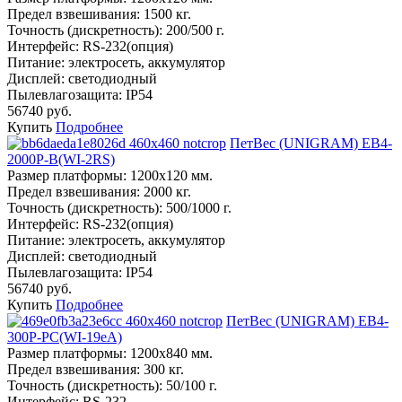
Предел взвешивания:
1500 кг.
Точность (дискретность):
200/500 г.
Интерфейс:
RS-232(опция)
Питание:
электросеть, аккумулятор
Дисплей:
светодиодный
Пылевлагозащита:
IP54
56740 руб.
Купить
Подробнее
ПетВес (UNIGRAM) ЕВ4-
2000Р-В(WI-2RS)
Размер платформы:
1200х120 мм.
Предел взвешивания:
2000 кг.
Точность (дискретность):
500/1000 г.
Интерфейс:
RS-232(опция)
Питание:
электросеть, аккумулятор
Дисплей:
светодиодный
Пылевлагозащита:
IP54
56740 руб.
Купить
Подробнее
ПетВес (UNIGRAM) ЕВ4-
300P-РС(WI-19eA)
Размер платформы:
1200х840 мм.
Предел взвешивания:
300 кг.
Точность (дискретность):
50/100 г.
Интерфейс:
RS-232