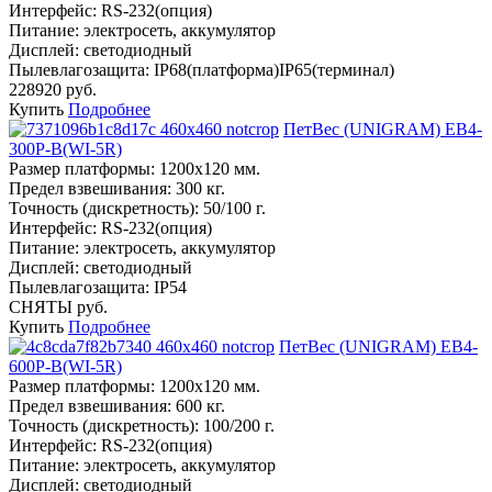
Интерфейс:
RS-232(опция)
Питание:
электросеть, аккумулятор
Дисплей:
светодиодный
Пылевлагозащита:
IP68(платформа)IP65(терминал)
228920 руб.
Купить
Подробнее
ПетВес (UNIGRAM) ЕВ4-
300P-В(WI-5R)
Размер платформы:
1200х120 мм.
Предел взвешивания:
300 кг.
Точность (дискретность):
50/100 г.
Интерфейс:
RS-232(опция)
Питание:
электросеть, аккумулятор
Дисплей:
светодиодный
Пылевлагозащита:
IP54
СНЯТЫ руб.
Купить
Подробнее
ПетВес (UNIGRAM) ЕВ4-
600P-В(WI-5R)
Размер платформы:
1200х120 мм.
Предел взвешивания:
600 кг.
Точность (дискретность):
100/200 г.
Интерфейс:
RS-232(опция)
Питание:
электросеть, аккумулятор
Дисплей:
светодиодный