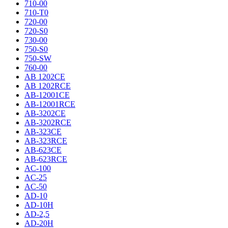
710-00
710-T0
720-00
720-S0
730-00
750-S0
750-SW
760-00
AB 1202CE
AB 1202RCE
AB-12001CE
AB-12001RCE
AB-3202CE
AB-3202RCE
AB-323CE
AB-323RCE
AB-623CE
AB-623RCE
AC-100
AC-25
AC-50
AD-10
AD-10H
AD-2,5
AD-20H