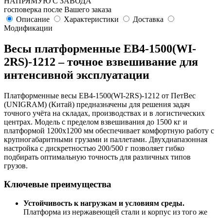
НАПРЯМУЮ С ЗАВОДА
госповерка после Вашего заказа
Описание
Характеристики
Доставка
Модификации
Весы платформенные ЕВ4-1500(WI-
2RS)-1212 – точное взвешивание для
интенсивной эксплуатации
Платформенные весы ЕВ4-1500(WI-2RS)-1212 от ПетВес
(UNIGRAM) (Китай) предназначены для решения задач
точного учёта на складах, производствах и в логистических
центрах. Модель с пределом взвешивания до 1500 кг и
платформой 1200х1200 мм обеспечивает комфортную работу с
крупногабаритными грузами и паллетами. Двухдиапазонная
настройка с дискретностью 200/500 г позволяет гибко
подбирать оптимальную точность для различных типов
грузов.
Ключевые преимущества
Устойчивость к нагрузкам и условиям среды.
Платформа из нержавеющей стали и корпус из того же