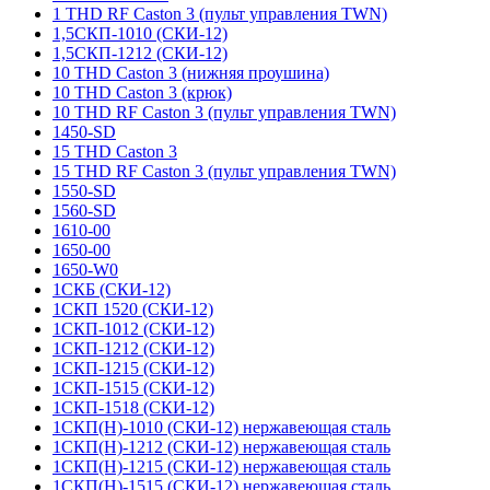
1 THD RF Caston 3 (пульт управления TWN)
1,5СКП-1010 (СКИ-12)
1,5СКП-1212 (СКИ-12)
10 THD Caston 3 (нижняя проушина)
10 THD Caston 3 (крюк)
10 THD RF Caston 3 (пульт управления TWN)
1450-SD
15 THD Caston 3
15 THD RF Caston 3 (пульт управления TWN)
1550-SD
1560-SD
1610-00
1650-00
1650-W0
1СКБ (СКИ-12)
1СКП 1520 (СКИ-12)
1СКП-1012 (СКИ-12)
1СКП-1212 (СКИ-12)
1СКП-1215 (СКИ-12)
1СКП-1515 (СКИ-12)
1СКП-1518 (СКИ-12)
1СКП(Н)-1010 (СКИ-12) нержавеющая сталь
1СКП(Н)-1212 (СКИ-12) нержавеющая сталь
1СКП(Н)-1215 (СКИ-12) нержавеющая сталь
1СКП(Н)-1515 (СКИ-12) нержавеющая сталь