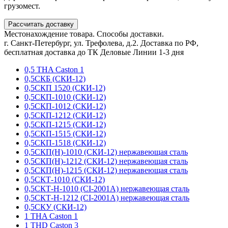
грузомест.
Рассчитать доставку
Местонахождение товара. Способы доставки.
г. Санкт-Петербург, ул. Трефолева, д.2. Доставка по РФ,
бесплатная доставка до ТК Деловые Линии 1-3 дня
0,5 THA Caston 1
0,5СКБ (СКИ-12)
0,5СКП 1520 (СКИ-12)
0,5СКП-1010 (СКИ-12)
0,5СКП-1012 (СКИ-12)
0,5СКП-1212 (СКИ-12)
0,5СКП-1215 (СКИ-12)
0,5СКП-1515 (СКИ-12)
0,5СКП-1518 (СКИ-12)
0,5СКП(Н)-1010 (СКИ-12) нержавеющая сталь
0,5СКП(Н)-1212 (СКИ-12) нержавеющая сталь
0,5СКП(Н)-1215 (СКИ-12) нержавеющая сталь
0,5СКТ-1010 (СКИ-12)
0,5СКТ-Н-1010 (CI-2001A) нержавеющая сталь
0,5СКТ-Н-1212 (CI-2001A) нержавеющая сталь
0,5СКУ (СКИ-12)
1 THA Caston 1
1 THD Caston 3