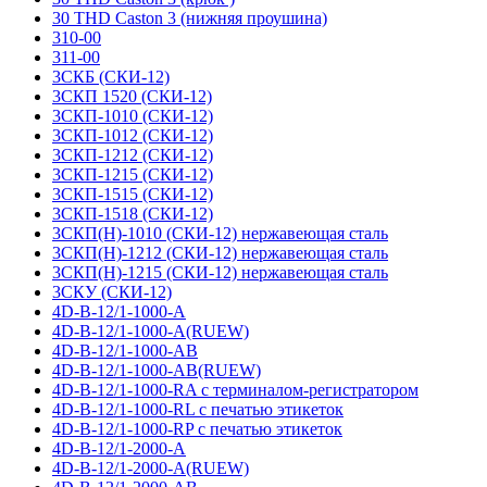
30 THD Caston 3 (нижняя проушина)
310-00
311-00
3СКБ (СКИ-12)
3СКП 1520 (СКИ-12)
3СКП-1010 (СКИ-12)
3СКП-1012 (СКИ-12)
3СКП-1212 (СКИ-12)
3СКП-1215 (СКИ-12)
3СКП-1515 (СКИ-12)
3СКП-1518 (СКИ-12)
3СКП(Н)-1010 (СКИ-12) нержавеющая сталь
3СКП(Н)-1212 (СКИ-12) нержавеющая сталь
3СКП(Н)-1215 (СКИ-12) нержавеющая сталь
3СКУ (СКИ-12)
4D-B-12/1-1000-A
4D-B-12/1-1000-A(RUEW)
4D-B-12/1-1000-AB
4D-B-12/1-1000-AB(RUEW)
4D-B-12/1-1000-RA с терминалом-регистратором
4D-B-12/1-1000-RL с печатью этикеток
4D-B-12/1-1000-RP с печатью этикеток
4D-B-12/1-2000-A
4D-B-12/1-2000-A(RUEW)