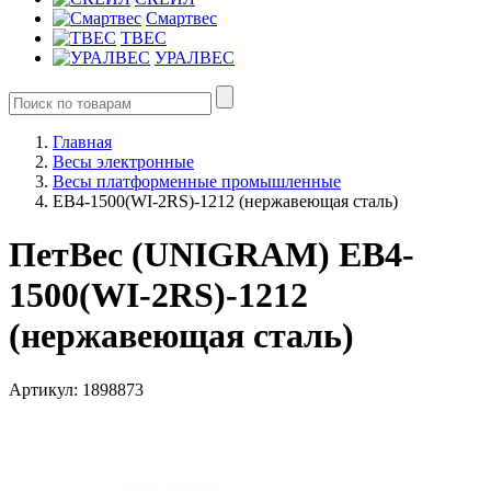
Смартвес
ТВЕС
УРАЛВЕС
Главная
Весы электронные
Весы платформенные промышленные
ЕВ4-1500(WI-2RS)-1212 (нержавеющая сталь)
ПетВес (UNIGRAM) ЕВ4-
1500(WI-2RS)-1212
(нержавеющая сталь)
Артикул: 1898873