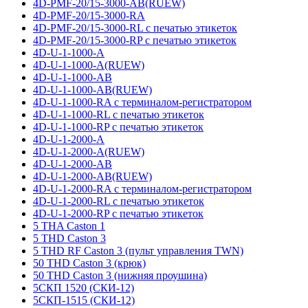
4D-PMF-20/15-3000-AB(RUEW)
4D-PMF-20/15-3000-RA
4D-PMF-20/15-3000-RL с печатью этикеток
4D-PMF-20/15-3000-RP с печатью этикеток
4D-U-1-1000-A
4D-U-1-1000-A(RUEW)
4D-U-1-1000-AB
4D-U-1-1000-AB(RUEW)
4D-U-1-1000-RA с терминалом-регистратором
4D-U-1-1000-RL с печатью этикеток
4D-U-1-1000-RP с печатью этикеток
4D-U-1-2000-A
4D-U-1-2000-A(RUEW)
4D-U-1-2000-AB
4D-U-1-2000-AB(RUEW)
4D-U-1-2000-RA с терминалом-регистратором
4D-U-1-2000-RL с печатью этикеток
4D-U-1-2000-RP с печатью этикеток
5 THA Caston 1
5 THD Caston 3
5 THD RF Caston 3 (пульт управления TWN)
50 THD Caston 3 (крюк)
50 THD Caston 3 (нижняя проушина)
5СКП 1520 (СКИ-12)
5СКП-1515 (СКИ-12)