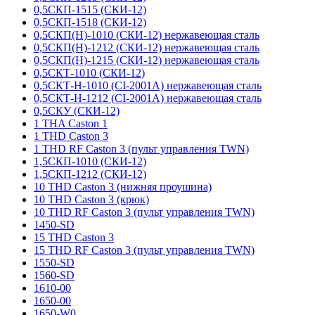
0,5СКП-1515 (СКИ-12)
0,5СКП-1518 (СКИ-12)
0,5СКП(Н)-1010 (СКИ-12) нержавеющая сталь
0,5СКП(Н)-1212 (СКИ-12) нержавеющая сталь
0,5СКП(Н)-1215 (СКИ-12) нержавеющая сталь
0,5СКТ-1010 (СКИ-12)
0,5СКТ-Н-1010 (CI-2001A) нержавеющая сталь
0,5СКТ-Н-1212 (CI-2001A) нержавеющая сталь
0,5СКУ (СКИ-12)
1 THA Caston 1
1 THD Caston 3
1 THD RF Caston 3 (пульт управления TWN)
1,5СКП-1010 (СКИ-12)
1,5СКП-1212 (СКИ-12)
10 THD Caston 3 (нижняя проушина)
10 THD Caston 3 (крюк)
10 THD RF Caston 3 (пульт управления TWN)
1450-SD
15 THD Caston 3
15 THD RF Caston 3 (пульт управления TWN)
1550-SD
1560-SD
1610-00
1650-00
1650-W0