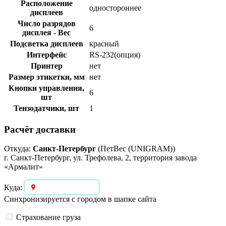
Расположение
одностороннее
дисплеев
Число разрядов
6
дисплея - Вес
Подсветка дисплеев
красный
Интерфейс
RS-232(опция)
Принтер
нет
Размер этикетки, мм
нет
Кнопки управления,
6
шт
Тензодатчики, шт
1
Расчёт доставки
Откуда:
Санкт-Петербург
(ПетВес (UNIGRAM))
г. Санкт-Петербург, ул. Трефолева, 2, территория завода
«Армалит»
Выберите город
Куда:
Синхронизируется с городом в шапке сайта
Страхование груза