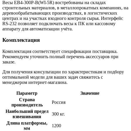
Весы ЕВ4-300P-В(WI-5R) востребованы на складах
строительных материалов, в металлопрокатных компаниях, на
деревообрабатывающих производствах, в логистических
центрах и на участках входного контроля сырья. Интерфейс
RS-232 позволяет подключать весы к ПК или кассовому
аппарату для автоматизации учёта.
Комплектация
Комплектация соответствует спецификации поставщика.
Рекомендуем уточнить полный перечень аксессуаров при
заказе.
Для получения консультации по характеристикам и подбору
оптимальной модели для ваших задач свяжитесь с
менеджером интернет-магазина.
Параметр
Значение
Страна
Россия
производитель
Наибольший предел
300 кг.
взвешивания
Длина платформы,
1200
мм