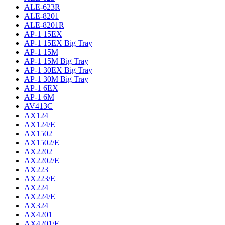
ALE-623R
ALE-8201
ALE-8201R
AP-1 15EX
AP-1 15EX Big Tray
AP-1 15M
AP-1 15M Big Tray
AP-1 30EX Big Tray
AP-1 30M Big Tray
AP-1 6EX
AP-1 6M
AV413C
AX124
AX124/E
AX1502
AX1502/E
AX2202
AX2202/E
AX223
AX223/E
AX224
AX224/E
AX324
AX4201
AX4201/E