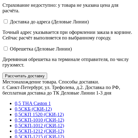
Страхование недоступно: у товара не указана цена для
расчёта.
Доставка до адреса (Деловые Линии)
Точный адрес указывается при оформлении заказа в корзине.
Сейчас расчёт выполняется по выбранному городу.
Обрешетка (Деловые Линии)
Деревянная обрешетка на терминале отправителя, по числу
грузомест.
Рассчитать доставку
Местонахождение товара. Способы доставки.
г. Санкт-Петербург, ул. Трефолева, д.2. Доставка по РФ,
бесплатная доставка до ТК Деловые Линии 1-3 дня
0,5 THA Caston 1
0,5СКБ (СКИ-12)
0,5СКП 1520 (СКИ-12)
0,5СКП-1010 (СКИ-12)
0,5СКП-1012 (СКИ-12)
0,5СКП-1212 (СКИ-12)
0,5СКП-1215 (СКИ-12)