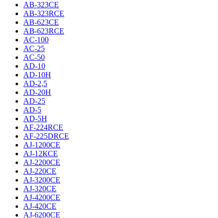
AB-323CE
AB-323RCE
AB-623CE
AB-623RCE
AC-100
AC-25
AC-50
AD-10
AD-10H
AD-2,5
AD-20H
AD-25
AD-5
AD-5H
AF-224RCE
AF-225DRCE
AJ-1200CE
AJ-12КCE
AJ-2200CE
AJ-220CE
AJ-3200CE
AJ-320CE
AJ-4200CE
AJ-420CE
AJ-6200CE