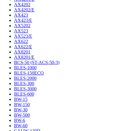
AX4202
AX4202/E
AX423
AX423/E
AX5202
AX523
AX523/E
AX622
AX622/E
AX8201
AX8201/E
BCS-50 (ST-ACS-50-3)
BLES-1000
BLES-150ECO
BLES-2000
BLES-300
BLES-3000
BLES-600
BW-15
BW-150
BW-30
BW-500
BW-6
BW-60
CAUW-120D