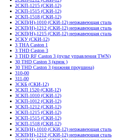
2СКП-1215 (СКИ-12)
2СКП-1515 (СКИ-12)
2СКП-1518 (СКИ-12)
2СКП(Н)-1010 (СКИ-12) нержавеющая сталь
2СКП(Н)-1212 (СКИ-12) нержавеющая сталь
2СКП(Н)-1215 (СКИ-12) нержавеющая сталь
2СКУ (СКИ-12)
3 THA Caston 1
3 THD Caston 3
3 THD RF Caston 3 (пульт управления TWN)
30 THD Caston 3 (крюк )
30 THD Caston 3 (нижняя проушина)
310-00
311-00
3СКБ (СКИ-12)
3СКП 1520 (СКИ-12)
3СКП-1010 (СКИ-12)
3СКП-1012 (СКИ-12)
3СКП-1212 (СКИ-12)
3СКП-1215 (СКИ-12)
3СКП-1515 (СКИ-12)
3СКП-1518 (СКИ-12)
3СКП(Н)-1010 (СКИ-12) нержавеющая сталь
3СКП(Н)-1212 (СКИ-12) нержавеющая сталь