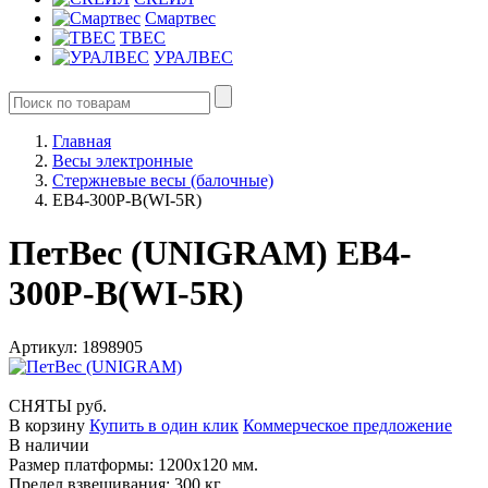
Смартвес
ТВЕС
УРАЛВЕС
Главная
Весы электронные
Стержневые весы (балочные)
ЕВ4-300P-В(WI-5R)
ПетВес (UNIGRAM) ЕВ4-
300P-В(WI-5R)
Артикул: 1898905
СНЯТЫ руб.
В корзину
Купить в один клик
Коммерческое предложение
В наличии
Размер платформы: 1200х120 мм.
Предел взвешивания: 300 кг.