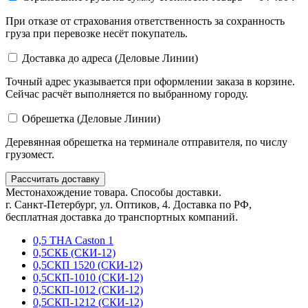
При отказе от страхования ответственность за сохранность
груза при перевозке несёт покупатель.
Доставка до адреса (Деловые Линии)
Точный адрес указывается при оформлении заказа в корзине.
Сейчас расчёт выполняется по выбранному городу.
Обрешетка (Деловые Линии)
Деревянная обрешетка на терминале отправителя, по числу
грузомест.
Рассчитать доставку
Местонахождение товара. Способы доставки.
г. Санкт-Петербург, ул. Оптиков, 4. Доставка по РФ,
бесплатная доставка до транспортных компаний.
0,5 THA Caston 1
0,5СКБ (СКИ-12)
0,5СКП 1520 (СКИ-12)
0,5СКП-1010 (СКИ-12)
0,5СКП-1012 (СКИ-12)
0,5СКП-1212 (СКИ-12)