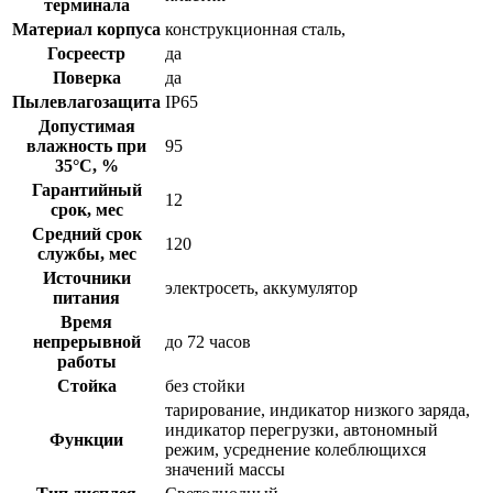
терминала
Материал корпуса
конструкционная сталь,
Госреестр
да
Поверка
да
Пылевлагозащита
IP65
Допустимая
влажность при
95
35°С, %
Гарантийный
12
срок, мес
Средний срок
120
службы, мес
Источники
электросеть, аккумулятор
питания
Время
непрерывной
до 72 часов
работы
Стойка
без стойки
тарирование, индикатор низкого заряда,
индикатор перегрузки, автономный
Функции
режим, усреднение колеблющихся
значений массы