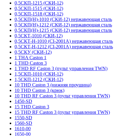
0,5СКП-1215 (СКИ-12)
0,5СКП-1515 (СКИ-12)
0,5СКП-1518 (СКИ-12)
0,5СКП(Н)-1010 (СКИ-12) нержавеющая сталь
0,5СКП(Н)-1212 (СКИ-12) нержавеющая сталь
0,5СКП(Н)-1215 (СКИ-12) нержавеющая сталь
0,5СКТ-1010 (СКИ-12)
0,5СКТ-Н-1010 (CI-2001A) нержавеющая сталь
0,5СКТ-Н-1212 (CI-2001A) нержавеющая сталь
0,5СКУ (СКИ-12)
1 THA Caston 1
1 THD Caston 3
1 THD RF Caston 3 (пульт управления TWN)
1,5СКП-1010 (СКИ-12)
1,5СКП-1212 (СКИ-12)
10 THD Caston 3 (нижняя проушина)
10 THD Caston 3 (крюк)
10 THD RF Caston 3 (пульт управления TWN)
1450-SD
15 THD Caston 3
15 THD RF Caston 3 (пульт управления TWN)
1550-SD
1560-SD
1610-00
1650-00