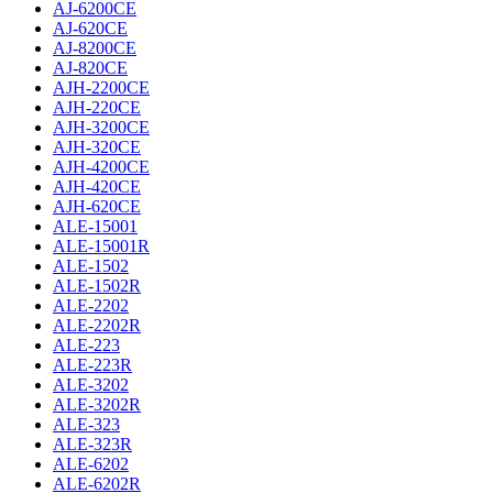
AJ-6200CE
AJ-620CE
AJ-8200CE
AJ-820CE
AJH-2200CE
AJH-220CE
AJH-3200CE
AJH-320CE
AJH-4200CE
AJH-420CE
AJH-620CE
ALE-15001
ALE-15001R
ALE-1502
ALE-1502R
ALE-2202
ALE-2202R
ALE-223
ALE-223R
ALE-3202
ALE-3202R
ALE-323
ALE-323R
ALE-6202
ALE-6202R