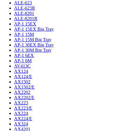
ALE-623
ALE-623R
ALE-8201
ALE-8201R
AP-1 15EX
AP-1 15EX Big Tray
AP-1 15M
AP-1 15M Big Tray
AP-1 30EX Big Tray
AP-1 30M Big Tray
AP-1 6EX
AP-1 6M
AV413C
AX124
AX124/E
AX1502
AX1502/E
AX2202
AX2202/E
AX223
AX223/E
AX224
AX224/E
AX324
AX4201