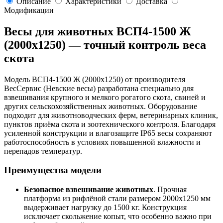
Описание
Характеристики
Доставка
Модификации
Весы для животных ВСП4-1500 Ж
(2000х1250) — точный контроль веса
скота
Модель ВСП4-1500 Ж (2000х1250) от производителя
ВесСервис (Невские весы) разработана специально для
взвешивания крупного и мелкого рогатого скота, свиней и
других сельскохозяйственных животных. Оборудование
подходит для животноводческих ферм, ветеринарных клиник,
пунктов приёма скота и зоотехнического контроля. Благодаря
усиленной конструкции и влагозащите IP65 весы сохраняют
работоспособность в условиях повышенной влажности и
перепадов температур.
Преимущества модели
Безопасное взвешивание животных
. Прочная
платформа из рифлёной стали размером 2000х1250 мм
выдерживает нагрузку до 1500 кг. Конструкция
исключает скольжение копыт, что особенно важно при