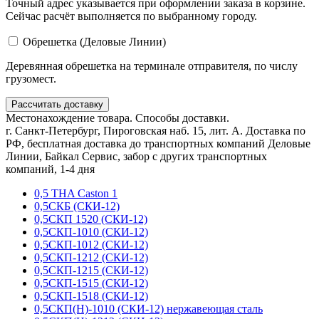
Точный адрес указывается при оформлении заказа в корзине.
Сейчас расчёт выполняется по выбранному городу.
Обрешетка (Деловые Линии)
Деревянная обрешетка на терминале отправителя, по числу
грузомест.
Рассчитать доставку
Местонахождение товара. Способы доставки.
г. Санкт-Петербург, Пироговская наб. 15, лит. А. Доставка по
РФ, бесплатная доставка до транспортных компаний Деловые
Линии, Байкал Сервис, забор с других транспортных
компаний, 1-4 дня
0,5 THA Caston 1
0,5СКБ (СКИ-12)
0,5СКП 1520 (СКИ-12)
0,5СКП-1010 (СКИ-12)
0,5СКП-1012 (СКИ-12)
0,5СКП-1212 (СКИ-12)
0,5СКП-1215 (СКИ-12)
0,5СКП-1515 (СКИ-12)
0,5СКП-1518 (СКИ-12)
0,5СКП(Н)-1010 (СКИ-12) нержавеющая сталь