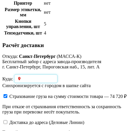
Принтер
нет
Размер этикетки,
нет
мм
Кнопки
5
управления, шт
Тензодатчики, шт
4
Расчёт доставки
Откуда:
Санкт-Петербург
(МАССА-К)
Бесплатный забор с адреса завода-производителя
г. Санкт-Петербург, Пироговская наб., 15, лит. А
Выберите город
Куда:
Синхронизируется с городом в шапке сайта
Страхование груза
на сумму стоимости товара — 74 720 ₽
При отказе от страхования ответственность за сохранность
груза при перевозке несёт покупатель.
Доставка до адреса (Деловые Линии)