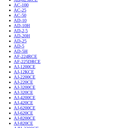
AC-100
AC-25
AC-50
AD-10
AD-10H
AD-2,5
AD-20H
AD-25
AD-5
AD-5H
AF-224RCE
AF-225DRCE
AJ-1200CE
AJ-12КCE
AJ-2200CE
AJ-220CE
AJ-3200CE
AJ-320CE
AJ-4200CE
AJ-420CE
AJ-6200CE
AJ-620CE
AJ-8200CE
AJ-820CE