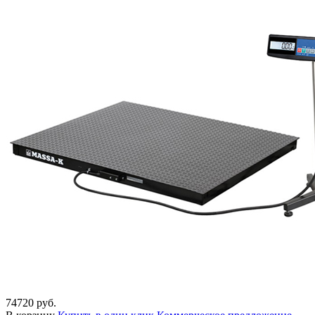
74720 руб.