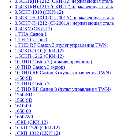
0,5СКП(Н)-1212 (СКИ-12) нержавеющая сталь
0,5СКП(Н)-1215 (СКИ-12) нержавеющая сталь
0,5СКТ-1010 (СКИ-12)
0,5СКТ-Н-1010 (CI-2001A) нержавеющая сталь
0,5СКТ-Н-1212 (CI-2001A) нержавеющая сталь
0,5СКУ (СКИ-12)
1 THA Caston 1
1 THD Caston 3
1 THD RF Caston 3 (пульт управления TWN)
1,5СКП-1010 (СКИ-12)
1,5СКП-1212 (СКИ-12)
10 THD Caston 3 (нижняя проушина)
10 THD Caston 3 (крюк)
10 THD RF Caston 3 (пульт управления TWN)
1450-SD
15 THD Caston 3
15 THD RF Caston 3 (пульт управления TWN)
1550-SD
1560-SD
1610-00
1650-00
1650-W0
1СКБ (СКИ-12)
1СКП 1520 (СКИ-12)
1СКП-1012 (СКИ-12)