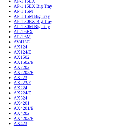
AP-1 15EX
AP-1 15EX Big Tray
AP-1 15M
AP-1 15M Big Tray
AP-1 30EX Big Tray
AP-1 30M Big Tray
AP-1 6EX
AP-1 6M
AV413C
AX124
AX124/E
AX1502
AX1502/E
AX2202
AX2202/E
AX223
AX223/E
AX224
AX224/E
AX324
AX4201
AX4201/E
AX4202
AX4202/E
AX423