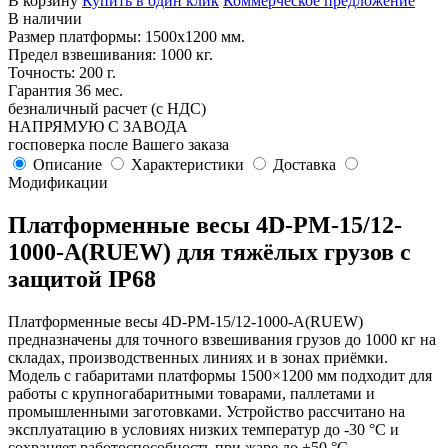
В корзину
Купить в один клик
Коммерческое предложение
В наличии
Размер платформы: 1500х1200 мм.
Предел взвешивания: 1000 кг.
Точность: 200 г.
Гарантия 36 мес.
безналичный расчет (с НДС)
НАПРЯМУЮ С ЗАВОДА
госповерка после Вашего заказа
Описание
Характеристики
Доставка
Модификации
Платформенные весы 4D-PM-15/12-
1000-A(RUEW) для тяжёлых грузов с
защитой IP68
Платформенные весы 4D-PM-15/12-1000-A(RUEW)
предназначены для точного взвешивания грузов до 1000 кг на
складах, производственных линиях и в зонах приёмки.
Модель с габаритами платформы 1500×1200 мм подходит для
работы с крупногабаритными товарами, паллетами и
промышленными заготовками. Устройство рассчитано на
эксплуатацию в условиях низких температур до -30 °C и
сохраняет работоспособность при жаре до +50 °C.