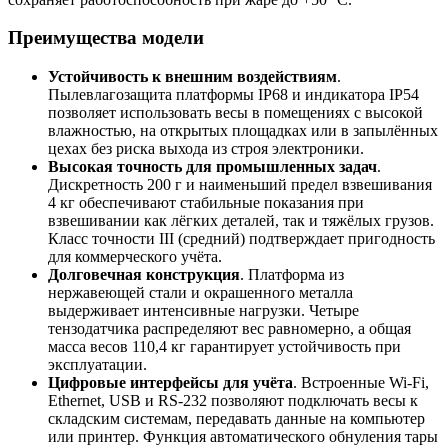
Преимущества модели
Устойчивость к внешним воздействиям
.
Пылевлагозащита платформы IP68 и индикатора IP54
позволяет использовать весы в помещениях с высокой
влажностью, на открытых площадках или в запылённых
цехах без риска выхода из строя электроники.
Высокая точность для промышленных задач
.
Дискретность 200 г и наименьший предел взвешивания
4 кг обеспечивают стабильные показания при
взвешивании как лёгких деталей, так и тяжёлых грузов.
Класс точности III (средний) подтверждает пригодность
для коммерческого учёта.
Долговечная конструкция
. Платформа из
нержавеющей стали и окрашенного металла
выдерживает интенсивные нагрузки. Четыре
тензодатчика распределяют вес равномерно, а общая
масса весов 110,4 кг гарантирует устойчивость при
эксплуатации.
Цифровые интерфейсы для учёта
. Встроенные Wi-Fi,
Ethernet, USB и RS-232 позволяют подключать весы к
складским системам, передавать данные на компьютер
или принтер. Функция автоматического обнуления тары