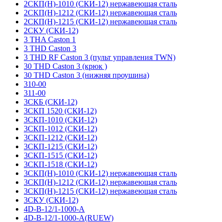
2СКП(Н)-1010 (СКИ-12) нержавеющая сталь
2СКП(Н)-1212 (СКИ-12) нержавеющая сталь
2СКП(Н)-1215 (СКИ-12) нержавеющая сталь
2СКУ (СКИ-12)
3 THA Caston 1
3 THD Caston 3
3 THD RF Caston 3 (пульт управления TWN)
30 THD Caston 3 (крюк )
30 THD Caston 3 (нижняя проушина)
310-00
311-00
3СКБ (СКИ-12)
3СКП 1520 (СКИ-12)
3СКП-1010 (СКИ-12)
3СКП-1012 (СКИ-12)
3СКП-1212 (СКИ-12)
3СКП-1215 (СКИ-12)
3СКП-1515 (СКИ-12)
3СКП-1518 (СКИ-12)
3СКП(Н)-1010 (СКИ-12) нержавеющая сталь
3СКП(Н)-1212 (СКИ-12) нержавеющая сталь
3СКП(Н)-1215 (СКИ-12) нержавеющая сталь
3СКУ (СКИ-12)
4D-B-12/1-1000-A
4D-B-12/1-1000-A(RUEW)