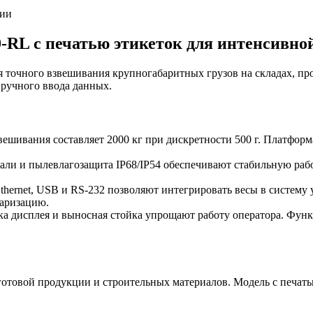
ии
RL с печатью этикеток для интенсивно
 точного взвешивания крупногабаритных грузов на складах, про
 ручного ввода данных.
шивания составляет 2000 кг при дискретности 500 г. Платформ
ли и пылевлагозащита IP68/IP54 обеспечивают стабильную рабо
ernet, USB и RS-232 позволяют интегрировать весы в систему 
таризацию.
ка дисплея и выносная стойка упрощают работу оператора. Фун
готовой продукции и строительных материалов. Модель с печатью