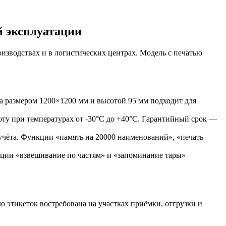
й эксплуатации
изводствах и в логистических центрах. Модель с печатью
а размером 1200×1200 мм и высотой 95 мм подходит для
ту при температурах от -30°C до +40°C. Гарантийный срок —
учёта. Функции «память на 20000 наименований», «печать
кции «взвешивание по частям» и «запоминание тары»
 этикеток востребована на участках приёмки, отгрузки и