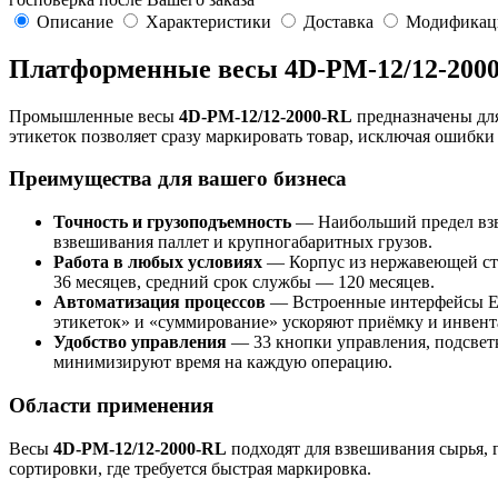
Описание
Характеристики
Доставка
Модификац
Платформенные весы 4D-PM-12/12-2000-
Промышленные весы
4D-PM-12/12-2000-RL
предназначены для
этикеток позволяет сразу маркировать товар, исключая ошибки
Преимущества для вашего бизнеса
Точность и грузоподъемность
— Наибольший предел взве
взвешивания паллет и крупногабаритных грузов.
Работа в любых условиях
— Корпус из нержавеющей ста
36 месяцев, средний срок службы — 120 месяцев.
Автоматизация процессов
— Встроенные интерфейсы Eth
этикеток» и «суммирование» ускоряют приёмку и инвен
Удобство управления
— 33 кнопки управления, подсвет
минимизируют время на каждую операцию.
Области применения
Весы
4D-PM-12/12-2000-RL
подходят для взвешивания сырья, 
сортировки, где требуется быстрая маркировка.