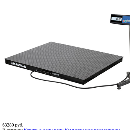
63280 руб.