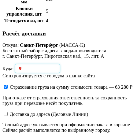
мм
Кнопки
5
управления, шт
Тензодатчики, шт
4
Расчёт доставки
Откуда:
Санкт-Петербург
(МАССА-К)
Бесплатный забор с адреса завода-производителя
г. Санкт-Петербург, Пироговская наб., 15, лит. А
Выберите город
Куда:
Синхронизируется с городом в шапке сайта
Страхование груза
на сумму стоимости товара — 63 280 ₽
При отказе от страхования ответственность за сохранность
груза при перевозке несёт покупатель.
Доставка до адреса (Деловые Линии)
Точный адрес указывается при оформлении заказа в корзине.
Сейчас расчёт выполняется по выбранному городу.