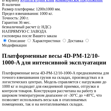
В корзину
Купить в один клик
Коммерческое предложение
В наличии
Размер платформы: 1200х1000 мм.
Предел взвешивания: 1000 кг.
Точность: 200 г.
Гарантия 36 мес.
безналичный расчет (с НДС)
НАПРЯМУЮ С ЗАВОДА
госповерка после Вашего заказа
Описание
Характеристики
Доставка
Модификации
Платформенные весы 4D-PM-12/10-
1000-A для интенсивной эксплуатации
Платформенные весы 4D-PM-12/10-1000-A предназначены для
точного взвешивания грузов на складах, производствах и в
логистических центрах. Модель справляется с нагрузками до
1000 кг и подходит для ежедневной приемки, отгрузки и
контроля товаров. Конструкция рассчитана на работу в
широком температурном диапазоне от -30°C до +40°C, что
позволяет использовать весы как в отапливаемых
помещениях, так и на неотапливаемых складах.