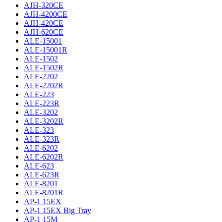
AJH-320CE
AJH-4200CE
AJH-420CE
AJH-620CE
ALE-15001
ALE-15001R
ALE-1502
ALE-1502R
ALE-2202
ALE-2202R
ALE-223
ALE-223R
ALE-3202
ALE-3202R
ALE-323
ALE-323R
ALE-6202
ALE-6202R
ALE-623
ALE-623R
ALE-8201
ALE-8201R
AP-1 15EX
AP-1 15EX Big Tray
AP-1 15M