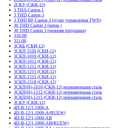
2СКУ (СКИ-12)
3 THA Caston 1
3 THD Caston 3
3 THD RF Caston 3 (пульт управления TWN)
30 THD Caston 3 (крюк )
30 THD Caston 3 (нижняя проушина)
310-00
311-00
3СКБ (СКИ-12)
3СКП 1520 (СКИ-12)
3СКП-1010 (СКИ-12)
3СКП-1012 (СКИ-12)
3СКП-1212 (СКИ-12)
3СКП-1215 (СКИ-12)
3СКП-1515 (СКИ-12)
3СКП-1518 (СКИ-12)
3СКП(Н)-1010 (СКИ-12) нержавеющая сталь
3СКП(Н)-1212 (СКИ-12) нержавеющая сталь
3СКП(Н)-1215 (СКИ-12) нержавеющая сталь
3СКУ (СКИ-12)
4D-B-12/1-1000-A
4D-B-12/1-1000-A(RUEW)
4D-B-12/1-1000-AB
4D-B-12/1-1000-AB(RUEW)