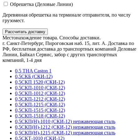
Обрешетка (Деловые Линии)
Деревянная обрешетка на терминале отправителя, по числу
грузомест.
Рассчитать доставку
Местонахождение товара. Способы доставки.
г. Санкт-Петербург, Пироговская наб. 15, лит. А. Доставка по
РФ, бесплатная доставка до транспортных компаний Деловые
Линии, Байкал Сервис, забор с других транспортных
компаний, 1-4 дня
0,5 THA Caston 1
0,5СКБ (СКИ-12)
0,5СКП 1520 (СКИ-12)
0,5СКП-1010 (СКИ-12)
0,5СКП-1012 (СКИ-12)
0,5СКП-1212 (СКИ-12)
0,5СКП-1215 (СКИ-12)
0,5СКП-1515 (СКИ-12)
0,5СКП-1518 (СКИ-12)
0,5СКП(Н)-1010 (СКИ-12) нержавеющая сталь
0,5СКП(Н)-1212 (СКИ-12) нержавеющая сталь
0,5СКП(Н)-1215 (СКИ-12) нержавеющая сталь
0,5СКТ-1010 (СКИ-12)