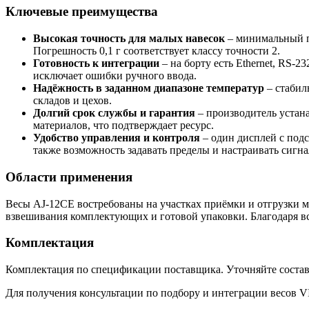
Ключевые преимущества
Высокая точность для малых навесок
– минимальный пр
Погрешность 0,1 г соответствует классу точности 2.
Готовность к интеграции
– на борту есть Ethernet, RS-
исключает ошибки ручного ввода.
Надёжность в заданном диапазоне температур
– стабил
складов и цехов.
Долгий срок службы и гарантия
– производитель устана
материалов, что подтверждает ресурс.
Удобство управления и контроля
– один дисплей с подс
также возможность задавать пределы и настраивать сигн
Области применения
Весы AJ-12CE востребованы на участках приёмки и отгрузки ма
взвешивания комплектующих и готовой упаковки. Благодаря в
Комплектация
Комплектация по спецификации поставщика. Уточняйте состав 
Для получения консультации по подбору и интеграции весов 