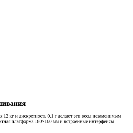
ешивания
я 12 кг и дискретность 0,1 г делают эти весы незаменимым
пактная платформа 180×160 мм и встроенные интерфейсы