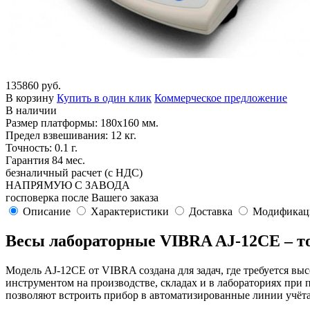
135860 руб.
В корзину
Купить в один клик
Коммерческое предложение
В наличии
Размер платформы: 180х160 мм.
Предел взвешивания: 12 кг.
Точность: 0.1 г.
Гарантия 84 мес.
безналичный расчет (с НДС)
НАПРЯМУЮ С ЗАВОДА
госповерка после Вашего заказа
Описание
Характеристики
Доставка
Модификац
Весы лабораторные VIBRA AJ-12CE – точ
Модель AJ-12CE от VIBRA создана для задач, где требуется вы
инструментом на производстве, складах и в лабораториях при
позволяют встроить прибор в автоматизированные линии учёта