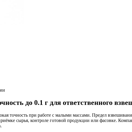
ии
ность до 0.1 г для ответственного взв
сокая точность при работе с малыми массами. Предел взвешивани
 приёмке сырья, контроле готовой продукции или фасовке. Ком
.