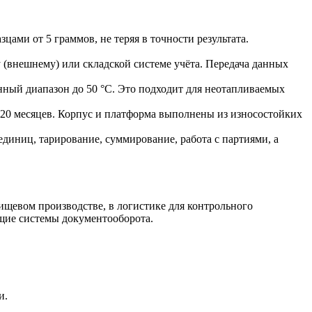
цами от 5 граммов, не теряя в точности результата.
у (внешнему) или складской системе учёта. Передача данных
нный диапазон до 50 °C. Это подходит для неотапливаемых
 120 месяцев. Корпус и платформа выполнены из износостойких
диниц, тарирование, суммирование, работа с партиями, а
ищевом производстве, в логистике для контрольного
щие системы документооборота.
и.