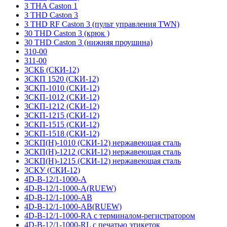
3 THA Caston 1
3 THD Caston 3
3 THD RF Caston 3 (пульт управления TWN)
30 THD Caston 3 (крюк )
30 THD Caston 3 (нижняя проушина)
310-00
311-00
3СКБ (СКИ-12)
3СКП 1520 (СКИ-12)
3СКП-1010 (СКИ-12)
3СКП-1012 (СКИ-12)
3СКП-1212 (СКИ-12)
3СКП-1215 (СКИ-12)
3СКП-1515 (СКИ-12)
3СКП-1518 (СКИ-12)
3СКП(Н)-1010 (СКИ-12) нержавеющая сталь
3СКП(Н)-1212 (СКИ-12) нержавеющая сталь
3СКП(Н)-1215 (СКИ-12) нержавеющая сталь
3СКУ (СКИ-12)
4D-B-12/1-1000-A
4D-B-12/1-1000-A(RUEW)
4D-B-12/1-1000-AB
4D-B-12/1-1000-AB(RUEW)
4D-B-12/1-1000-RA с терминалом-регистратором
4D-B-12/1-1000-RL с печатью этикеток