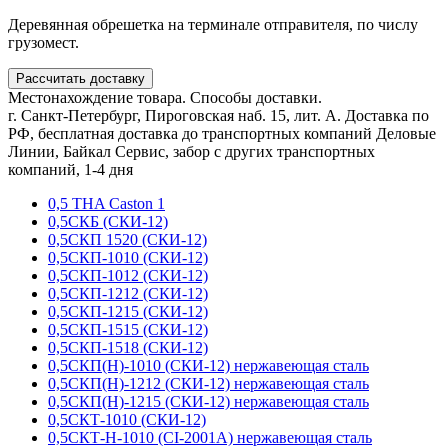
Деревянная обрешетка на терминале отправителя, по числу
грузомест.
Рассчитать доставку
Местонахождение товара. Способы доставки.
г. Санкт-Петербург, Пироговская наб. 15, лит. А. Доставка по
РФ, бесплатная доставка до транспортных компаний Деловые
Линии, Байкал Сервис, забор с других транспортных
компаний, 1-4 дня
0,5 THA Caston 1
0,5СКБ (СКИ-12)
0,5СКП 1520 (СКИ-12)
0,5СКП-1010 (СКИ-12)
0,5СКП-1012 (СКИ-12)
0,5СКП-1212 (СКИ-12)
0,5СКП-1215 (СКИ-12)
0,5СКП-1515 (СКИ-12)
0,5СКП-1518 (СКИ-12)
0,5СКП(Н)-1010 (СКИ-12) нержавеющая сталь
0,5СКП(Н)-1212 (СКИ-12) нержавеющая сталь
0,5СКП(Н)-1215 (СКИ-12) нержавеющая сталь
0,5СКТ-1010 (СКИ-12)
0,5СКТ-Н-1010 (CI-2001A) нержавеющая сталь