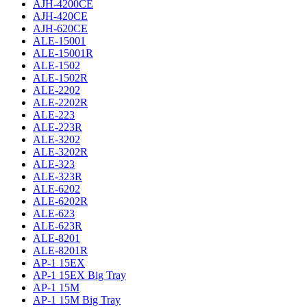
AJH-4200CE
AJH-420CE
AJH-620CE
ALE-15001
ALE-15001R
ALE-1502
ALE-1502R
ALE-2202
ALE-2202R
ALE-223
ALE-223R
ALE-3202
ALE-3202R
ALE-323
ALE-323R
ALE-6202
ALE-6202R
ALE-623
ALE-623R
ALE-8201
ALE-8201R
AP-1 15EX
AP-1 15EX Big Tray
AP-1 15M
AP-1 15M Big Tray