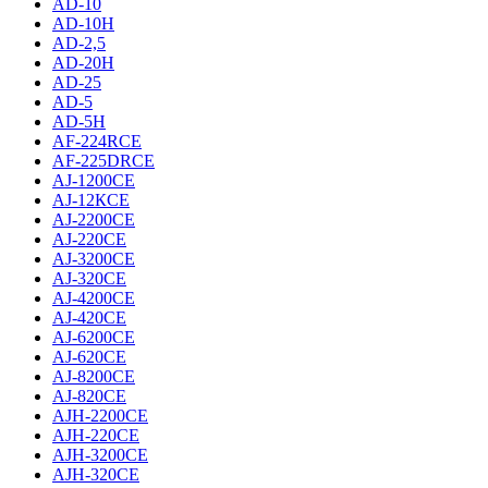
AD-10
AD-10H
AD-2,5
AD-20H
AD-25
AD-5
AD-5H
AF-224RCE
AF-225DRCE
AJ-1200CE
AJ-12КCE
AJ-2200CE
AJ-220CE
AJ-3200CE
AJ-320CE
AJ-4200CE
AJ-420CE
AJ-6200CE
AJ-620CE
AJ-8200CE
AJ-820CE
AJH-2200CE
AJH-220CE
AJH-3200CE
AJH-320CE