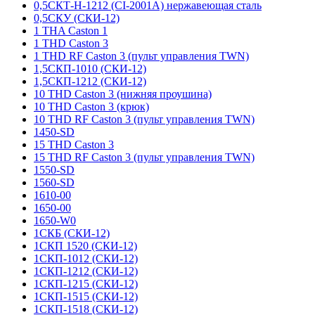
0,5СКТ-Н-1212 (CI-2001A) нержавеющая сталь
0,5СКУ (СКИ-12)
1 THA Caston 1
1 THD Caston 3
1 THD RF Caston 3 (пульт управления TWN)
1,5СКП-1010 (СКИ-12)
1,5СКП-1212 (СКИ-12)
10 THD Caston 3 (нижняя проушина)
10 THD Caston 3 (крюк)
10 THD RF Caston 3 (пульт управления TWN)
1450-SD
15 THD Caston 3
15 THD RF Caston 3 (пульт управления TWN)
1550-SD
1560-SD
1610-00
1650-00
1650-W0
1СКБ (СКИ-12)
1СКП 1520 (СКИ-12)
1СКП-1012 (СКИ-12)
1СКП-1212 (СКИ-12)
1СКП-1215 (СКИ-12)
1СКП-1515 (СКИ-12)
1СКП-1518 (СКИ-12)