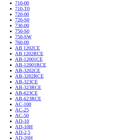
710-00
710-T0
720-00
720-S0
730-00
750-S0
750-SW
760-00
AB 1202CE
AB 1202RCE
AB-12001CE
AB-12001RCE
AB-3202CE
AB-3202RCE
AB-323CE
AB-323RCE
AB-623CE
AB-623RCE
AC-100
AC-25
AC-50
AD-10
AD-10H
AD-2,5
AD-20H