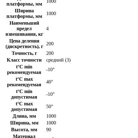
1000
платформы, мм
Ширина
1000
платформы, мм
Наименьший
предел
4
взвешивания, кг
Цена деления
200
(дискретность), г
Точность, г
200
Класс точности
средний (3)
t°C min
-10°
рекомендуемая
t°C max
40°
рекомендуемая
t°C min
-10°
допустимая
t°C max
50°
допустимая
Длина, мм
1000
Ширина, мм
1000
Высота, мм
90
Материал