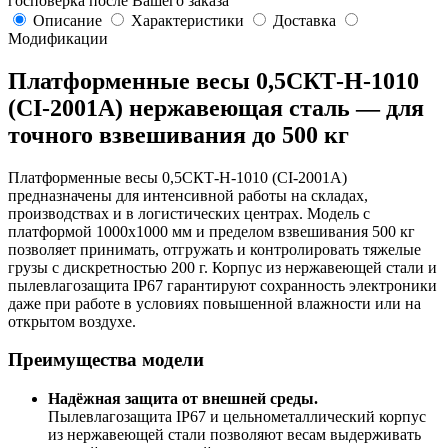
госповерка после Вашего заказа
Описание
Характеристики
Доставка
Модификации
Платформенные весы 0,5СКТ-Н-1010
(CI-2001A) нержавеющая сталь — для
точного взвешивания до 500 кг
Платформенные весы 0,5СКТ-Н-1010 (CI-2001A)
предназначены для интенсивной работы на складах,
производствах и в логистических центрах. Модель с
платформой 1000х1000 мм и пределом взвешивания 500 кг
позволяет принимать, отгружать и контролировать тяжелые
грузы с дискретностью 200 г. Корпус из нержавеющей стали и
пылевлагозащита IP67 гарантируют сохранность электроники
даже при работе в условиях повышенной влажности или на
открытом воздухе.
Преимущества модели
Надёжная защита от внешней среды.
Пылевлагозащита IP67 и цельнометаллический корпус
из нержавеющей стали позволяют весам выдерживать