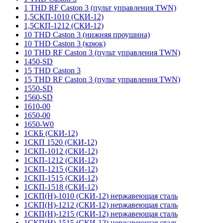
1 THD RF Caston 3 (пульт управления TWN)
1,5СКП-1010 (СКИ-12)
1,5СКП-1212 (СКИ-12)
10 THD Caston 3 (нижняя проушина)
10 THD Caston 3 (крюк)
10 THD RF Caston 3 (пульт управления TWN)
1450-SD
15 THD Caston 3
15 THD RF Caston 3 (пульт управления TWN)
1550-SD
1560-SD
1610-00
1650-00
1650-W0
1СКБ (СКИ-12)
1СКП 1520 (СКИ-12)
1СКП-1012 (СКИ-12)
1СКП-1212 (СКИ-12)
1СКП-1215 (СКИ-12)
1СКП-1515 (СКИ-12)
1СКП-1518 (СКИ-12)
1СКП(Н)-1010 (СКИ-12) нержавеющая сталь
1СКП(Н)-1212 (СКИ-12) нержавеющая сталь
1СКП(Н)-1215 (СКИ-12) нержавеющая сталь
1СКП(Н)-1515 (СКИ-12) нержавеющая сталь