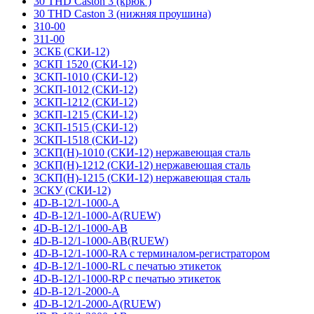
30 THD Caston 3 (крюк )
30 THD Caston 3 (нижняя проушина)
310-00
311-00
3СКБ (СКИ-12)
3СКП 1520 (СКИ-12)
3СКП-1010 (СКИ-12)
3СКП-1012 (СКИ-12)
3СКП-1212 (СКИ-12)
3СКП-1215 (СКИ-12)
3СКП-1515 (СКИ-12)
3СКП-1518 (СКИ-12)
3СКП(Н)-1010 (СКИ-12) нержавеющая сталь
3СКП(Н)-1212 (СКИ-12) нержавеющая сталь
3СКП(Н)-1215 (СКИ-12) нержавеющая сталь
3СКУ (СКИ-12)
4D-B-12/1-1000-A
4D-B-12/1-1000-A(RUEW)
4D-B-12/1-1000-AB
4D-B-12/1-1000-AB(RUEW)
4D-B-12/1-1000-RA с терминалом-регистратором
4D-B-12/1-1000-RL с печатью этикеток
4D-B-12/1-1000-RP с печатью этикеток
4D-B-12/1-2000-A
4D-B-12/1-2000-A(RUEW)