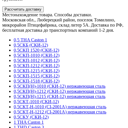
Рассчитать доставку
Местонахождение товара. Способы доставки.
Московская обл., Люберецкий район, поселок Томилино,
микрорайон Птицефабрика, склад литер 5А. Доставка по РФ,
бесплатная доставка до транспортных компаний 1-2 дня.
0,5 THA Caston 1
0,5СКБ (СКИ-12)
0,5СКП 1520 (СКИ-12)
0,5СКП-1010 (СКИ-12)
0,5СКП-1012 (СКИ-12)
0,5СКП-1212 (СКИ-12)
0,5СКП-1215 (СКИ-12)
0,5СКП-1515 (СКИ-12)
0,5СКП-1518 (СКИ-12)
0,5СКП(Н)-1010 (СКИ-12) нержавеющая сталь
0,5СКП(Н)-1212 (СКИ-12) нержавеющая сталь
0,5СКП(Н)-1215 (СКИ-12) нержавеющая сталь
0,5СКТ-1010 (СКИ-12)
0,5СКТ-Н-1010 (CI-2001A) нержавеющая сталь
0,5СКТ-Н-1212 (CI-2001A) нержавеющая сталь
0,5СКУ (СКИ-12)
1 THA Caston 1
1 THD Caston 3