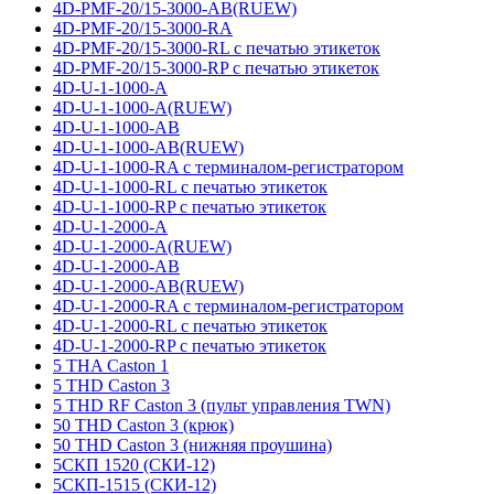
4D-PMF-20/15-3000-AB(RUEW)
4D-PMF-20/15-3000-RA
4D-PMF-20/15-3000-RL с печатью этикеток
4D-PMF-20/15-3000-RP с печатью этикеток
4D-U-1-1000-A
4D-U-1-1000-A(RUEW)
4D-U-1-1000-AB
4D-U-1-1000-AB(RUEW)
4D-U-1-1000-RA с терминалом-регистратором
4D-U-1-1000-RL с печатью этикеток
4D-U-1-1000-RP с печатью этикеток
4D-U-1-2000-A
4D-U-1-2000-A(RUEW)
4D-U-1-2000-AB
4D-U-1-2000-AB(RUEW)
4D-U-1-2000-RA с терминалом-регистратором
4D-U-1-2000-RL с печатью этикеток
4D-U-1-2000-RP с печатью этикеток
5 THA Caston 1
5 THD Caston 3
5 THD RF Caston 3 (пульт управления TWN)
50 THD Caston 3 (крюк)
50 THD Caston 3 (нижняя проушина)
5СКП 1520 (СКИ-12)
5СКП-1515 (СКИ-12)