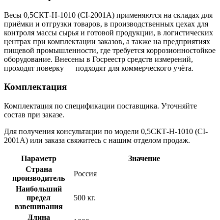
Весы 0,5СКТ-Н-1010 (CI-2001A) применяются на складах для
приёмки и отгрузки товаров, в производственных цехах для
контроля массы сырья и готовой продукции, в логистических
центрах при комплектации заказов, а также на предприятиях
пищевой промышленности, где требуется коррозионностойкое
оборудование. Внесены в Госреестр средств измерений,
проходят поверку — подходят для коммерческого учёта.
Комплектация
Комплектация по спецификации поставщика. Уточняйте
состав при заказе.
Для получения консультации по модели 0,5СКТ-Н-1010 (CI-
2001A) или заказа свяжитесь с нашим отделом продаж.
Параметр
Значение
Страна
Россия
производитель
Наибольший
предел
500 кг.
взвешивания
Длина