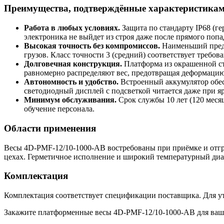
Преимущества, подтверждённые характеристика
Работа в любых условиях.
Защита по стандарту IP68 (г
электроника не выйдет из строя даже после прямого попа
Высокая точность без компромиссов.
Наименьший предел
грузов. Класс точности 3 (средний) соответствует требов
Долговечная конструкция.
Платформа из окрашенной ст
равномерно распределяют вес, предотвращая деформацию
Автономность и удобство.
Встроенный аккумулятор обесп
светодиодный дисплей с подсветкой читается даже при я
Минимум обслуживания.
Срок службы 10 лет (120 месяц
обучение персонала.
Области применения
Весы 4D-PMF-12/10-1000-AB востребованы при приёмке и отгру
цехах. Герметичное исполнение и широкий температурный диап
Комплектация
Комплектация соответствует спецификации поставщика. Для ут
Закажите платформенные весы 4D-PMF-12/10-1000-AB для ваше