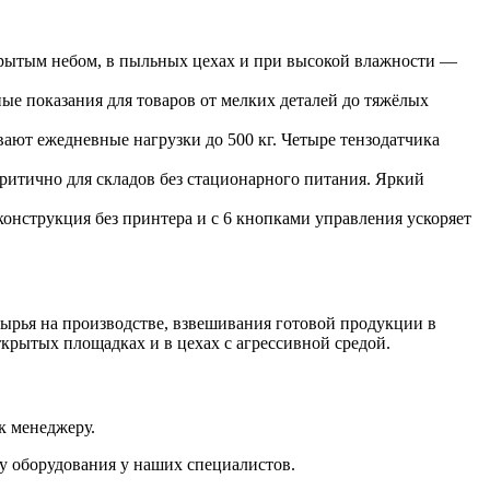
открытым небом, в пыльных цехах и при высокой влажности —
ые показания для товаров от мелких деталей до тяжёлых
ют ежедневные нагрузки до 500 кг. Четыре тензодатчика
ритично для складов без стационарного питания. Яркий
конструкция без принтера и с 6 кнопками управления ускоряет
сырья на производстве, взвешивания готовой продукции в
крытых площадках и в цехах с агрессивной средой.
к менеджеру.
у оборудования у наших специалистов.