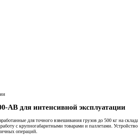
ии
0-AB для интенсивной эксплуатации
ботанные для точного взвешивания грузов до 500 кг на склада
работу с крупногабаритными товарами и паллетами. Устройство 
личных операций.