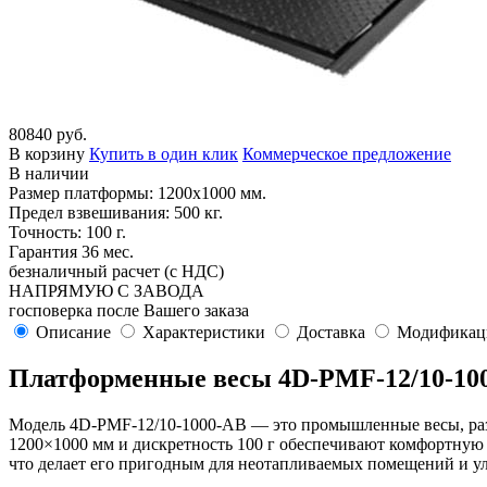
80840 руб.
В корзину
Купить в один клик
Коммерческое предложение
В наличии
Размер платформы: 1200х1000 мм.
Предел взвешивания: 500 кг.
Точность: 100 г.
Гарантия 36 мес.
безналичный расчет (с НДС)
НАПРЯМУЮ С ЗАВОДА
госповерка после Вашего заказа
Описание
Характеристики
Доставка
Модификац
Платформенные весы 4D-PMF-12/10-100
Модель 4D-PMF-12/10-1000-AB — это промышленные весы, разра
1200×1000 мм и дискретность 100 г обеспечивают комфортную 
что делает его пригодным для неотапливаемых помещений и у