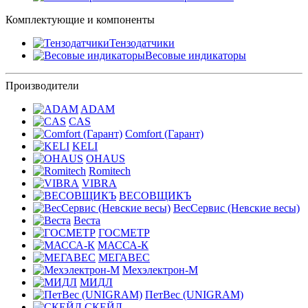
Комплектующие и компоненты
Тензодатчики
Весовые индикаторы
Производители
ADAM
CAS
Comfort (Гарант)
KELI
OHAUS
Romitech
VIBRA
ВЕСОВЩИКЪ
ВесСервис (Невские весы)
Веста
ГОСМЕТР
МАССА-К
МЕГАВЕС
Мехэлектрон-М
МИДЛ
ПетВес (UNIGRAM)
СКЕЙЛ