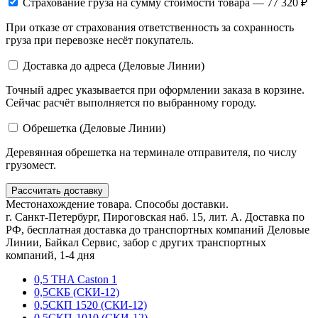
Страхование груза
на сумму стоимости товара — 77 320 ₽
При отказе от страхования ответственность за сохранность
груза при перевозке несёт покупатель.
Доставка до адреса (Деловые Линии)
Точный адрес указывается при оформлении заказа в корзине.
Сейчас расчёт выполняется по выбранному городу.
Обрешетка (Деловые Линии)
Деревянная обрешетка на терминале отправителя, по числу
грузомест.
Рассчитать доставку
Местонахождение товара. Способы доставки.
г. Санкт-Петербург, Пироговская наб. 15, лит. А. Доставка по
РФ, бесплатная доставка до транспортных компаний Деловые
Линии, Байкал Сервис, забор с других транспортных
компаний, 1-4 дня
0,5 THA Caston 1
0,5СКБ (СКИ-12)
0,5СКП 1520 (СКИ-12)
0,5СКП-1010 (СКИ-12)