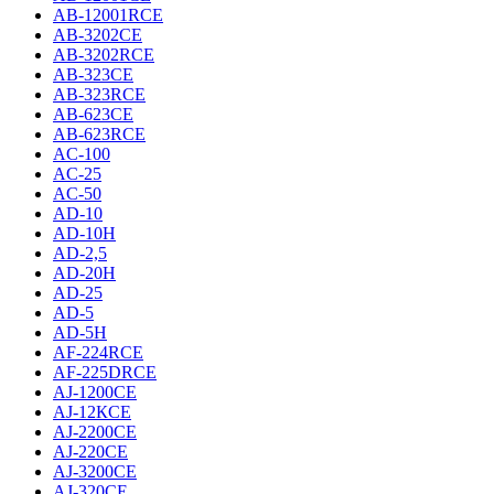
AB-12001RCE
AB-3202CE
AB-3202RCE
AB-323CE
AB-323RCE
AB-623CE
AB-623RCE
AC-100
AC-25
AC-50
AD-10
AD-10H
AD-2,5
AD-20H
AD-25
AD-5
AD-5H
AF-224RCE
AF-225DRCE
AJ-1200CE
AJ-12КCE
AJ-2200CE
AJ-220CE
AJ-3200CE
AJ-320CE