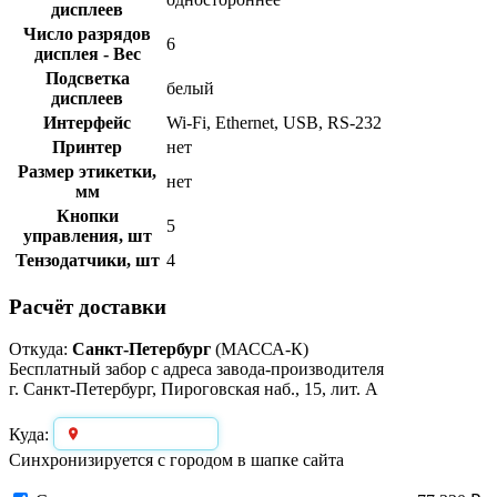
дисплеев
Число разрядов
6
дисплея - Вес
Подсветка
белый
дисплеев
Интерфейс
Wi-Fi, Ethernet, USB, RS-232
Принтер
нет
Размер этикетки,
нет
мм
Кнопки
5
управления, шт
Тензодатчики, шт
4
Расчёт доставки
Откуда:
Санкт-Петербург
(МАССА-К)
Бесплатный забор с адреса завода-производителя
г. Санкт-Петербург, Пироговская наб., 15, лит. А
Выберите город
Куда:
Синхронизируется с городом в шапке сайта