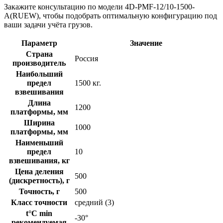
Закажите консультацию по модели 4D-PMF-12/10-1500-
A(RUEW), чтобы подобрать оптимальную конфигурацию под
ваши задачи учёта грузов.
Параметр
Значение
Страна
Россия
производитель
Наибольший
предел
1500 кг.
взвешивания
Длина
1200
платформы, мм
Ширина
1000
платформы, мм
Наименьший
предел
10
взвешивания, кг
Цена деления
500
(дискретность), г
Точность, г
500
Класс точности
средний (3)
t°C min
-30°
рекомендуемая