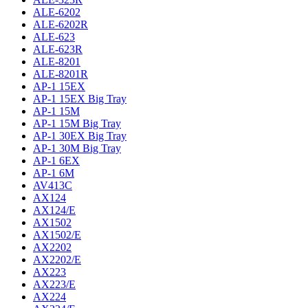
ALE-6202
ALE-6202R
ALE-623
ALE-623R
ALE-8201
ALE-8201R
AP-1 15EX
AP-1 15EX Big Tray
AP-1 15M
AP-1 15M Big Tray
AP-1 30EX Big Tray
AP-1 30M Big Tray
AP-1 6EX
AP-1 6M
AV413C
AX124
AX124/E
AX1502
AX1502/E
AX2202
AX2202/E
AX223
AX223/E
AX224