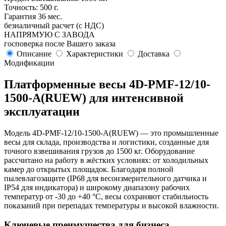
Точность: 500 г.
Гарантия 36 мес.
безналичный расчет (с НДС)
НАПРЯМУЮ С ЗАВОДА
госповерка после Вашего заказа
Описание
Характеристики
Доставка
Модификации
Платформенные весы 4D-PMF-12/10-
1500-A(RUEW) для интенсивной
эксплуатации
Модель 4D-PMF-12/10-1500-A(RUEW) — это промышленные
весы для склада, производства и логистики, созданные для
точного взвешивания грузов до 1500 кг. Оборудование
рассчитано на работу в жёстких условиях: от холодильных
камер до открытых площадок. Благодаря полной
пылевлагозащите (IP68 для весоизмерительного датчика и
IP54 для индикатора) и широкому диапазону рабочих
температур от -30 до +40 °C, весы сохраняют стабильность
показаний при перепадах температуры и высокой влажности.
Ключевые преимущества для бизнеса