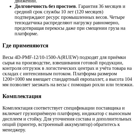
движении.
Долговечность без простоев
. Гарантия 36 месяцев и
средний срок службы 10 лет (120 месяцев)
подтверждают ресурс промышленных весов. Четыре
тензодатчика распределяют нагрузку равномерно,
предотвращая перекосы даже при смещении груза на
платформе.
Где применяются
Весы 4D-PMF-12/10-1500-A(RUEW) подходят для приёмки
сырья на производстве, взвешивания готовой продукции,
контроля отгрузок в логистических центрах и учёта товара на
складах с интенсивным потоком. Платформа размером
1200×1000 мм вмещает стандартный европаллет, а высота 104
мм позволяет заезжать на весы с помощью рохли или тележки.
Комплектация
Комплектация соответствует спецификации поставщика и
включает грузоприёмную платформу, индикатор с выносным
дисплеем и стойку. Для уточнения состава и дополнительных
опций (принтер, встроенный аккумулятор) обратитесь к
менеджеру.