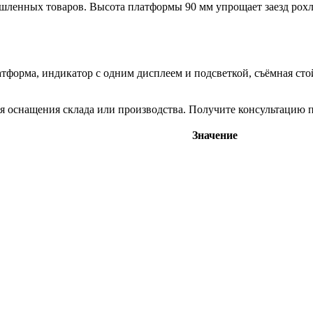
ленных товаров. Высота платформы 90 мм упрощает заезд рохли
тформа, индикатор с одним дисплеем и подсветкой, съёмная стой
снащения склада или производства. Получите консультацию по
Значение