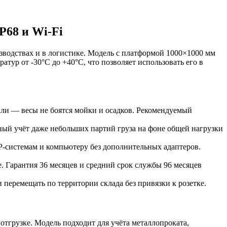
P68 и Wi-Fi
водствах и в логистике. Модель с платформой 1000×1000 мм
атур от -30°C до +40°C, что позволяет использовать его в
ыли — весы не боятся мойки и осадков. Рекомендуемый
ный учёт даже небольших партий груза на фоне общей нагрузки
P-системам и компьютеру без дополнительных адаптеров.
Гарантия 36 месяцев и средний срок службы 96 месяцев
перемещать по территории склада без привязки к розетке.
тгрузке. Модель подходит для учёта металлопроката,