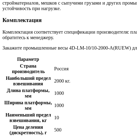
стройматериалов, мешков с сыпучими грузами и других промыш
устойчивость при нагрузке.
Комплектация
Комплектация соответствует спецификации производителя: пла
обратитесь к менеджеру.
Закажите промышленные весы 4D-LM-10/10-2000-A(RUEW) для о
Параметр
Страна
Россия
производитель
Наибольший предел
2000 кг.
взвешивания
Длина платформы,
1000
мм
Ширина платформы,
1000
мм
Наименьший предел
10
взвешивания, кг
Цена деления
500
(дискретность), г