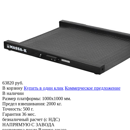
63820 руб.
В корзину
Купить в один клик
Коммерческое предложение
В наличии
Размер платформы: 1000х1000 мм.
Предел взвешивания: 2000 кг.
Точность: 500 г.
Гарантия 36 мес.
безналичный расчет (с НДС)
НАПРЯМУЮ С ЗАВОДА
госповерка после Вашего заказа