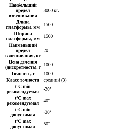
Наибольший
предел
3000 кг.
взвешивания
Длина
1500
платформы, мм
Ширина
1500
платформы, мм
Наименьший
предел
20
взвешивания, кг
Цена деления
1000
(дискретность), г
Точность, г
1000
Класс точности
средний (3)
t°C min
-30°
рекомендуемая
t°C max
40°
рекомендуемая
t°C min
-30°
допустимая
t°C max
50°
допустимая