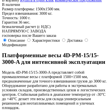
В корзину
Купить в один клик
Коммерческое предложение
В наличии
Размер платформы: 1500х1500 мм.
Предел взвешивания: 3000 кг.
Точность: 1000 г.
Гарантия 36 мес.
безналичный расчет (с НДС)
НАПРЯМУЮ С ЗАВОДА
госповерка после Вашего заказа
Описание
Характеристики
Доставка
Модификации
Платформенные весы 4D-PM-15/15-
3000-A для интенсивной эксплуатации
Модель 4D-PM-15/15-3000-A представляет собой
промышленные весы с платформой 1500×1500 мм,
предназначенные для точного взвешивания грузов до 3000 кг.
Оборудование разработано для работы в экстремальных
условиях складов, производственных цехов и логистических
центров. Стабильная работа в диапазоне температур от -30°C
до +40°C делает эти весы для склада универсальным
решением для неотапливаемых помещений и уличных
площадок.