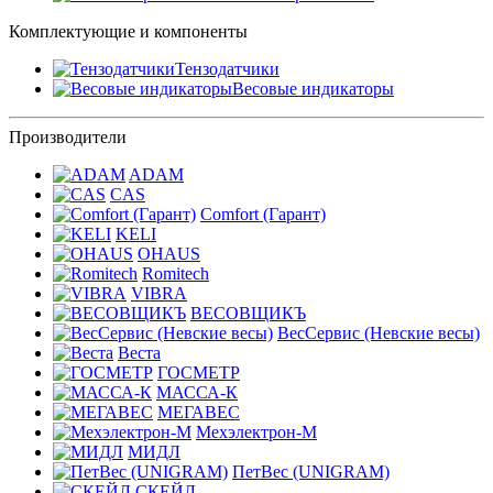
Комплектующие и компоненты
Тензодатчики
Весовые индикаторы
Производители
ADAM
CAS
Comfort (Гарант)
KELI
OHAUS
Romitech
VIBRA
ВЕСОВЩИКЪ
ВесСервис (Невские весы)
Веста
ГОСМЕТР
МАССА-К
МЕГАВЕС
Мехэлектрон-М
МИДЛ
ПетВес (UNIGRAM)
СКЕЙЛ