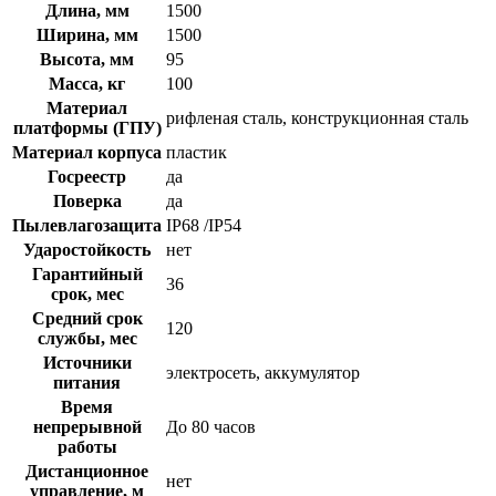
Длина, мм
1500
Ширина, мм
1500
Высота, мм
95
Масса, кг
100
Материал
рифленая сталь, конструкционная сталь
платформы (ГПУ)
Материал корпуса
пластик
Госреестр
да
Поверка
да
Пылевлагозащита
IP68 /IP54
Ударостойкость
нет
Гарантийный
36
срок, мес
Средний срок
120
службы, мес
Источники
электросеть, аккумулятор
питания
Время
непрерывной
До 80 часов
работы
Дистанционное
нет
управление, м