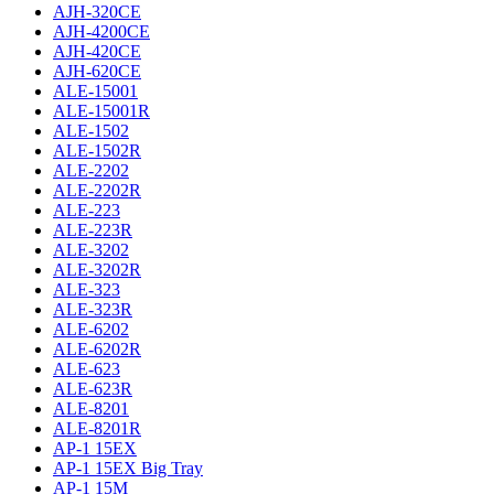
AJH-320CE
AJH-4200CE
AJH-420CE
AJH-620CE
ALE-15001
ALE-15001R
ALE-1502
ALE-1502R
ALE-2202
ALE-2202R
ALE-223
ALE-223R
ALE-3202
ALE-3202R
ALE-323
ALE-323R
ALE-6202
ALE-6202R
ALE-623
ALE-623R
ALE-8201
ALE-8201R
AP-1 15EX
AP-1 15EX Big Tray
AP-1 15M