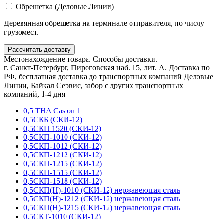
Обрешетка (Деловые Линии)
Деревянная обрешетка на терминале отправителя, по числу
грузомест.
Рассчитать доставку
Местонахождение товара. Способы доставки.
г. Санкт-Петербург, Пироговская наб. 15, лит. А. Доставка по
РФ, бесплатная доставка до транспортных компаний Деловые
Линии, Байкал Сервис, забор с других транспортных
компаний, 1-4 дня
0,5 THA Caston 1
0,5СКБ (СКИ-12)
0,5СКП 1520 (СКИ-12)
0,5СКП-1010 (СКИ-12)
0,5СКП-1012 (СКИ-12)
0,5СКП-1212 (СКИ-12)
0,5СКП-1215 (СКИ-12)
0,5СКП-1515 (СКИ-12)
0,5СКП-1518 (СКИ-12)
0,5СКП(Н)-1010 (СКИ-12) нержавеющая сталь
0,5СКП(Н)-1212 (СКИ-12) нержавеющая сталь
0,5СКП(Н)-1215 (СКИ-12) нержавеющая сталь
0,5СКТ-1010 (СКИ-12)