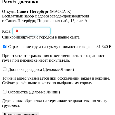
Расчёт доставки
Откуда:
Санкт-Петербург
(МАССА-К)
Бесплатный забор с адреса завода-производителя
г. Санкт-Петербург, Пироговская наб., 15, лит. А
Выберите город
Куда:
Синхронизируется с городом в шапке сайта
Страхование груза
на сумму стоимости товара — 81 340 ₽
При отказе от страхования ответственность за сохранность
груза при перевозке несёт покупатель.
Доставка до адреса (Деловые Линии)
Точный адрес указывается при оформлении заказа в корзине.
Сейчас расчёт выполняется по выбранному городу.
Обрешетка (Деловые Линии)
Деревянная обрешетка на терминале отправителя, по числу
грузомест.
Рассчитать доставку