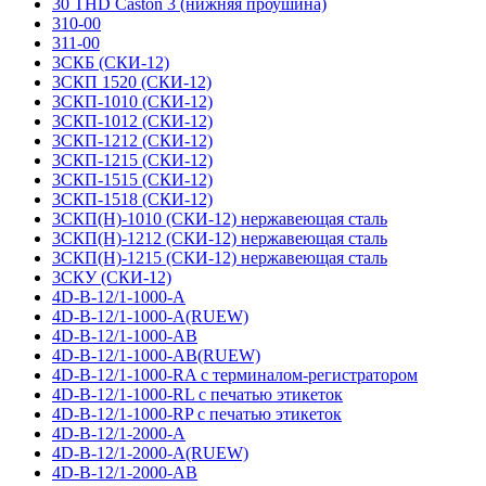
30 THD Caston 3 (нижняя проушина)
310-00
311-00
3СКБ (СКИ-12)
3СКП 1520 (СКИ-12)
3СКП-1010 (СКИ-12)
3СКП-1012 (СКИ-12)
3СКП-1212 (СКИ-12)
3СКП-1215 (СКИ-12)
3СКП-1515 (СКИ-12)
3СКП-1518 (СКИ-12)
3СКП(Н)-1010 (СКИ-12) нержавеющая сталь
3СКП(Н)-1212 (СКИ-12) нержавеющая сталь
3СКП(Н)-1215 (СКИ-12) нержавеющая сталь
3СКУ (СКИ-12)
4D-B-12/1-1000-A
4D-B-12/1-1000-A(RUEW)
4D-B-12/1-1000-AB
4D-B-12/1-1000-AB(RUEW)
4D-B-12/1-1000-RA с терминалом-регистратором
4D-B-12/1-1000-RL с печатью этикеток
4D-B-12/1-1000-RP с печатью этикеток
4D-B-12/1-2000-A
4D-B-12/1-2000-A(RUEW)
4D-B-12/1-2000-AB