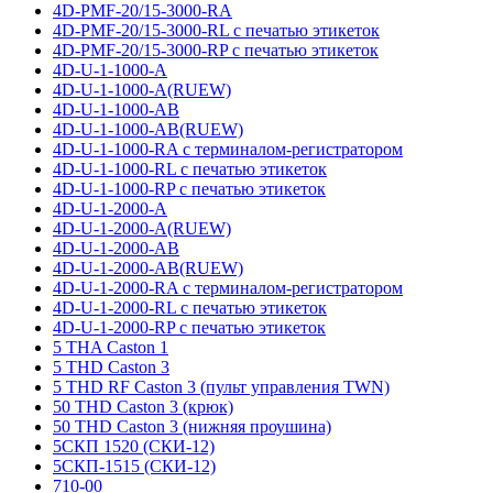
4D-PMF-20/15-3000-RA
4D-PMF-20/15-3000-RL с печатью этикеток
4D-PMF-20/15-3000-RP с печатью этикеток
4D-U-1-1000-A
4D-U-1-1000-A(RUEW)
4D-U-1-1000-AB
4D-U-1-1000-AB(RUEW)
4D-U-1-1000-RA с терминалом-регистратором
4D-U-1-1000-RL с печатью этикеток
4D-U-1-1000-RP с печатью этикеток
4D-U-1-2000-A
4D-U-1-2000-A(RUEW)
4D-U-1-2000-AB
4D-U-1-2000-AB(RUEW)
4D-U-1-2000-RA с терминалом-регистратором
4D-U-1-2000-RL с печатью этикеток
4D-U-1-2000-RP с печатью этикеток
5 THA Caston 1
5 THD Caston 3
5 THD RF Caston 3 (пульт управления TWN)
50 THD Caston 3 (крюк)
50 THD Caston 3 (нижняя проушина)
5СКП 1520 (СКИ-12)
5СКП-1515 (СКИ-12)
710-00