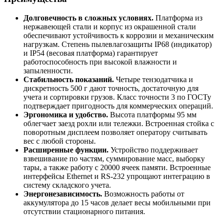
Долговечность в сложных условиях.
Платформа из
нержавеющей стали и корпус из окрашенной стали
обеспечивают устойчивость к коррозии и механическим
нагрузкам. Степень пылевлагозащиты IP68 (индикатор)
и IP54 (весовая платформа) гарантирует
работоспособность при высокой влажности и
запыленности.
Стабильность показаний.
Четыре тензодатчика и
дискретность 500 г дают точность, достаточную для
учета и сортировки грузов. Класс точности 3 по ГОСТу
подтверждает пригодность для коммерческих операций.
Эргономика и удобство.
Высота платформы 95 мм
облегчает заезд рохли или тележки. Встроенная стойка с
поворотным дисплеем позволяет оператору считывать
вес с любой стороны.
Расширенные функции.
Устройство поддерживает
взвешивание по частям, суммирование масс, выборку
тары, а также работу с 20000 ячеек памяти. Встроенные
интерфейсы Ethernet и RS-232 упрощают интеграцию в
систему складского учета.
Энергонезависимость.
Возможность работы от
аккумулятора до 15 часов делает весы мобильными при
отсутствии стационарного питания.