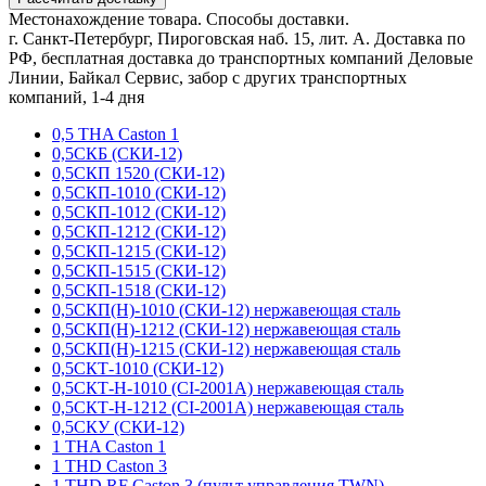
Местонахождение товара. Способы доставки.
г. Санкт-Петербург, Пироговская наб. 15, лит. А. Доставка по
РФ, бесплатная доставка до транспортных компаний Деловые
Линии, Байкал Сервис, забор с других транспортных
компаний, 1-4 дня
0,5 THA Caston 1
0,5СКБ (СКИ-12)
0,5СКП 1520 (СКИ-12)
0,5СКП-1010 (СКИ-12)
0,5СКП-1012 (СКИ-12)
0,5СКП-1212 (СКИ-12)
0,5СКП-1215 (СКИ-12)
0,5СКП-1515 (СКИ-12)
0,5СКП-1518 (СКИ-12)
0,5СКП(Н)-1010 (СКИ-12) нержавеющая сталь
0,5СКП(Н)-1212 (СКИ-12) нержавеющая сталь
0,5СКП(Н)-1215 (СКИ-12) нержавеющая сталь
0,5СКТ-1010 (СКИ-12)
0,5СКТ-Н-1010 (CI-2001A) нержавеющая сталь
0,5СКТ-Н-1212 (CI-2001A) нержавеющая сталь
0,5СКУ (СКИ-12)
1 THA Caston 1
1 THD Caston 3
1 THD RF Caston 3 (пульт управления TWN)