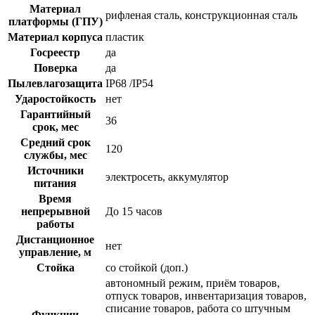
Материал
рифленая сталь, конструкционная сталь
платформы (ГПУ)
Материал корпуса
пластик
Госреестр
да
Поверка
да
Пылевлагозащита
IP68 /IP54
Ударостойкость
нет
Гарантийный
36
срок, мес
Средний срок
120
службы, мес
Источники
электросеть, аккумулятор
питания
Время
непрерывной
До 15 часов
работы
Дистанционное
нет
управление, м
Стойка
со стойкой (доп.)
автономный режим, приём товаров,
отпуск товаров, инвентаризация товаров,
списание товаров, работа со штучным
Функции