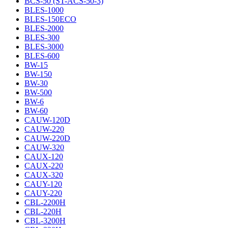
BCS-50 (ST-ACS-50-3)
BLES-1000
BLES-150ECO
BLES-2000
BLES-300
BLES-3000
BLES-600
BW-15
BW-150
BW-30
BW-500
BW-6
BW-60
CAUW-120D
CAUW-220
CAUW-220D
CAUW-320
CAUX-120
CAUX-220
CAUX-320
CAUY-120
CAUY-220
CBL-2200H
CBL-220H
CBL-3200H