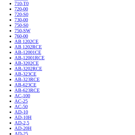
710-T0
720-00
720-S0
730-00
750-S0
750-SW
760-00
AB 1202CE
AB 1202RCE
AB-12001CE
AB-12001RCE
AB-3202CE
AB-3202RCE
AB-323CE
AB-323RCE
AB-623CE
AB-623RCE
AC-100
AC-25
AC-50
AD-10
AD-10H
AD-2,5
AD-20H
AD-25