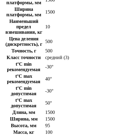
платформы, мм
Ширина
1500
платформы, мм
Наименьший
предел
10
взвешивания, кг
Цена деления
500
(дискретность), г
Точность, г
500
Класс точности
средний (3)
t°C min
-30°
рекомендуемая
t°C max
40°
рекомендуемая
t°C min
-30°
допустимая
t°C max
50°
допустимая
Длина, мм
1500
Ширина, мм
1500
Высота, мм
95
Масса, кг
100