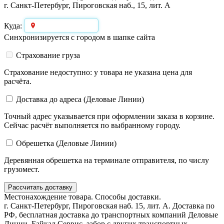
г. Санкт-Петербург, Пироговская наб., 15, лит. А
Выберите город
Куда:
Синхронизируется с городом в шапке сайта
Страхование груза
Страхование недоступно: у товара не указана цена для
расчёта.
Доставка до адреса (Деловые Линии)
Точный адрес указывается при оформлении заказа в корзине.
Сейчас расчёт выполняется по выбранному городу.
Обрешетка (Деловые Линии)
Деревянная обрешетка на терминале отправителя, по числу
грузомест.
Рассчитать доставку
Местонахождение товара. Способы доставки.
г. Санкт-Петербург, Пироговская наб. 15, лит. А. Доставка по
РФ, бесплатная доставка до транспортных компаний Деловые
Линии, Байкал Сервис, забор с других транспортных