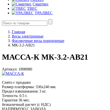
Смартвес
ТВЕС
УРАЛВЕС
Главная
Весы электронные
Фасовочные весы порционные
МК-3.2-AB21
МАССА-К МК-3.2-AB21
Артикул: 1898980
Снято с продажи
Размер платформы: 336х240 мм.
Предел взвешивания: 3 кг.
Точность: 0.5 г.
Гарантия 36 мес.
безналичный расчет (с НДС)
НАПРЯМУЮ С ЗАВОДА