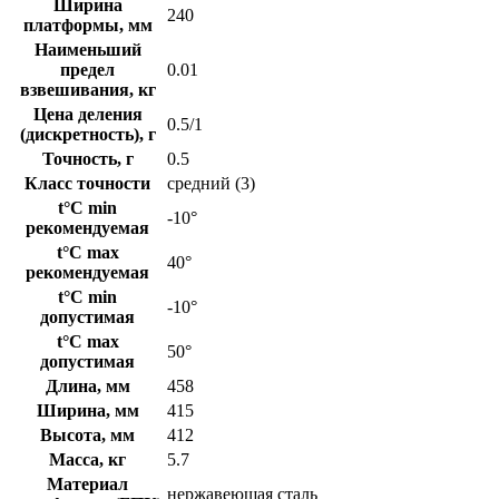
Ширина
240
платформы, мм
Наименьший
предел
0.01
взвешивания, кг
Цена деления
0.5/1
(дискретность), г
Точность, г
0.5
Класс точности
средний (3)
t°C min
-10°
рекомендуемая
t°C max
40°
рекомендуемая
t°C min
-10°
допустимая
t°C max
50°
допустимая
Длина, мм
458
Ширина, мм
415
Высота, мм
412
Масса, кг
5.7
Материал
нержавеющая сталь