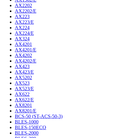
AX2202
AX2202/E
AX223
AX223/E
AX224
AX224/E
AX324
AX4201
AX4201/E
AX4202
AX4202/E
AX423
AX423/E
AX5202
AX523
AX523/E
AX622
AX622/E
AX8201
AX8201/E
BCS-50 (ST-ACS-50-3)
BLES-1000
BLES-150ECO
BLES-2000