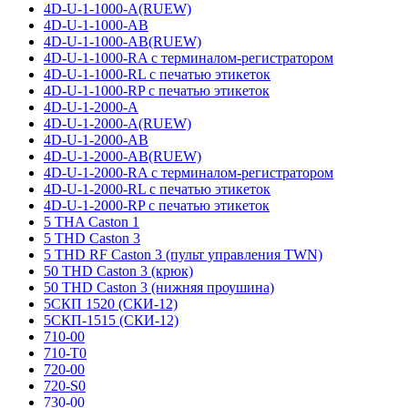
4D-U-1-1000-A(RUEW)
4D-U-1-1000-AB
4D-U-1-1000-AB(RUEW)
4D-U-1-1000-RA с терминалом-регистратором
4D-U-1-1000-RL с печатью этикеток
4D-U-1-1000-RP с печатью этикеток
4D-U-1-2000-A
4D-U-1-2000-A(RUEW)
4D-U-1-2000-AB
4D-U-1-2000-AB(RUEW)
4D-U-1-2000-RA с терминалом-регистратором
4D-U-1-2000-RL с печатью этикеток
4D-U-1-2000-RP с печатью этикеток
5 THA Caston 1
5 THD Caston 3
5 THD RF Caston 3 (пульт управления TWN)
50 THD Caston 3 (крюк)
50 THD Caston 3 (нижняя проушина)
5СКП 1520 (СКИ-12)
5СКП-1515 (СКИ-12)
710-00
710-T0
720-00
720-S0
730-00