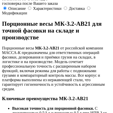
госповерка после Вашего заказа
Описание
Характеристики
Доставка
Модификации
Порционные весы МК-3.2-AB21 для
точной фасовки на складе и
производстве
Порционные весы
МК-3.2-AB21
от российской компании
МАССА-К предназначены для ответственных операций
фасовки, дозирования и приёмки грузов на складах, в
логистике и на производстве. Модель сочетает
профессиональную точность с расширенным набором
функций, включая режимы для работы с подвижными
грузами и компараторный контроль массы. Все корпус и
платформа выполнены из нержавеющей стали, что
гарантирует гигиеничность и устойчивость к агрессивным
средам.
Ключевые преимущества МК-3.2-AB21
Высокая точность для порционной фасовки.
С
дискретностью 0,5/1 г и точностью 0,5 г при НПВ 3 кг