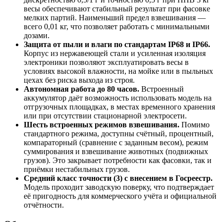
весы обеспечивают стабильный результат при фасовке
мелких партий. Наименьший предел взвешивания —
всего 0,01 кг, что позволяет работать с минимальными
дозами.
Защита от пыли и влаги по стандартам IP68 и IP66.
Корпус из нержавеющей стали и усиленная изоляция
электроники позволяют эксплуатировать весы в
условиях высокой влажности, на мойке или в пыльных
цехах без риска выхода из строя.
Автономная работа до 80 часов.
Встроенный
аккумулятор даёт возможность использовать модель на
отгрузочных площадках, в местах временного хранения
или при отсутствии стационарной электросети.
Шесть встроенных режимов взвешивания.
Помимо
стандартного режима, доступны счётный, процентный,
компараторный (сравнение с заданным весом), режим
суммирования и взвешивание животных (подвижных
грузов). Это закрывает потребности как фасовки, так и
приёмки нестабильных грузов.
Средний класс точности (3) с внесением в Госреестр.
Модель проходит заводскую поверку, что подтверждает
её пригодность для коммерческого учёта и официальной
отчётности.