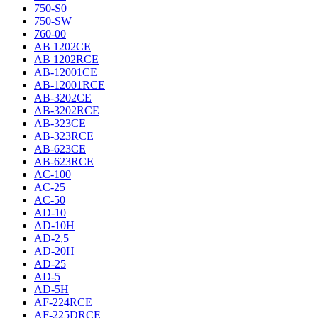
750-S0
750-SW
760-00
AB 1202CE
AB 1202RCE
AB-12001CE
AB-12001RCE
AB-3202CE
AB-3202RCE
AB-323CE
AB-323RCE
AB-623CE
AB-623RCE
AC-100
AC-25
AC-50
AD-10
AD-10H
AD-2,5
AD-20H
AD-25
AD-5
AD-5H
AF-224RCE
AF-225DRCE