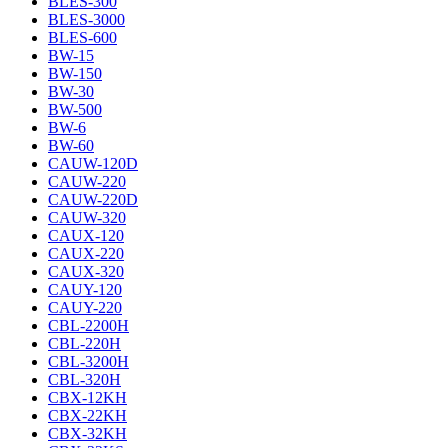
BLES-300
BLES-3000
BLES-600
BW-15
BW-150
BW-30
BW-500
BW-6
BW-60
CAUW-120D
CAUW-220
CAUW-220D
CAUW-320
CAUX-120
CAUX-220
CAUX-320
CAUY-120
CAUY-220
CBL-2200H
CBL-220H
CBL-3200H
CBL-320H
CBX-12KH
CBX-22KH
CBX-32KH