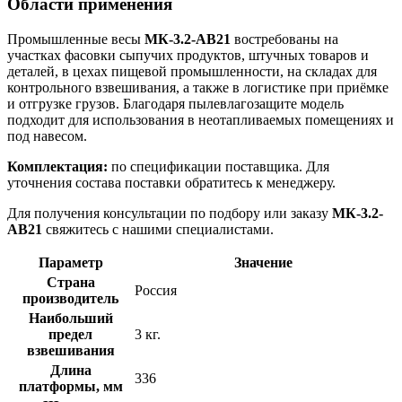
Области применения
Промышленные весы
МК-3.2-AB21
востребованы на
участках фасовки сыпучих продуктов, штучных товаров и
деталей, в цехах пищевой промышленности, на складах для
контрольного взвешивания, а также в логистике при приёмке
и отгрузке грузов. Благодаря пылевлагозащите модель
подходит для использования в неотапливаемых помещениях и
под навесом.
Комплектация:
по спецификации поставщика. Для
уточнения состава поставки обратитесь к менеджеру.
Для получения консультации по подбору или заказу
МК-3.2-
AB21
свяжитесь с нашими специалистами.
Параметр
Значение
Страна
Россия
производитель
Наибольший
предел
3 кг.
взвешивания
Длина
336
платформы, мм