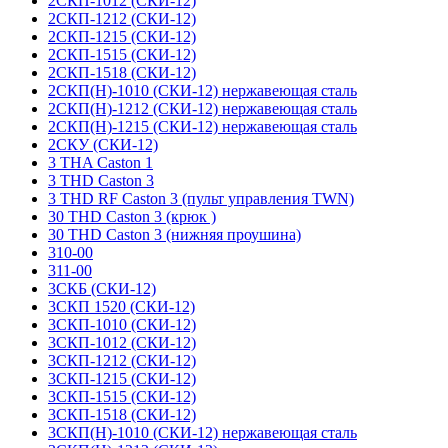
2СКП-1012 (СКИ-12)
2СКП-1212 (СКИ-12)
2СКП-1215 (СКИ-12)
2СКП-1515 (СКИ-12)
2СКП-1518 (СКИ-12)
2СКП(Н)-1010 (СКИ-12) нержавеющая сталь
2СКП(Н)-1212 (СКИ-12) нержавеющая сталь
2СКП(Н)-1215 (СКИ-12) нержавеющая сталь
2СКУ (СКИ-12)
3 THA Caston 1
3 THD Caston 3
3 THD RF Caston 3 (пульт управления TWN)
30 THD Caston 3 (крюк )
30 THD Caston 3 (нижняя проушина)
310-00
311-00
3СКБ (СКИ-12)
3СКП 1520 (СКИ-12)
3СКП-1010 (СКИ-12)
3СКП-1012 (СКИ-12)
3СКП-1212 (СКИ-12)
3СКП-1215 (СКИ-12)
3СКП-1515 (СКИ-12)
3СКП-1518 (СКИ-12)
3СКП(Н)-1010 (СКИ-12) нержавеющая сталь