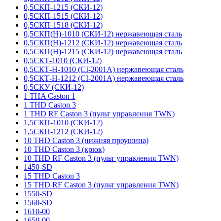
0,5СКП-1215 (СКИ-12)
0,5СКП-1515 (СКИ-12)
0,5СКП-1518 (СКИ-12)
0,5СКП(Н)-1010 (СКИ-12) нержавеющая сталь
0,5СКП(Н)-1212 (СКИ-12) нержавеющая сталь
0,5СКП(Н)-1215 (СКИ-12) нержавеющая сталь
0,5СКТ-1010 (СКИ-12)
0,5СКТ-Н-1010 (CI-2001A) нержавеющая сталь
0,5СКТ-Н-1212 (CI-2001A) нержавеющая сталь
0,5СКУ (СКИ-12)
1 THA Caston 1
1 THD Caston 3
1 THD RF Caston 3 (пульт управления TWN)
1,5СКП-1010 (СКИ-12)
1,5СКП-1212 (СКИ-12)
10 THD Caston 3 (нижняя проушина)
10 THD Caston 3 (крюк)
10 THD RF Caston 3 (пульт управления TWN)
1450-SD
15 THD Caston 3
15 THD RF Caston 3 (пульт управления TWN)
1550-SD
1560-SD
1610-00
1650-00