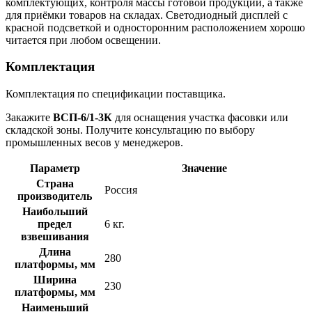
комплектующих, контроля массы готовой продукции, а также
для приёмки товаров на складах. Светодиодный дисплей с
красной подсветкой и односторонним расположением хорошо
читается при любом освещении.
Комплектация
Комплектация по спецификации поставщика.
Закажите
ВСП-6/1-3К
для оснащения участка фасовки или
складской зоны. Получите консультацию по выбору
промышленных весов у менеджеров.
Параметр
Значение
Страна
Россия
производитель
Наибольший
предел
6 кг.
взвешивания
Длина
280
платформы, мм
Ширина
230
платформы, мм
Наименьший