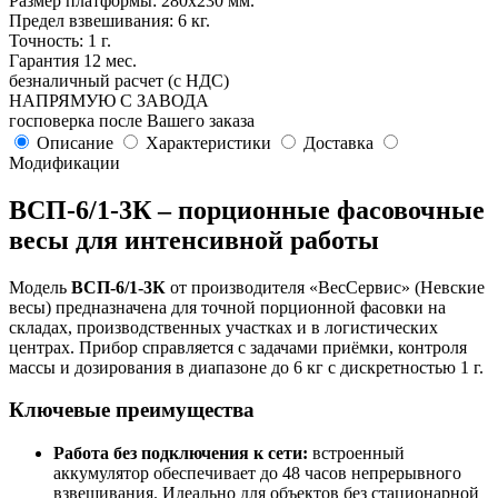
Размер платформы: 280х230 мм.
Предел взвешивания: 6 кг.
Точность: 1 г.
Гарантия 12 мес.
безналичный расчет (с НДС)
НАПРЯМУЮ С ЗАВОДА
госповерка после Вашего заказа
Описание
Характеристики
Доставка
Модификации
ВСП-6/1-3К – порционные фасовочные
весы для интенсивной работы
Модель
ВСП-6/1-3К
от производителя «ВесСервис» (Невские
весы) предназначена для точной порционной фасовки на
складах, производственных участках и в логистических
центрах. Прибор справляется с задачами приёмки, контроля
массы и дозирования в диапазоне до 6 кг с дискретностью 1 г.
Ключевые преимущества
Работа без подключения к сети:
встроенный
аккумулятор обеспечивает до 48 часов непрерывного
взвешивания. Идеально для объектов без стационарной