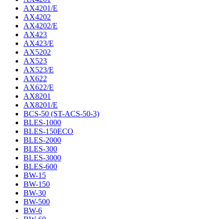
AX4201/E
AX4202
AX4202/E
AX423
AX423/E
AX5202
AX523
AX523/E
AX622
AX622/E
AX8201
AX8201/E
BCS-50 (ST-ACS-50-3)
BLES-1000
BLES-150ECO
BLES-2000
BLES-300
BLES-3000
BLES-600
BW-15
BW-150
BW-30
BW-500
BW-6