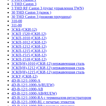
3 THD Caston 3
3 THD RF Caston 3 (пульт управления TWN)
30 THD Caston 3 (крюк )
30 THD Caston 3 (нижняя проушина)
310-00
311-00
3СКБ (СКИ-12)
3СКП 1520 (СКИ-12)
3СКП-1010 (СКИ-12)
3СКП-1012 (СКИ-12)
3СКП-1212 (СКИ-12)
3СКП-1215 (СКИ-12)
3СКП-1515 (СКИ-12)
3СКП-1518 (СКИ-12)
3СКП(Н)-1010 (СКИ-12) нержавеющая сталь
3СКП(Н)-1212 (СКИ-12) нержавеющая сталь
3СКП(Н)-1215 (СКИ-12) нержавеющая сталь
3СКУ (СКИ-12)
4D-B-12/1-1000-A
4D-B-12/1-1000-A(RUEW)
4D-B-12/1-1000-AB
4D-B-12/1-1000-AB(RUEW)
4D-B-12/1-1000-RA с терминалом-регистратором
4D-B-12/1-1000-RL с печатью этикеток