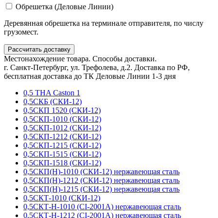
Обрешетка (Деловые Линии)
Деревянная обрешетка на терминале отправителя, по числу
грузомест.
Рассчитать доставку
Местонахождение товара. Способы доставки.
г. Санкт-Петербург, ул. Трефолева, д.2. Доставка по РФ,
бесплатная доставка до ТК Деловые Линии 1-3 дня
0,5 THA Caston 1
0,5СКБ (СКИ-12)
0,5СКП 1520 (СКИ-12)
0,5СКП-1010 (СКИ-12)
0,5СКП-1012 (СКИ-12)
0,5СКП-1212 (СКИ-12)
0,5СКП-1215 (СКИ-12)
0,5СКП-1515 (СКИ-12)
0,5СКП-1518 (СКИ-12)
0,5СКП(Н)-1010 (СКИ-12) нержавеющая сталь
0,5СКП(Н)-1212 (СКИ-12) нержавеющая сталь
0,5СКП(Н)-1215 (СКИ-12) нержавеющая сталь
0,5СКТ-1010 (СКИ-12)
0,5СКТ-Н-1010 (CI-2001A) нержавеющая сталь
0,5СКТ-Н-1212 (CI-2001A) нержавеющая сталь