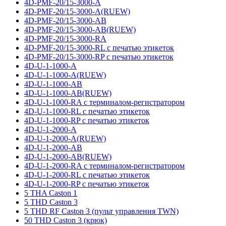
4D-PMF-20/15-3000-A
4D-PMF-20/15-3000-A(RUEW)
4D-PMF-20/15-3000-AB
4D-PMF-20/15-3000-AB(RUEW)
4D-PMF-20/15-3000-RA
4D-PMF-20/15-3000-RL с печатью этикеток
4D-PMF-20/15-3000-RP с печатью этикеток
4D-U-1-1000-A
4D-U-1-1000-A(RUEW)
4D-U-1-1000-AB
4D-U-1-1000-AB(RUEW)
4D-U-1-1000-RA с терминалом-регистратором
4D-U-1-1000-RL с печатью этикеток
4D-U-1-1000-RP с печатью этикеток
4D-U-1-2000-A
4D-U-1-2000-A(RUEW)
4D-U-1-2000-AB
4D-U-1-2000-AB(RUEW)
4D-U-1-2000-RA с терминалом-регистратором
4D-U-1-2000-RL с печатью этикеток
4D-U-1-2000-RP с печатью этикеток
5 THA Caston 1
5 THD Caston 3
5 THD RF Caston 3 (пульт управления TWN)
50 THD Caston 3 (крюк)