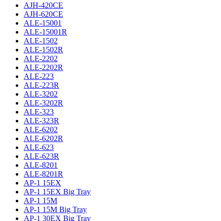
AJH-420CE
AJH-620CE
ALE-15001
ALE-15001R
ALE-1502
ALE-1502R
ALE-2202
ALE-2202R
ALE-223
ALE-223R
ALE-3202
ALE-3202R
ALE-323
ALE-323R
ALE-6202
ALE-6202R
ALE-623
ALE-623R
ALE-8201
ALE-8201R
AP-1 15EX
AP-1 15EX Big Tray
AP-1 15M
AP-1 15M Big Tray
AP-1 30EX Big Tray