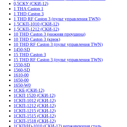
0,5СКУ (СКИ-12)
1 THA Caston 1
1 THD Caston 3
1 THD RF Caston 3 (пульт управления TWN)
1,5СКП-1010 (СКИ-12)
1,5СКП-1212 (СКИ-12)
10 THD Caston 3 (нижняя проушина)
10 THD Caston 3 (крюк)
10 THD RF Caston 3 (пульт управления TWN)
1450-SD
15 THD Caston 3
15 THD RF Caston 3 (пульт управления TWN)
1550-SD
1560-SD
1610-00
1650-00
1650-W0
1СКБ (СКИ-12)
1СКП 1520 (СКИ-12)
1СКП-1012 (СКИ-12)
1СКП-1212 (СКИ-12)
1СКП-1215 (СКИ-12)
1СКП-1515 (СКИ-12)
1СКП-1518 (СКИ-12)
1СКП(Н)-1010 (СКИ-12) нержавеющая сталь