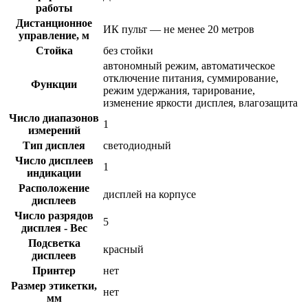
работы
Дистанционное
ИК пульт — не менее 20 метров
управление, м
Стойка
без стойки
автономный режим, автоматическое
отключение питания, суммирование,
Функции
режим удержания, тарирование,
изменение яркости дисплея, влагозащита
Число диапазонов
1
измерений
Тип дисплея
светодиодный
Число дисплеев
1
индикации
Расположение
дисплей на корпусе
дисплеев
Число разрядов
5
дисплея - Вес
Подсветка
красный
дисплеев
Принтер
нет
Размер этикетки,
нет
мм