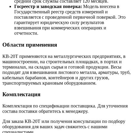
средний срок службы составляет 120 месяцев.
Госреестр и заводская поверка:
Модель внесена в
Государственный реестр средств измерений и
поставляется с проведенной первичной поверкой. Это
гарантирует юридическую силу результатов
взвешивания при коммерческих операциях и
отчетности.
Области применения
КВ-20Т применяются на металлургических предприятиях, в
машиностроении, на строительных площадках, в портах и
терминалах, на складах сырья и готовой продукции. Весы
подходят для взвешивания листового металла, арматуры, труб,
кабельных барабанов, контейнеров и других грузов,
транспортируемых крановым оборудованием.
Комплектация
Комплектация по спецификации поставщика. Для уточнения
состава поставки обратитесь к менеджеру.
Для заказа КВ-20Т или получения консультации по подбору
оборудования для ваших задач свяжитесь с нашими
специалистами.