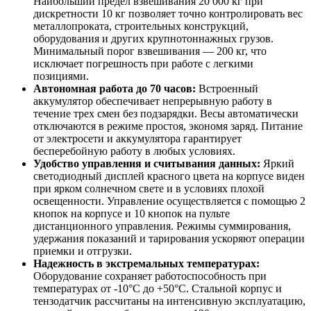
Наибольший предел взвешивания 20 000 кг при
дискретности 10 кг позволяет точно контролировать вес
металлопроката, строительных конструкций,
оборудования и других крупнотоннажных грузов.
Минимальный порог взвешивания — 200 кг, что
исключает погрешность при работе с легкими
позициями.
Автономная работа до 70 часов:
Встроенный
аккумулятор обеспечивает непрерывную работу в
течение трех смен без подзарядки. Весы автоматически
отключаются в режиме простоя, экономя заряд. Питание
от электросети и аккумулятора гарантирует
бесперебойную работу в любых условиях.
Удобство управления и считывания данных:
Яркий
светодиодный дисплей красного цвета на корпусе виден
при ярком солнечном свете и в условиях плохой
освещенности. Управление осуществляется с помощью 2
кнопок на корпусе и 10 кнопок на пульте
дистанционного управления. Режимы суммирования,
удержания показаний и тарирования ускоряют операции
приемки и отгрузки.
Надежность в экстремальных температурах:
Оборудование сохраняет работоспособность при
температурах от -10°C до +50°C. Стальной корпус и
тензодатчик рассчитаны на интенсивную эксплуатацию,