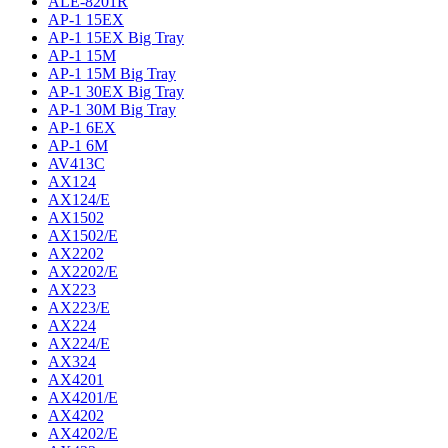
ALE-8201R
AP-1 15EX
AP-1 15EX Big Tray
AP-1 15M
AP-1 15M Big Tray
AP-1 30EX Big Tray
AP-1 30M Big Tray
AP-1 6EX
AP-1 6M
AV413C
AX124
AX124/E
AX1502
AX1502/E
AX2202
AX2202/E
AX223
AX223/E
AX224
AX224/E
AX324
AX4201
AX4201/E
AX4202
AX4202/E