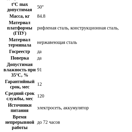
t°C max
50°
допустимая
Масса, кг
84.8
Материал
платформы
рифленая сталь, конструкционная сталь,
(ГПУ)
Материал
нержавеющая сталь
терминала
Госреестр
да
Поверка
да
Допустимая
влажность при
91
35°С, %
Гарантийный
12
срок, мес
Средний срок
120
службы, мес
Источники
электросеть, аккумулятор
питания
Время
непрерывной
до 72 часов
работы