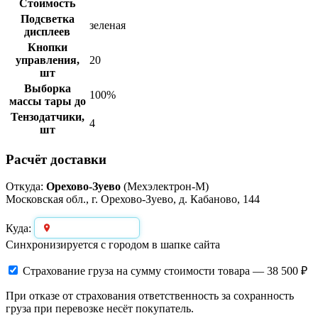
Стоимость
Подсветка
зеленая
дисплеев
Кнопки
управления,
20
шт
Выборка
100%
массы тары до
Тензодатчики,
4
шт
Расчёт доставки
Откуда:
Орехово-Зуево
(Мехэлектрон-М)
Московская обл., г. Орехово-Зуево, д. Кабаново, 144
Выберите город
Куда:
Синхронизируется с городом в шапке сайта
Страхование груза
на сумму стоимости товара — 38 500 ₽
При отказе от страхования ответственность за сохранность
груза при перевозке несёт покупатель.