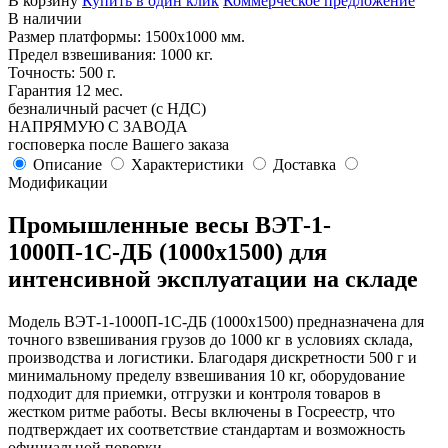
В корзину
Купить в один клик
Коммерческое предложение
В наличии
Размер платформы: 1500х1000 мм.
Предел взвешивания: 1000 кг.
Точность: 500 г.
Гарантия 12 мес.
безналичный расчет (с НДС)
НАПРЯМУЮ С ЗАВОДА
госповерка после Вашего заказа
Описание
Характеристики
Доставка
Модификации
Промышленные весы ВЭТ-1-
1000П-1С-ДБ (1000х1500) для
интенсивной эксплуатации на складе
Модель ВЭТ-1-1000П-1С-ДБ (1000х1500) предназначена для
точного взвешивания грузов до 1000 кг в условиях склада,
производства и логистики. Благодаря дискретности 500 г и
минимальному пределу взвешивания 10 кг, оборудование
подходит для приемки, отгрузки и контроля товаров в
жестком ритме работы. Весы включены в Госреестр, что
подтверждает их соответствие стандартам и возможность
официальной поверки.