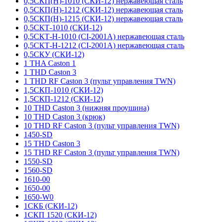
0,5СКП(Н)-1010 (СКИ-12) нержавеющая сталь
0,5СКП(Н)-1212 (СКИ-12) нержавеющая сталь
0,5СКП(Н)-1215 (СКИ-12) нержавеющая сталь
0,5СКТ-1010 (СКИ-12)
0,5СКТ-Н-1010 (CI-2001A) нержавеющая сталь
0,5СКТ-Н-1212 (CI-2001A) нержавеющая сталь
0,5СКУ (СКИ-12)
1 THA Caston 1
1 THD Caston 3
1 THD RF Caston 3 (пульт управления TWN)
1,5СКП-1010 (СКИ-12)
1,5СКП-1212 (СКИ-12)
10 THD Caston 3 (нижняя проушина)
10 THD Caston 3 (крюк)
10 THD RF Caston 3 (пульт управления TWN)
1450-SD
15 THD Caston 3
15 THD RF Caston 3 (пульт управления TWN)
1550-SD
1560-SD
1610-00
1650-00
1650-W0
1СКБ (СКИ-12)
1СКП 1520 (СКИ-12)