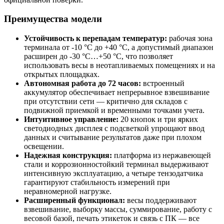
Преимущества модели
Устойчивость к перепадам температур:
рабочая зона
терминала от -10 °C до +40 °C, а допустимый диапазон
расширен до -30 °C…+50 °C, что позволяет
использовать весы в неотапливаемых помещениях и на
открытых площадках.
Автономная работа до 72 часов:
встроенный
аккумулятор обеспечивает непрерывное взвешивание
при отсутствии сети — критично для складов с
подвижной приемкой и временными точками учета.
Интуитивное управление:
20 кнопок и три ярких
светодиодных дисплея с подсветкой упрощают ввод
данных и считывание результатов даже при плохом
освещении.
Надежная конструкция:
платформа из нержавеющей
стали и коррозионностойкий терминал выдерживают
интенсивную эксплуатацию, а четыре тензодатчика
гарантируют стабильность измерений при
неравномерной нагрузке.
Расширенный функционал:
весы поддерживают
взвешивание, выборку массы, суммирование, работу с
весовой базой, печать этикеток и связь с ПК — все