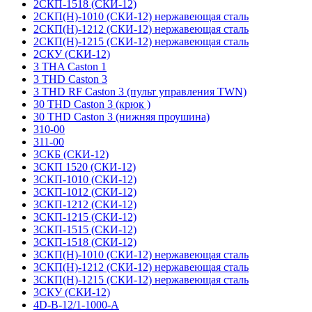
2СКП-1518 (СКИ-12)
2СКП(Н)-1010 (СКИ-12) нержавеющая сталь
2СКП(Н)-1212 (СКИ-12) нержавеющая сталь
2СКП(Н)-1215 (СКИ-12) нержавеющая сталь
2СКУ (СКИ-12)
3 THA Caston 1
3 THD Caston 3
3 THD RF Caston 3 (пульт управления TWN)
30 THD Caston 3 (крюк )
30 THD Caston 3 (нижняя проушина)
310-00
311-00
3СКБ (СКИ-12)
3СКП 1520 (СКИ-12)
3СКП-1010 (СКИ-12)
3СКП-1012 (СКИ-12)
3СКП-1212 (СКИ-12)
3СКП-1215 (СКИ-12)
3СКП-1515 (СКИ-12)
3СКП-1518 (СКИ-12)
3СКП(Н)-1010 (СКИ-12) нержавеющая сталь
3СКП(Н)-1212 (СКИ-12) нержавеющая сталь
3СКП(Н)-1215 (СКИ-12) нержавеющая сталь
3СКУ (СКИ-12)
4D-B-12/1-1000-A