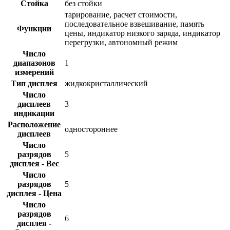
Стойка
без стойки
тарирование, расчет стоимости,
последовательное взвешивание, память
Функции
цены, индикатор низкого заряда, индикатор
перегрузки, автономный режим
Число
диапазонов
1
измерений
Тип дисплея
жидкокристаллический
Число
дисплеев
3
индикации
Расположение
одностороннее
дисплеев
Число
разрядов
5
дисплея - Вес
Число
разрядов
5
дисплея - Цена
Число
разрядов
6
дисплея -