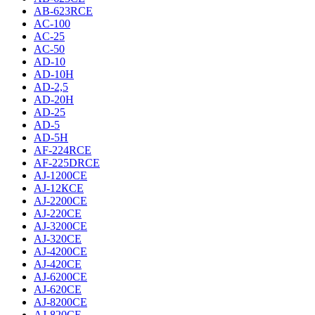
AB-623RCE
AC-100
AC-25
AC-50
AD-10
AD-10H
AD-2,5
AD-20H
AD-25
AD-5
AD-5H
AF-224RCE
AF-225DRCE
AJ-1200CE
AJ-12КCE
AJ-2200CE
AJ-220CE
AJ-3200CE
AJ-320CE
AJ-4200CE
AJ-420CE
AJ-6200CE
AJ-620CE
AJ-8200CE
AJ-820CE