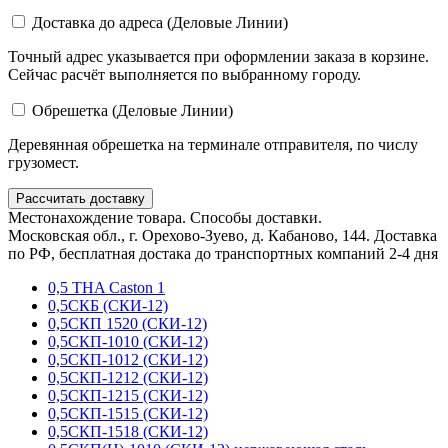
Доставка до адреса (Деловые Линии)
Точный адрес указывается при оформлении заказа в корзине.
Сейчас расчёт выполняется по выбранному городу.
Обрешетка (Деловые Линии)
Деревянная обрешетка на терминале отправителя, по числу
грузомест.
Рассчитать доставку
Местонахождение товара. Способы доставки.
Московская обл., г. Орехово-Зуево, д. Кабаново, 144. Доставка
по РФ, бесплатная достака до транспортных компаний 2-4 дня
0,5 THA Caston 1
0,5СКБ (СКИ-12)
0,5СКП 1520 (СКИ-12)
0,5СКП-1010 (СКИ-12)
0,5СКП-1012 (СКИ-12)
0,5СКП-1212 (СКИ-12)
0,5СКП-1215 (СКИ-12)
0,5СКП-1515 (СКИ-12)
0,5СКП-1518 (СКИ-12)