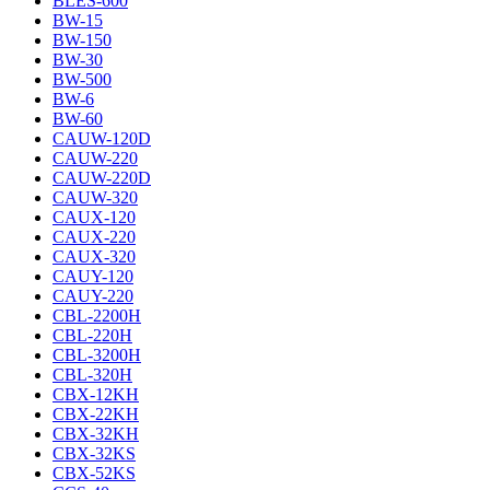
BLES-600
BW-15
BW-150
BW-30
BW-500
BW-6
BW-60
CAUW-120D
CAUW-220
CAUW-220D
CAUW-320
CAUX-120
CAUX-220
CAUX-320
CAUY-120
CAUY-220
CBL-2200H
CBL-220H
CBL-3200H
CBL-320H
CBX-12KH
CBX-22KH
CBX-32KH
CBX-32KS
CBX-52KS