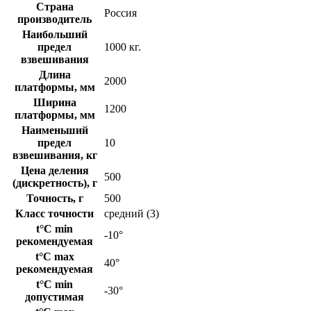
Страна
Россия
производитель
Наибольший
предел
1000 кг.
взвешивания
Длина
2000
платформы, мм
Ширина
1200
платформы, мм
Наименьший
предел
10
взвешивания, кг
Цена деления
500
(дискретность), г
Точность, г
500
Класс точности
средний (3)
t°C min
-10°
рекомендуемая
t°C max
40°
рекомендуемая
t°C min
-30°
допустимая