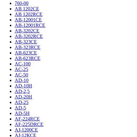
760-00
AB 1202CE
AB 1202RCE
AB-12001CE
AB-12001RCE
AB-3202CE
AB-3202RCE
AB-323CE
AB-323RCE
AB-623CE
AB-623RCE
AC-100
AC-25
AC-50
AD-10
AD-10H
AD-2,5
AD-20H
AD-25
AD-5
AD-5H
AF-224RCE
AF-225DRCE
AJ-1200CE
AJ-12КCE