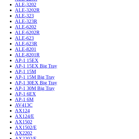
ALE-3202
ALE-3202R
ALE-323
ALE-323R
ALE-6202
ALE-6202R
ALE-623
ALE-623R
ALE-8201
ALE-8201R
AP-1 15EX
AP-1 15EX Big Tray
AP-1 15M
AP-1 15M Big Tray
AP-1 30EX Big Tray
AP-1 30M Big Tray
AP-1 6EX
AP-1 6M
AV413C
AX124
AX124/E
AX1502
AX1502/E
AX2202
AX2202/E