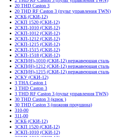
2 THD RF Caston 3 (пульт управления TWN)
20 THD Caston 3
20 THD RF Caston 3 (пульт управления TWN)
2СКБ (СКИ-12)
2СКП 1520 (СКИ-12)
2СКП-1010 (СКИ-12)
2СКП-1012 (СКИ-12)
2СКП-1212 (СКИ-12)
2СКП-1215 (СКИ-12)
2СКП-1515 (СКИ-12)
2СКП-1518 (СКИ-12)
2СКП(Н)-1010 (СКИ-12) нержавеющая сталь
2СКП(Н)-1212 (СКИ-12) нержавеющая сталь
2СКП(Н)-1215 (СКИ-12) нержавеющая сталь
2СКУ (СКИ-12)
3 THA Caston 1
3 THD Caston 3
3 THD RF Caston 3 (пульт управления TWN)
30 THD Caston 3 (крюк )
30 THD Caston 3 (нижняя проушина)
310-00
311-00
3СКБ (СКИ-12)
3СКП 1520 (СКИ-12)
3СКП-1010 (СКИ-12)