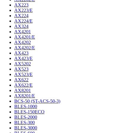
AX223
AX223/E
AX224
AX224/E
AX324
AX4201
AX4201/E
AX4202
AX4202/E
AX423
AX423/E
AX5202
AX523
AX523/E
AX622
AX622/E
AX8201
AX8201/E
BCS-50 (ST-ACS-50-3)
BLES-1000
BLES-150ECO
BLES-2000
BLES-300
BLES-3000