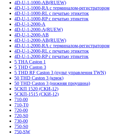
4D-U-1-1000-AB(RUEW)
4D-U-1-1000-RA с терминалом-регистратором
4D-U-1-1000-RL с печатью этикеток
4D-U-1-1000-RP с печатью этикеток
4D-U-1-2000-A
4D-U-1-2000-A(RUEW)
4D-U-1-2000-AB
4D-U-1-2000-AB(RUEW)
4D-U-1-2000-RA с терминалом-регистратором
4D-U-1-2000-RL с печатью этикеток
4D-U-1-2000-RP с печатью этикеток
5 THA Caston 1
5 THD Caston 3
5 THD RF Caston 3 (пульт управления TWN)
50 THD Caston 3 (крюк)
50 THD Caston 3 (нижняя проушина)
5СКП 1520 (СКИ-12)
5СКП-1515 (СКИ-12)
710-00
710-T0
720-00
720-S0
730-00
750-S0
750-SW