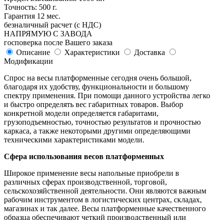
Точность: 500 г.
Гарантия 12 мес.
безналичный расчет (с НДС)
НАПРЯМУЮ С ЗАВОДА
госповерка после Вашего заказа
Описание
Характеристики
Доставка
Модификации
Спрос на весы платформенные сегодня очень большой,
благодаря их удобству, функциональности и большому
спектру применения. При помощи данного устройства легко
и быстро определять вес габаритных товаров. Выбор
конкретной модели определяется габаритами,
грузоподъемностью, точностью результатов и прочностью
каркаса, а также некоторыми другими определяющими
техническими характеристиками модели.
Сфера использования весов платформенных
Широкое применение весы напольные приобрели в
различных сферах производственной, торговой,
сельскохозяйственной деятельности. Они являются важным
рабочим инструментом в логистических центрах, складах,
магазинах и так далее. Весы платформенные качественного
образца обеспечивают четкий производственный или