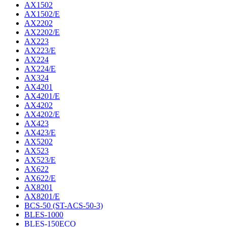
AX1502
AX1502/E
AX2202
AX2202/E
AX223
AX223/E
AX224
AX224/E
AX324
AX4201
AX4201/E
AX4202
AX4202/E
AX423
AX423/E
AX5202
AX523
AX523/E
AX622
AX622/E
AX8201
AX8201/E
BCS-50 (ST-ACS-50-3)
BLES-1000
BLES-150ECO