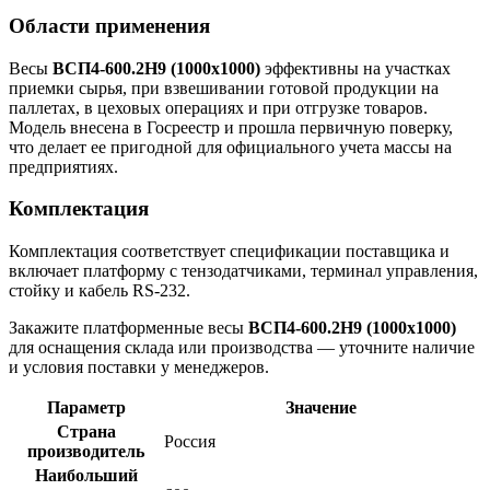
Области применения
Весы
ВСП4-600.2Н9 (1000х1000)
эффективны на участках
приемки сырья, при взвешивании готовой продукции на
паллетах, в цеховых операциях и при отгрузке товаров.
Модель внесена в Госреестр и прошла первичную поверку,
что делает ее пригодной для официального учета массы на
предприятиях.
Комплектация
Комплектация соответствует спецификации поставщика и
включает платформу с тензодатчиками, терминал управления,
стойку и кабель RS-232.
Закажите платформенные весы
ВСП4-600.2Н9 (1000х1000)
для оснащения склада или производства — уточните наличие
и условия поставки у менеджеров.
Параметр
Значение
Страна
Россия
производитель
Наибольший