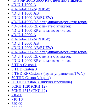
4D-PMF-20/15-3000-RP с печатью этикеток
4D-U-1-1000-A
4D-U-1-1000-A(RUEW)
4D-U-1-1000-AB
4D-U-1-1000-AB(RUEW)
4D-U-1-1000-RA с терминалом-регистратором
4D-U-1-1000-RL с печатью этикеток
4D-U-1-1000-RP с печатью этикеток
4D-U-1-2000-A
4D-U-1-2000-A(RUEW)
4D-U-1-2000-AB
4D-U-1-2000-AB(RUEW)
4D-U-1-2000-RA с терминалом-регистратором
4D-U-1-2000-RL с печатью этикеток
4D-U-1-2000-RP с печатью этикеток
5 THA Caston 1
5 THD Caston 3
5 THD RF Caston 3 (пульт управления TWN)
50 THD Caston 3 (крюк)
50 THD Caston 3 (нижняя проушина)
5СКП 1520 (СКИ-12)
5СКП-1515 (СКИ-12)
710-00
710-T0
720-00