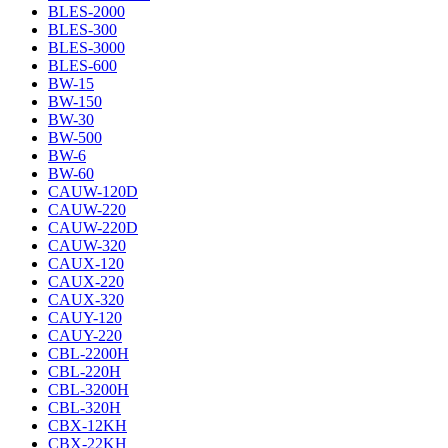
BLES-2000
BLES-300
BLES-3000
BLES-600
BW-15
BW-150
BW-30
BW-500
BW-6
BW-60
CAUW-120D
CAUW-220
CAUW-220D
CAUW-320
CAUX-120
CAUX-220
CAUX-320
CAUY-120
CAUY-220
CBL-2200H
CBL-220H
CBL-3200H
CBL-320H
CBX-12KH
CBX-22KH