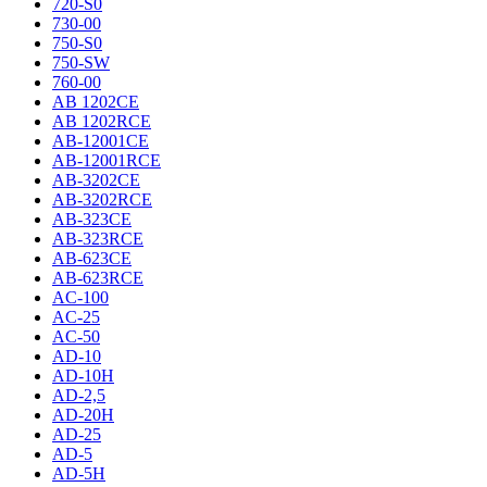
720-S0
730-00
750-S0
750-SW
760-00
AB 1202CE
AB 1202RCE
AB-12001CE
AB-12001RCE
AB-3202CE
AB-3202RCE
AB-323CE
AB-323RCE
AB-623CE
AB-623RCE
AC-100
AC-25
AC-50
AD-10
AD-10H
AD-2,5
AD-20H
AD-25
AD-5
AD-5H