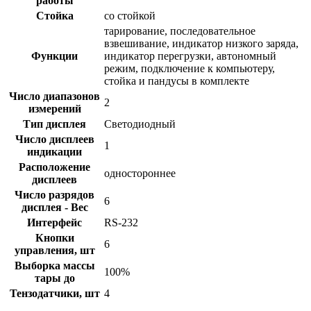
работы
Стойка
со стойкой
тарирование, последовательное
взвешивание, индикатор низкого заряда,
Функции
индикатор перегрузки, автономный
режим, подключение к компьютеру,
стойка и пандусы в комплекте
Число диапазонов
2
измерений
Тип дисплея
Светодиодный
Число дисплеев
1
индикации
Расположение
одностороннее
дисплеев
Число разрядов
6
дисплея - Вес
Интерфейс
RS-232
Кнопки
6
управления, шт
Выборка массы
100%
тары до
Тензодатчики, шт
4