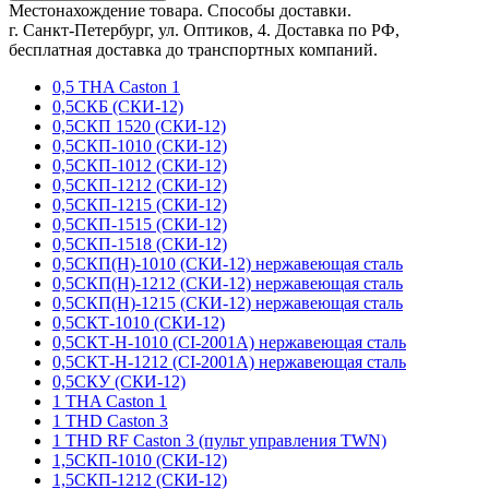
Местонахождение товара. Способы доставки.
г. Санкт-Петербург, ул. Оптиков, 4. Доставка по РФ,
бесплатная доставка до транспортных компаний.
0,5 THA Caston 1
0,5СКБ (СКИ-12)
0,5СКП 1520 (СКИ-12)
0,5СКП-1010 (СКИ-12)
0,5СКП-1012 (СКИ-12)
0,5СКП-1212 (СКИ-12)
0,5СКП-1215 (СКИ-12)
0,5СКП-1515 (СКИ-12)
0,5СКП-1518 (СКИ-12)
0,5СКП(Н)-1010 (СКИ-12) нержавеющая сталь
0,5СКП(Н)-1212 (СКИ-12) нержавеющая сталь
0,5СКП(Н)-1215 (СКИ-12) нержавеющая сталь
0,5СКТ-1010 (СКИ-12)
0,5СКТ-Н-1010 (CI-2001A) нержавеющая сталь
0,5СКТ-Н-1212 (CI-2001A) нержавеющая сталь
0,5СКУ (СКИ-12)
1 THA Caston 1
1 THD Caston 3
1 THD RF Caston 3 (пульт управления TWN)
1,5СКП-1010 (СКИ-12)
1,5СКП-1212 (СКИ-12)