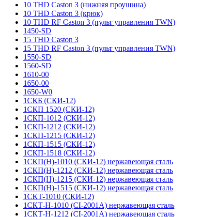
10 THD Caston 3 (нижняя проушина)
10 THD Caston 3 (крюк)
10 THD RF Caston 3 (пульт управления TWN)
1450-SD
15 THD Caston 3
15 THD RF Caston 3 (пульт управления TWN)
1550-SD
1560-SD
1610-00
1650-00
1650-W0
1СКБ (СКИ-12)
1СКП 1520 (СКИ-12)
1СКП-1012 (СКИ-12)
1СКП-1212 (СКИ-12)
1СКП-1215 (СКИ-12)
1СКП-1515 (СКИ-12)
1СКП-1518 (СКИ-12)
1СКП(Н)-1010 (СКИ-12) нержавеющая сталь
1СКП(Н)-1212 (СКИ-12) нержавеющая сталь
1СКП(Н)-1215 (СКИ-12) нержавеющая сталь
1СКП(Н)-1515 (СКИ-12) нержавеющая сталь
1СКТ-1010 (СКИ-12)
1СКТ-Н-1010 (CI-2001A) нержавеющая сталь
1СКТ-Н-1212 (CI-2001A) нержавеющая сталь