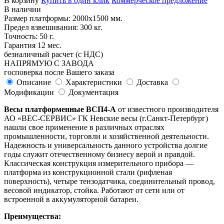
В корзину
Купить в один клик
Коммерческое предложение
В наличии
Размер платформы: 2000х1500 мм.
Предел взвешивания: 300 кг.
Точность: 50 г.
Гарантия 12 мес.
безналичный расчет (с НДС)
НАПРЯМУЮ С ЗАВОДА
госповерка после Вашего заказа
Описание
Характеристики
Доставка
Модификации
Документация
Весы платформенные ВСП4-А
от известного производителя
АО «ВЕС-СЕРВИС» ГК Невские весы (г.Санкт-Петербург)
нашли свое применение в различных отраслях
промышленности, торговли и хозяйственной деятельности.
Надежность и универсальность данного устройства долгие
годы служит отечественному бизнесу верой и правдой.
Классическая конструкция измерительного прибора —
платформа из конструкционной стали (рифленая
поверхность), четыре тензодатчика, соединительный провод,
весовой индикатор, стойка. Работают от сети или от
встроенной в аккумуляторной батареи.
Преимущества: