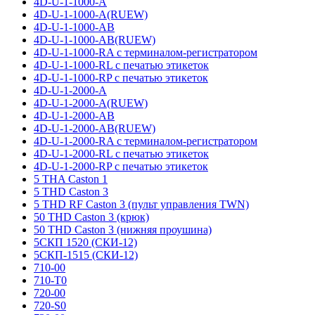
4D-U-1-1000-A
4D-U-1-1000-A(RUEW)
4D-U-1-1000-AB
4D-U-1-1000-AB(RUEW)
4D-U-1-1000-RA с терминалом-регистратором
4D-U-1-1000-RL с печатью этикеток
4D-U-1-1000-RP с печатью этикеток
4D-U-1-2000-A
4D-U-1-2000-A(RUEW)
4D-U-1-2000-AB
4D-U-1-2000-AB(RUEW)
4D-U-1-2000-RA с терминалом-регистратором
4D-U-1-2000-RL с печатью этикеток
4D-U-1-2000-RP с печатью этикеток
5 THA Caston 1
5 THD Caston 3
5 THD RF Caston 3 (пульт управления TWN)
50 THD Caston 3 (крюк)
50 THD Caston 3 (нижняя проушина)
5СКП 1520 (СКИ-12)
5СКП-1515 (СКИ-12)
710-00
710-T0
720-00
720-S0