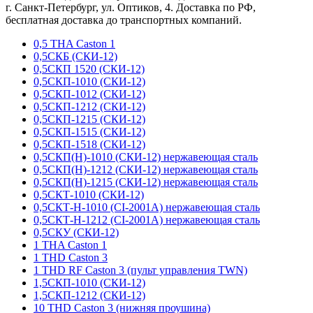
г. Санкт-Петербург, ул. Оптиков, 4. Доставка по РФ,
бесплатная доставка до транспортных компаний.
0,5 THA Caston 1
0,5СКБ (СКИ-12)
0,5СКП 1520 (СКИ-12)
0,5СКП-1010 (СКИ-12)
0,5СКП-1012 (СКИ-12)
0,5СКП-1212 (СКИ-12)
0,5СКП-1215 (СКИ-12)
0,5СКП-1515 (СКИ-12)
0,5СКП-1518 (СКИ-12)
0,5СКП(Н)-1010 (СКИ-12) нержавеющая сталь
0,5СКП(Н)-1212 (СКИ-12) нержавеющая сталь
0,5СКП(Н)-1215 (СКИ-12) нержавеющая сталь
0,5СКТ-1010 (СКИ-12)
0,5СКТ-Н-1010 (CI-2001A) нержавеющая сталь
0,5СКТ-Н-1212 (CI-2001A) нержавеющая сталь
0,5СКУ (СКИ-12)
1 THA Caston 1
1 THD Caston 3
1 THD RF Caston 3 (пульт управления TWN)
1,5СКП-1010 (СКИ-12)
1,5СКП-1212 (СКИ-12)
10 THD Caston 3 (нижняя проушина)