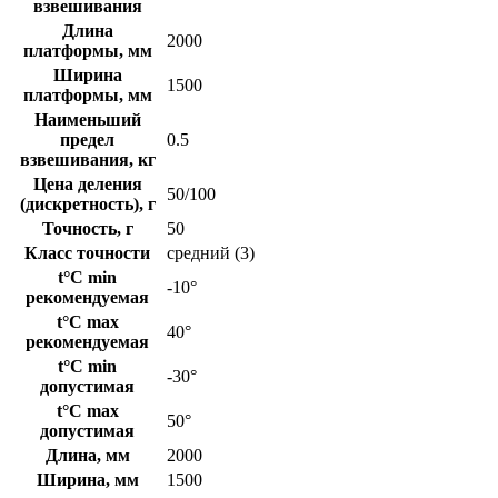
взвешивания
Длина
2000
платформы, мм
Ширина
1500
платформы, мм
Наименьший
предел
0.5
взвешивания, кг
Цена деления
50/100
(дискретность), г
Точность, г
50
Класс точности
средний (3)
t°C min
-10°
рекомендуемая
t°C max
40°
рекомендуемая
t°C min
-30°
допустимая
t°C max
50°
допустимая
Длина, мм
2000
Ширина, мм
1500