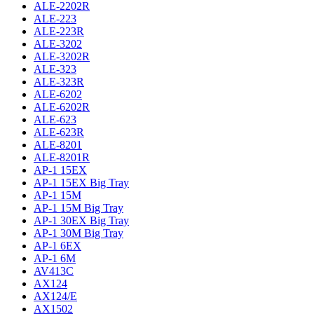
ALE-2202R
ALE-223
ALE-223R
ALE-3202
ALE-3202R
ALE-323
ALE-323R
ALE-6202
ALE-6202R
ALE-623
ALE-623R
ALE-8201
ALE-8201R
AP-1 15EX
AP-1 15EX Big Tray
AP-1 15M
AP-1 15M Big Tray
AP-1 30EX Big Tray
AP-1 30M Big Tray
AP-1 6EX
AP-1 6M
AV413C
AX124
AX124/E
AX1502