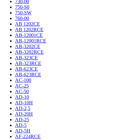
730-00
750-S0
750-SW
760-00
AB 1202CE
AB 1202RCE
AB-12001CE
AB-12001RCE
AB-3202CE
AB-3202RCE
AB-323CE
AB-323RCE
AB-623CE
AB-623RCE
AC-100
AC-25
AC-50
AD-10
AD-10H
AD-2,5
AD-20H
AD-25
AD-5
AD-5H
AF-224RCE