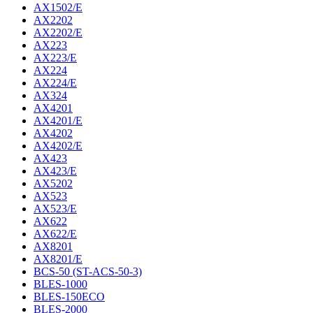
AX1502/E
AX2202
AX2202/E
AX223
AX223/E
AX224
AX224/E
AX324
AX4201
AX4201/E
AX4202
AX4202/E
AX423
AX423/E
AX5202
AX523
AX523/E
AX622
AX622/E
AX8201
AX8201/E
BCS-50 (ST-ACS-50-3)
BLES-1000
BLES-150ECO
BLES-2000