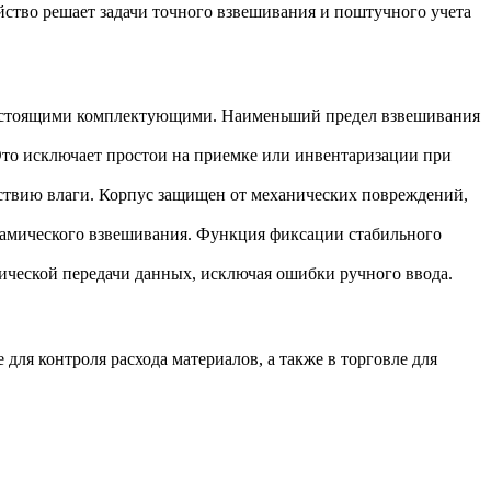
ство решает задачи точного взвешивания и поштучного учета
рогостоящими комплектующими. Наименьший предел взвешивания
Это исключает простои на приемке или инвентаризации при
ствию влаги. Корпус защищен от механических повреждений,
амического взвешивания. Функция фиксации стабильного
ической передачи данных, исключая ошибки ручного ввода.
ля контроля расхода материалов, а также в торговле для