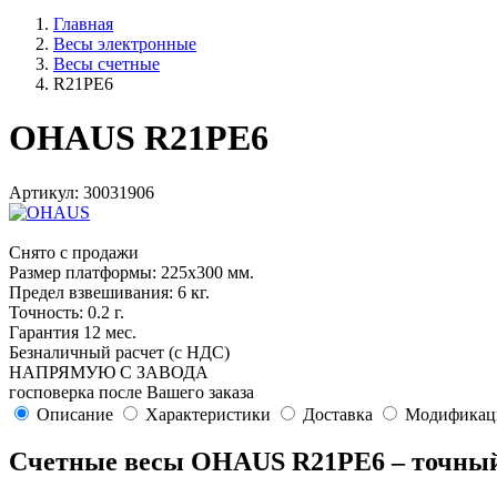
Главная
Весы электронные
Весы счетные
R21PE6
OHAUS R21PE6
Артикул: 30031906
Снято с продажи
Размер платформы: 225х300 мм.
Предел взвешивания: 6 кг.
Точность: 0.2 г.
Гарантия 12 мес.
Безналичный расчет (с НДС)
НАПРЯМУЮ С ЗАВОДА
госповерка после Вашего заказа
Описание
Характеристики
Доставка
Модификац
Счетные весы OHAUS R21PE6 – точный 