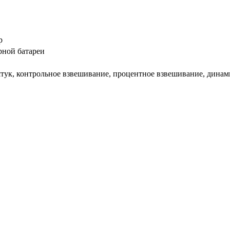
р
рной батареи
тук, контрольное взвешивание, процентное взвешивание, динам