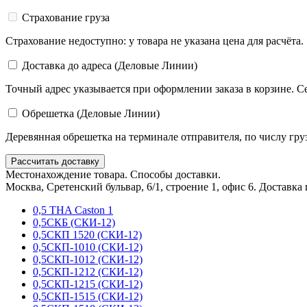
Страхование груза
Страхование недоступно: у товара не указана цена для расчёта.
Доставка до адреса (Деловые Линии)
Точный адрес указывается при оформлении заказа в корзине. С
Обрешетка (Деловые Линии)
Деревянная обрешетка на терминале отправителя, по числу гру
Рассчитать доставку
Местонахождение товара. Способы доставки.
Москва, Сретенский бульвар, 6/1, строение 1, офис 6. Доставка
0,5 THA Caston 1
0,5СКБ (СКИ-12)
0,5СКП 1520 (СКИ-12)
0,5СКП-1010 (СКИ-12)
0,5СКП-1012 (СКИ-12)
0,5СКП-1212 (СКИ-12)
0,5СКП-1215 (СКИ-12)
0,5СКП-1515 (СКИ-12)