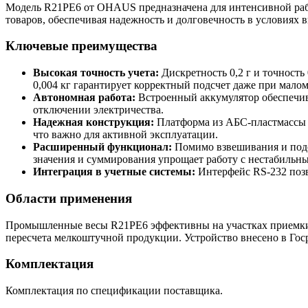
Модель R21PE6 от OHAUS предназначена для интенсивной работ
товаров, обеспечивая надежность и долговечность в условиях 
Ключевые преимущества
Высокая точность учета:
Дискретность 0,2 г и точност
0,004 кг гарантирует корректный подсчет даже при малом
Автономная работа:
Встроенный аккумулятор обеспечива
отключении электричества.
Надежная конструкция:
Платформа из АБС-пластмассы с
что важно для активной эксплуатации.
Расширенный функционал:
Помимо взвешивания и подс
значения и суммирования упрощает работу с нестабильн
Интеграция в учетные системы:
Интерфейс RS-232 позв
Области применения
Промышленные весы R21PE6 эффективны на участках приемки и о
пересчета мелкоштучной продукции. Устройство внесено в Госр
Комплектация
Комплектация по спецификации поставщика.