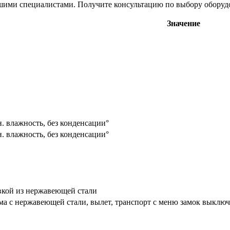
ашими специалистами. Получите консультацию по выбору оборудо
Значение
. влажность, без конденсации°
. влажность, без конденсации°
вкой из нержавеющей стали
рма с нержавеющей стали, вылет, транспорт с меню замок выключ