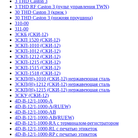
3 THD Caston 3
3 THD RF Caston 3 (пульт управления TWN)
30 THD Caston 3 (крюк )
30 THD Caston 3 (нижняя проушина)
310-00
311-00
3СКБ (СКИ-12)
3СКП 1520 (СКИ-12)
3СКП-1010 (СКИ-12)
3СКП-1012 (СКИ-12)
3СКП-1212 (СКИ-12)
3СКП-1215 (СКИ-12)
3СКП-1515 (СКИ-12)
3СКП-1518 (СКИ-12)
3СКП(Н)-1010 (СКИ-12) нержавеющая сталь
3СКП(Н)-1212 (СКИ-12) нержавеющая сталь
3СКП(Н)-1215 (СКИ-12) нержавеющая сталь
3СКУ (СКИ-12)
4D-B-12/1-1000-A
4D-B-12/1-1000-A(RUEW)
4D-B-12/1-1000-AB
4D-B-12/1-1000-AB(RUEW)
4D-B-12/1-1000-RA с терминалом-регистратором
4D-B-12/1-1000-RL с печатью этикеток
4D-B-12/1-1000-RP с печатью этикеток