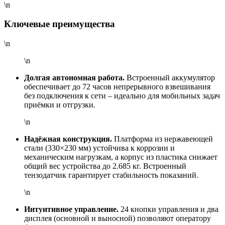
\n
Ключевые преимущества
\n
\n
Долгая автономная работа.
Встроенный аккумулятор
обеспечивает до 72 часов непрерывного взвешивания
без подключения к сети – идеально для мобильных задач
приёмки и отгрузки.
\n
Надёжная конструкция.
Платформа из нержавеющей
стали (330×230 мм) устойчива к коррозии и
механическим нагрузкам, а корпус из пластика снижает
общий вес устройства до 2.685 кг. Встроенный
тензодатчик гарантирует стабильность показаний.
\n
Интуитивное управление.
24 кнопки управления и два
дисплея (основной и выносной) позволяют оператору