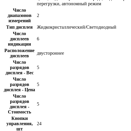
перегрузки, автономный режим
Число
диапазонов
2
измерений
Тип дисплея
Жидкокристаллический/Светодиодный
Число
дисплеев
6
индикации
Расположение
двустороннее
дисплеев
Число
разрядов
5
дисплея - Вес
Число
разрядов
5
дисплея - Цена
Число
разрядов
5
дисплея -
Стоимость
Кнопки
управления,
24
шт