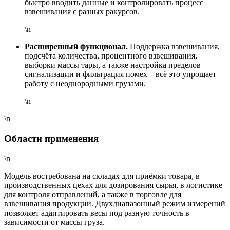
быстро вводить данные и контролировать процесс
взвешивания с разных ракурсов.
\n
Расширенный функционал.
Поддержка взвешивания,
подсчёта количества, процентного взвешивания,
выборки массы тары, а также настройка пределов
сигнализации и фильтрация помех – всё это упрощает
работу с неоднородными грузами.
\n
\n
Области применения
\n
Модель востребована на складах для приёмки товара, в
производственных цехах для дозирования сырья, в логистике
для контроля отправлений, а также в торговле для
взвешивания продукции. Двухдиапазонный режим измерений
позволяет адаптировать весы под разную точность в
зависимости от массы груза.