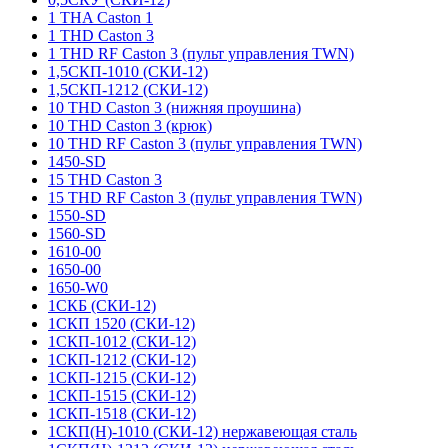
1 THA Caston 1
1 THD Caston 3
1 THD RF Caston 3 (пульт управления TWN)
1,5СКП-1010 (СКИ-12)
1,5СКП-1212 (СКИ-12)
10 THD Caston 3 (нижняя проушина)
10 THD Caston 3 (крюк)
10 THD RF Caston 3 (пульт управления TWN)
1450-SD
15 THD Caston 3
15 THD RF Caston 3 (пульт управления TWN)
1550-SD
1560-SD
1610-00
1650-00
1650-W0
1СКБ (СКИ-12)
1СКП 1520 (СКИ-12)
1СКП-1012 (СКИ-12)
1СКП-1212 (СКИ-12)
1СКП-1215 (СКИ-12)
1СКП-1515 (СКИ-12)
1СКП-1518 (СКИ-12)
1СКП(Н)-1010 (СКИ-12) нержавеющая сталь