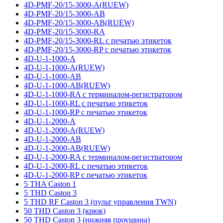
4D-PMF-20/15-3000-A(RUEW)
4D-PMF-20/15-3000-AB
4D-PMF-20/15-3000-AB(RUEW)
4D-PMF-20/15-3000-RA
4D-PMF-20/15-3000-RL с печатью этикеток
4D-PMF-20/15-3000-RP с печатью этикеток
4D-U-1-1000-A
4D-U-1-1000-A(RUEW)
4D-U-1-1000-AB
4D-U-1-1000-AB(RUEW)
4D-U-1-1000-RA с терминалом-регистратором
4D-U-1-1000-RL с печатью этикеток
4D-U-1-1000-RP с печатью этикеток
4D-U-1-2000-A
4D-U-1-2000-A(RUEW)
4D-U-1-2000-AB
4D-U-1-2000-AB(RUEW)
4D-U-1-2000-RA с терминалом-регистратором
4D-U-1-2000-RL с печатью этикеток
4D-U-1-2000-RP с печатью этикеток
5 THA Caston 1
5 THD Caston 3
5 THD RF Caston 3 (пульт управления TWN)
50 THD Caston 3 (крюк)
50 THD Caston 3 (нижняя проушина)