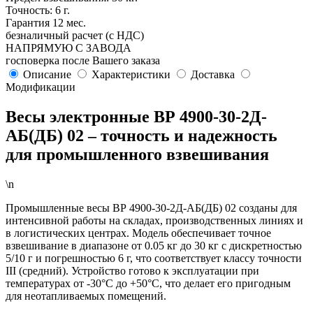
Точность: 6 г.
Гарантия 12 мес.
безналичный расчет (с НДС)
НАПРЯМУЮ С ЗАВОДА
госповерка после Вашего заказа
Описание
Характеристики
Доставка
Модификации
Весы электронные ВР 4900-30-2Д-
АБ(ДБ) 02 – точность и надежность
для промышленного взвешивания
\n
Промышленные весы ВР 4900-30-2Д-АБ(ДБ) 02 созданы для
интенсивной работы на складах, производственных линиях и
в логистических центрах. Модель обеспечивает точное
взвешивание в диапазоне от 0.05 кг до 30 кг с дискретностью
5/10 г и погрешностью 6 г, что соответствует классу точности
III (средний). Устройство готово к эксплуатации при
температурах от -30°C до +50°C, что делает его пригодным
для неотапливаемых помещений.