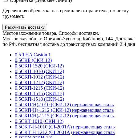
Обрешетка (Деловые Линии)
Деревянная обрешетка на терминале отправителя, по числу
грузомест.
Рассчитать доставку
Местонахождение товара. Способы доставки.
Московская обл., г. Орехово-Зуево, д. Кабаново, 144. Доставка
по РФ, бесплатная достака до транспортных компаний 2-4 дня
0,5 THA Caston 1
0,5СКБ (СКИ-12)
0,5СКП 1520 (СКИ-12)
0,5СКП-1010 (СКИ-12)
0,5СКП-1012 (СКИ-12)
0,5СКП-1212 (СКИ-12)
0,5СКП-1215 (СКИ-12)
0,5СКП-1515 (СКИ-12)
0,5СКП-1518 (СКИ-12)
0,5СКП(Н)-1010 (СКИ-12) нержавеющая сталь
0,5СКП(Н)-1212 (СКИ-12) нержавеющая сталь
0,5СКП(Н)-1215 (СКИ-12) нержавеющая сталь
0,5СКТ-1010 (СКИ-12)
0,5СКТ-Н-1010 (CI-2001A) нержавеющая сталь
0,5СКТ-Н-1212 (CI-2001A) нержавеющая сталь
0,5СКУ (СКИ-12)