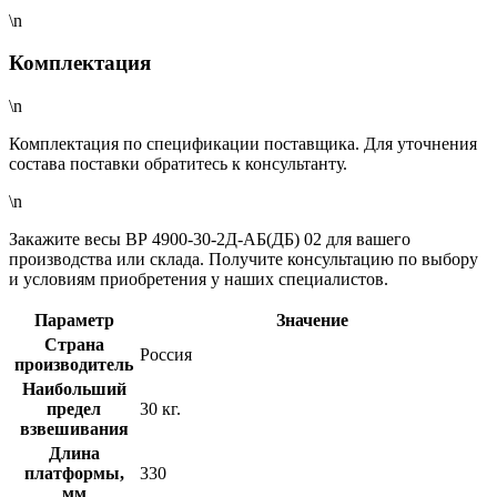
\n
Комплектация
\n
Комплектация по спецификации поставщика. Для уточнения
состава поставки обратитесь к консультанту.
\n
Закажите весы ВР 4900-30-2Д-АБ(ДБ) 02 для вашего
производства или склада. Получите консультацию по выбору
и условиям приобретения у наших специалистов.
Параметр
Значение
Страна
Россия
производитель
Наибольший
предел
30 кг.
взвешивания
Длина
платформы,
330
мм