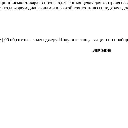
при приемке товара, в производственных цехах для контроля вес
лагодаря двум диапазонам и высокой точности весы подходят дл
) 05
обратитесь к менеджеру. Получите консультацию по подбор
Значение