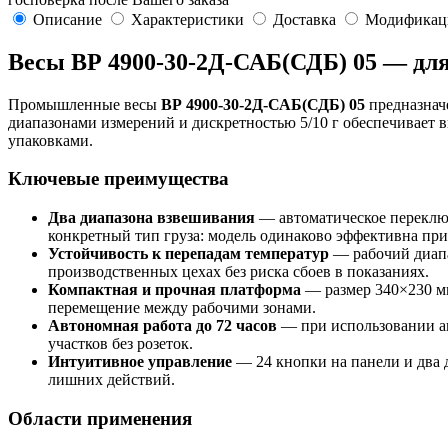
Описание
Характеристики
Доставка
Модификац
Весы ВР 4900-30-2Д-САБ(СДБ) 05 — для
Промышленные весы
ВР 4900-30-2Д-САБ(СДБ) 05
предназначе
диапазонами измерений и дискретностью 5/10 г обеспечивает вы
упаковками.
Ключевые преимущества
Два диапазона взвешивания
— автоматическое переключ
конкретный тип груза: модель одинаково эффективна при 
Устойчивость к перепадам температур
— рабочий диапа
производственных цехах без риска сбоев в показаниях.
Компактная и прочная платформа
— размер 340×230 мм
перемещение между рабочими зонами.
Автономная работа до 72 часов
— при использовании ак
участков без розеток.
Интуитивное управление
— 24 кнопки на панели и два 
лишних действий.
Области применения