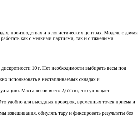
дах, производствах и в логистических центрах. Модель с двумя
 работать как с мелкими партиями, так и с тяжелыми
дискретности 10 г. Нет необходимости выбирать весы под
жно использовать в неотапливаемых складах и
тацию. Масса весов всего 2,655 кг, что упрощает
Это удобно для выездных проверок, временных точек приема и
ы взвешивания, обнулять тару и фиксировать результаты без