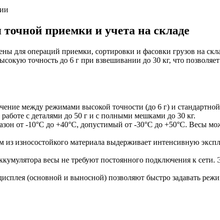
ии
 точной приемки и учета на складе
ны для операций приемки, сортировки и фасовки грузов на скла
сокую точность до 6 г при взвешивании до 30 кг, что позволяет
ение между режимами высокой точности (до 6 г) и стандартной 
работе с деталями до 50 г и с полными мешками до 30 кг.
зон от -10°C до +40°C, допустимый от -30°C до +50°C. Весы мо
 из износостойкого материала выдерживает интенсивную эксплуа
кумулятора весы не требуют постоянного подключения к сети. 
дисплея (основной и выносной) позволяют быстро задавать режим