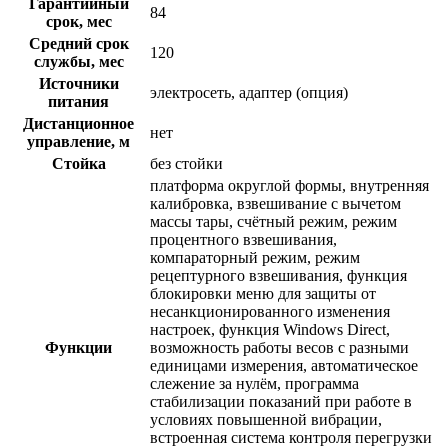
Гарантийный
84
срок, мес
Средний срок
120
службы, мес
Источники
электросеть, адаптер (опция)
питания
Дистанционное
нет
управление, м
Стойка
без стойки
платформа округлой формы, внутренняя
калибровка, взвешивание с вычетом
массы тары, счётный режим, режим
процентного взвешивания,
компараторный режим, режим
рецептурного взвешивания, функция
блокировки меню для защиты от
несанкционированного изменения
настроек, функция Windows Direct,
Функции
возможность работы весов с разными
единицами измерения, автоматическое
слежение за нулём, программа
стабилизации показаний при работе в
условиях повышенной вибрации,
встроенная система контроля перегрузки