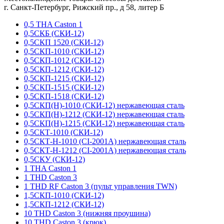
г. Санкт-Петербург, Рижский пр., д 58, литер Б
0,5 THA Caston 1
0,5СКБ (СКИ-12)
0,5СКП 1520 (СКИ-12)
0,5СКП-1010 (СКИ-12)
0,5СКП-1012 (СКИ-12)
0,5СКП-1212 (СКИ-12)
0,5СКП-1215 (СКИ-12)
0,5СКП-1515 (СКИ-12)
0,5СКП-1518 (СКИ-12)
0,5СКП(Н)-1010 (СКИ-12) нержавеющая сталь
0,5СКП(Н)-1212 (СКИ-12) нержавеющая сталь
0,5СКП(Н)-1215 (СКИ-12) нержавеющая сталь
0,5СКТ-1010 (СКИ-12)
0,5СКТ-Н-1010 (CI-2001A) нержавеющая сталь
0,5СКТ-Н-1212 (CI-2001A) нержавеющая сталь
0,5СКУ (СКИ-12)
1 THA Caston 1
1 THD Caston 3
1 THD RF Caston 3 (пульт управления TWN)
1,5СКП-1010 (СКИ-12)
1,5СКП-1212 (СКИ-12)
10 THD Caston 3 (нижняя проушина)
10 THD Caston 3 (крюк)