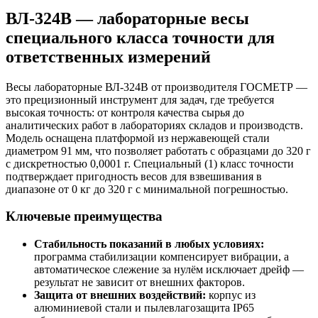
ВЛ-324В — лабораторные весы
специального класса точности для
ответственных измерений
Весы лабораторные ВЛ-324В от производителя ГОСМЕТР —
это прецизионный инструмент для задач, где требуется
высокая точность: от контроля качества сырья до
аналитических работ в лабораториях складов и производств.
Модель оснащена платформой из нержавеющей стали
диаметром 91 мм, что позволяет работать с образцами до 320 г
с дискретностью 0,0001 г. Специальный (1) класс точности
подтверждает пригодность весов для взвешивания в
диапазоне от 0 кг до 320 г с минимальной погрешностью.
Ключевые преимущества
Стабильность показаний в любых условиях:
программа стабилизации компенсирует вибрации, а
автоматическое слежение за нулём исключает дрейф —
результат не зависит от внешних факторов.
Защита от внешних воздействий:
корпус из
алюминиевой стали и пылевлагозащита IP65