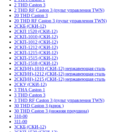
2 THD Caston 3
2 THD RF Caston 3 (пульт управления TWN)
20 THD Caston 3
20 THD RF Caston 3 (пульт управления TWN)
2СКБ (СКИ-12)
2СКП 1520 (СКИ-12)
2СКП-1010 (СКИ-12)
2СКП-1012 (СКИ-12)
2СКП-1212 (СКИ-12)
2СКП-1215 (СКИ-12)
2СКП-1515 (СКИ-12)
2СКП-1518 (СКИ-12)
2СКП(Н)-1010 (СКИ-12) нержавеющая сталь
2СКП(Н)-1212 (СКИ-12) нержавеющая сталь
2СКП(Н)-1215 (СКИ-12) нержавеющая сталь
2СКУ (СКИ-12)
3 THA Caston 1
3 THD Caston 3
3 THD RF Caston 3 (пульт управления TWN)
30 THD Caston 3 (крюк )
30 THD Caston 3 (нижняя проушина)
310-00
311-00
3СКБ (СКИ-12)