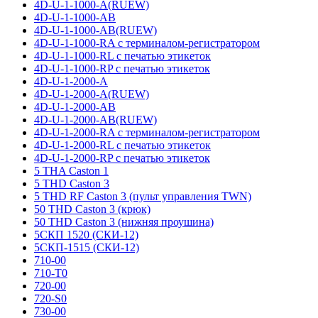
4D-U-1-1000-A(RUEW)
4D-U-1-1000-AB
4D-U-1-1000-AB(RUEW)
4D-U-1-1000-RA с терминалом-регистратором
4D-U-1-1000-RL с печатью этикеток
4D-U-1-1000-RP с печатью этикеток
4D-U-1-2000-A
4D-U-1-2000-A(RUEW)
4D-U-1-2000-AB
4D-U-1-2000-AB(RUEW)
4D-U-1-2000-RA с терминалом-регистратором
4D-U-1-2000-RL с печатью этикеток
4D-U-1-2000-RP с печатью этикеток
5 THA Caston 1
5 THD Caston 3
5 THD RF Caston 3 (пульт управления TWN)
50 THD Caston 3 (крюк)
50 THD Caston 3 (нижняя проушина)
5СКП 1520 (СКИ-12)
5СКП-1515 (СКИ-12)
710-00
710-T0
720-00
720-S0
730-00