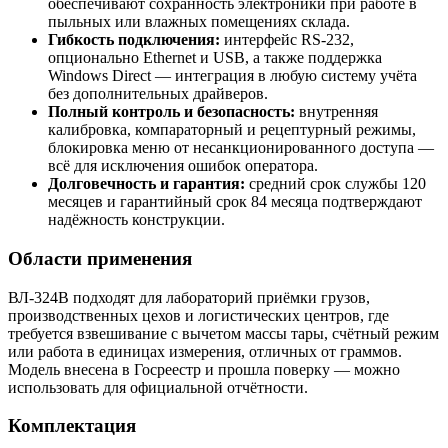
обеспечивают сохранность электроники при работе в
пыльных или влажных помещениях склада.
Гибкость подключения:
интерфейс RS-232,
опционально Ethernet и USB, а также поддержка
Windows Direct — интеграция в любую систему учёта
без дополнительных драйверов.
Полный контроль и безопасность:
внутренняя
калибровка, компараторный и рецептурный режимы,
блокировка меню от несанкционированного доступа —
всё для исключения ошибок оператора.
Долговечность и гарантия:
средний срок службы 120
месяцев и гарантийный срок 84 месяца подтверждают
надёжность конструкции.
Области применения
ВЛ-324В подходят для лабораторий приёмки грузов,
производственных цехов и логистических центров, где
требуется взвешивание с вычетом массы тары, счётный режим
или работа в единицах измерения, отличных от граммов.
Модель внесена в Госреестр и прошла поверку — можно
использовать для официальной отчётности.
Комплектация