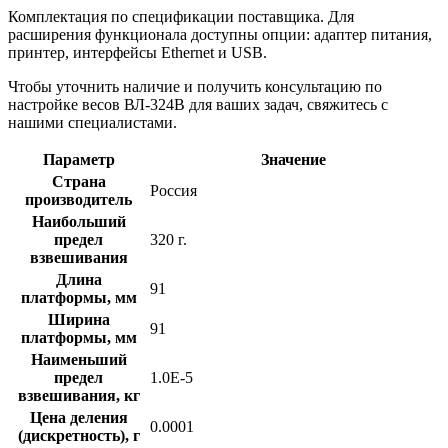
Комплектация по спецификации поставщика. Для
расширения функционала доступны опции: адаптер питания,
принтер, интерфейсы Ethernet и USB.
Чтобы уточнить наличие и получить консультацию по
настройке весов ВЛ-324В для ваших задач, свяжитесь с
нашими специалистами.
Параметр
Значение
Страна
Россия
производитель
Наибольший
предел
320 г.
взвешивания
Длина
91
платформы, мм
Ширина
91
платформы, мм
Наименьший
предел
1.0E-5
взвешивания, кг
Цена деления
0.0001
(дискретность), г