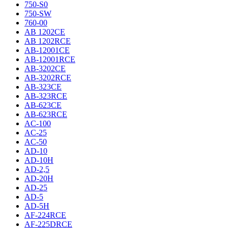
750-S0
750-SW
760-00
AB 1202CE
AB 1202RCE
AB-12001CE
AB-12001RCE
AB-3202CE
AB-3202RCE
AB-323CE
AB-323RCE
AB-623CE
AB-623RCE
AC-100
AC-25
AC-50
AD-10
AD-10H
AD-2,5
AD-20H
AD-25
AD-5
AD-5H
AF-224RCE
AF-225DRCE