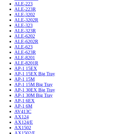
ALE-223
ALE-223R
ALE-3202
ALE-3202R
ALE-323
ALE-323R
ALE-6202
ALE-6202R
ALE-623
ALE-623R
ALE-8201
ALE-8201R
AP-1 15EX
AP-1 15EX Big Tray
AP-1 15M
AP-1 15M Big Tray
AP-1 30EX Big Tray
AP-1 30M Big Tray
AP-1 6EX
AP-1 6M
AV413C
AX124
AX124/E
AX1502
AX1502/E