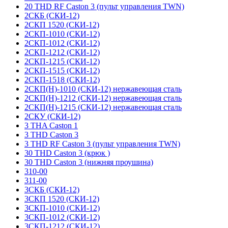
20 THD RF Caston 3 (пульт управления TWN)
2СКБ (СКИ-12)
2СКП 1520 (СКИ-12)
2СКП-1010 (СКИ-12)
2СКП-1012 (СКИ-12)
2СКП-1212 (СКИ-12)
2СКП-1215 (СКИ-12)
2СКП-1515 (СКИ-12)
2СКП-1518 (СКИ-12)
2СКП(Н)-1010 (СКИ-12) нержавеющая сталь
2СКП(Н)-1212 (СКИ-12) нержавеющая сталь
2СКП(Н)-1215 (СКИ-12) нержавеющая сталь
2СКУ (СКИ-12)
3 THA Caston 1
3 THD Caston 3
3 THD RF Caston 3 (пульт управления TWN)
30 THD Caston 3 (крюк )
30 THD Caston 3 (нижняя проушина)
310-00
311-00
3СКБ (СКИ-12)
3СКП 1520 (СКИ-12)
3СКП-1010 (СКИ-12)
3СКП-1012 (СКИ-12)
3СКП-1212 (СКИ-12)