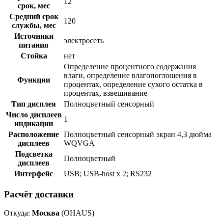
12
срок, мес
Средний срок
120
службы, мес
Источники
электросеть
питания
Стойка
нет
Определение процентного содержания
влаги, определение влагопоглощения в
Функции
процентах, определение сухого остатка в
процентах, взвешивание
Тип дисплея
Полноцветный сенсорный
Число дисплеев
1
индикации
Расположение
Полноцветный сенсорный экран 4,3 дюйма
дисплеев
WQVGA
Подсветка
Полноцветный
дисплеев
Интерфейс
USB; USB-host x 2; RS232
Расчёт доставки
Откуда:
Москва
(OHAUS)