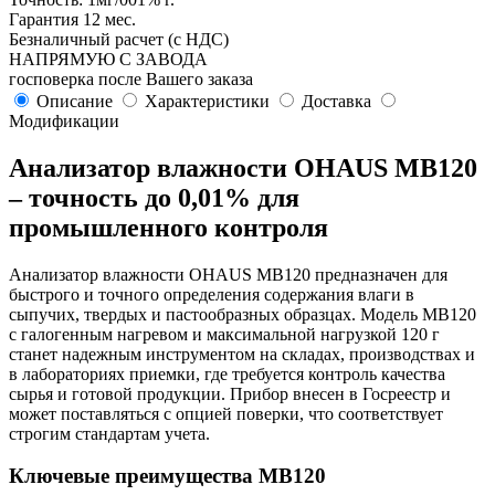
Гарантия 12 мес.
Безналичный расчет (с НДС)
НАПРЯМУЮ С ЗАВОДА
госповерка после Вашего заказа
Описание
Характеристики
Доставка
Модификации
Анализатор влажности OHAUS MB120
– точность до 0,01% для
промышленного контроля
Анализатор влажности OHAUS MB120 предназначен для
быстрого и точного определения содержания влаги в
сыпучих, твердых и пастообразных образцах. Модель MB120
с галогенным нагревом и максимальной нагрузкой 120 г
станет надежным инструментом на складах, производствах и
в лабораториях приемки, где требуется контроль качества
сырья и готовой продукции. Прибор внесен в Госреестр и
может поставляться с опцией поверки, что соответствует
строгим стандартам учета.
Ключевые преимущества MB120