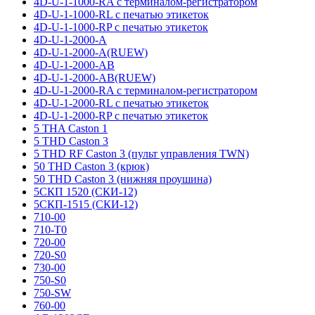
4D-U-1-1000-RA с терминалом-регистратором
4D-U-1-1000-RL с печатью этикеток
4D-U-1-1000-RP с печатью этикеток
4D-U-1-2000-A
4D-U-1-2000-A(RUEW)
4D-U-1-2000-AB
4D-U-1-2000-AB(RUEW)
4D-U-1-2000-RA с терминалом-регистратором
4D-U-1-2000-RL с печатью этикеток
4D-U-1-2000-RP с печатью этикеток
5 THA Caston 1
5 THD Caston 3
5 THD RF Caston 3 (пульт управления TWN)
50 THD Caston 3 (крюк)
50 THD Caston 3 (нижняя проушина)
5СКП 1520 (СКИ-12)
5СКП-1515 (СКИ-12)
710-00
710-T0
720-00
720-S0
730-00
750-S0
750-SW
760-00