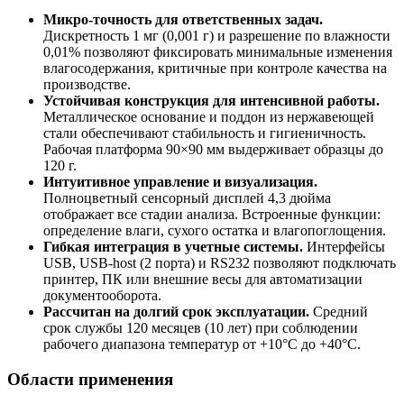
Микро-точность для ответственных задач.
Дискретность 1 мг (0,001 г) и разрешение по влажности
0,01% позволяют фиксировать минимальные изменения
влагосодержания, критичные при контроле качества на
производстве.
Устойчивая конструкция для интенсивной работы.
Металлическое основание и поддон из нержавеющей
стали обеспечивают стабильность и гигиеничность.
Рабочая платформа 90×90 мм выдерживает образцы до
120 г.
Интуитивное управление и визуализация.
Полноцветный сенсорный дисплей 4,3 дюйма
отображает все стадии анализа. Встроенные функции:
определение влаги, сухого остатка и влагопоглощения.
Гибкая интеграция в учетные системы.
Интерфейсы
USB, USB-host (2 порта) и RS232 позволяют подключать
принтер, ПК или внешние весы для автоматизации
документооборота.
Рассчитан на долгий срок эксплуатации.
Средний
срок службы 120 месяцев (10 лет) при соблюдении
рабочего диапазона температур от +10°C до +40°C.
Области применения