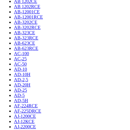
AB 1202CE
AB 1202RCE
AB-12001CE
AB-12001RCE
AB-3202CE
AB-3202RCE
AB-323CE
AB-323RCE
AB-623CE
AB-623RCE
AC-100
AC-25
AC-50
AD-10
AD-10H
AD-2,5
AD-20H
AD-25
AD-5
AD-5H
AF-224RCE
AF-225DRCE
AJ-1200CE
AJ-12КCE
AJ-2200CE