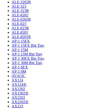
ALE-3202R
ALE-323
ALE-323R
ALE-6202
ALE-6202R
ALE-623
ALE-623R
ALE-8201
ALE-8201R
AP-1 15EX
AP-1 15EX Big Tray
AP-1 15M
AP-1 15M Big Tray
AP-1 30EX Big Tray
AP-1 30M Big Tray
AP-1 6EX
AP-1 6M
AV413C
AX124
AX124/E
AX1502
AX1502/E
AX2202
AX2202/E
AX223