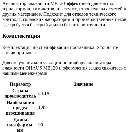
Анализатор влажности MB120 эффективен для контроля
зерна, кормов, химикатов, пластмасс, строительных смесей и
других материалов. Подходит для отделов технического
контроля, складских лабораторий и производственных цехов,
где требуется быстрый анализ без потери точности.
Комплектация
Комплектация по спецификации поставщика. Уточняйте
состав при заказе.
Для получения консультации по подбору анализатора
влажности OHAUS MB120 и оформления заказа свяжитесь с
нашими менеджерами.
Параметр
Значение
Страна
США
производитель
Наибольший
предел
120 г.
взвешивания
Длина
платформы,
90
мм