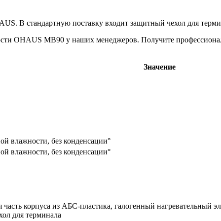
US. В стандартную поставку входит защитный чехол для терми
ности OHAUS MB90 у наших менеджеров. Получите профессиона
Значение
ной влажности, без конденсации°
ной влажности, без конденсации°
я часть корпуса из АБС-пластика, галогенный нагревательный э
хол для терминала