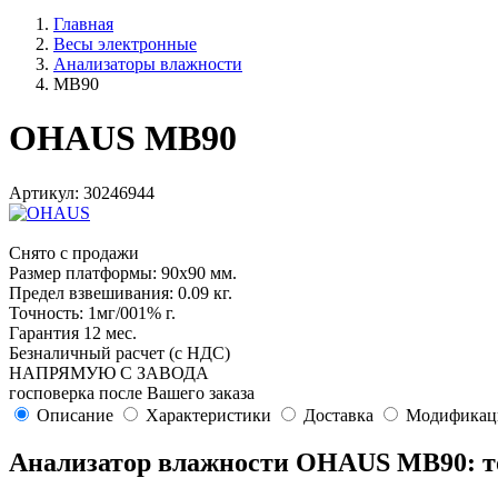
Главная
Весы электронные
Анализаторы влажности
MB90
OHAUS MB90
Артикул: 30246944
Снято с продажи
Размер платформы: 90х90 мм.
Предел взвешивания: 0.09 кг.
Точность: 1мг/001% г.
Гарантия 12 мес.
Безналичный расчет (с НДС)
НАПРЯМУЮ С ЗАВОДА
госповерка после Вашего заказа
Описание
Характеристики
Доставка
Модификац
Анализатор влажности OHAUS MB90: то