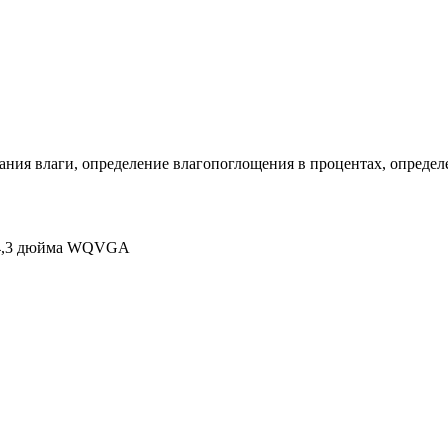
ния влаги, определение влагопоглощения в процентах, определе
 4,3 дюйма WQVGA