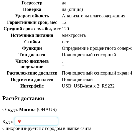
Госреестр
да
Поверка
да (опция)
Ударостойкость
Анализаторы влагосодержания
Гарантийный срок, мес
12
Средний срок службы, мес
120
Источники питания
электросеть
Стойка
нет
Функции
Определение процентного содержа
Тип дисплея
Полноцветный сенсорный
Число дисплеев
1
индикации
Расположение дисплеев
Полноцветный сенсорный экран
Подсветка дисплеев
Полноцветный
Интерфейс
USB; USB-host x 2; RS232
Расчёт доставки
Откуда:
Москва
(OHAUS)
Выберите город
Куда:
Синхронизируется с городом в шапке сайта