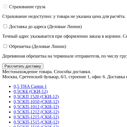
Страхование груза
Страхование недоступно: у товара не указана цена для расчёта.
Доставка до адреса (Деловые Линии)
Точный адрес указывается при оформлении заказа в корзине. С
Обрешетка (Деловые Линии)
Деревянная обрешетка на терминале отправителя, по числу гру
Рассчитать доставку
Местонахождение товара. Способы доставки.
Москва, Сретенский бульвар, 6/1, строение 1, офис 6. Доставка
0,5 THA Caston 1
0,5СКБ (СКИ-12)
0,5СКП 1520 (СКИ-12)
0,5СКП-1010 (СКИ-12)
0,5СКП-1012 (СКИ-12)
0,5СКП-1212 (СКИ-12)
0,5СКП-1215 (СКИ-12)
0,5СКП-1515 (СКИ-12)