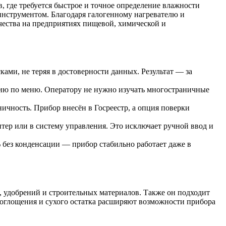
где требуется быстрое и точное определение влажности
нструментом. Благодаря галогенному нагревателю и
ачества на предприятиях пищевой, химической и
ами, не теряя в достоверности данных. Результат — за
ю по меню. Оператору не нужно изучать многостраничные
чность. Прибор внесён в Госреестр, а опция поверки
тер или в систему управления. Это исключает ручной ввод и
 без конденсации — прибор стабильно работает даже в
, удобрений и строительных материалов. Также он подходит
поглощения и сухого остатка расширяют возможности прибора