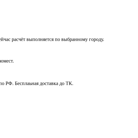
ейчас расчёт выполняется по выбранному городу.
зомест.
 по РФ. Бесплаьная доставка до ТК.