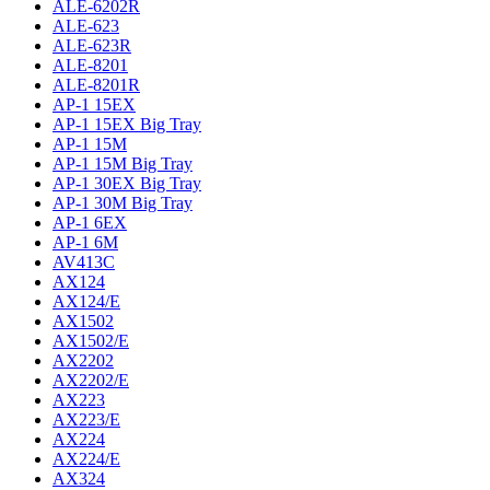
ALE-6202R
ALE-623
ALE-623R
ALE-8201
ALE-8201R
AP-1 15EX
AP-1 15EX Big Tray
AP-1 15M
AP-1 15M Big Tray
AP-1 30EX Big Tray
AP-1 30M Big Tray
AP-1 6EX
AP-1 6M
AV413C
AX124
AX124/E
AX1502
AX1502/E
AX2202
AX2202/E
AX223
AX223/E
AX224
AX224/E
AX324