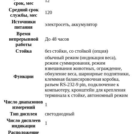
12
срок, мес
Средний срок
120
службы, мес
Источники
электросеть, аккумулятор
питания
Время
непрерывной
До 48 часов
работы
Стойка
без стойки, со стойкой (опция)
обычный режим (индикация веса),
режим суммирования, режим
взвешивания животных, ограждение,
обнуление веса, шарнирные подпятники,
Функции
клеммная балансировочная коробка,
разъем RS-232-9 pin, подключение к
компьютеру, кронштейн для крепления
терминала к стойке, автономный режим
Число диапазонов
1
измерений
Тип дисплея
светодиодный
Число дисплеев
1
индикации
Расположение