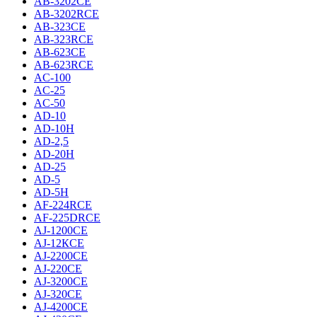
AB-3202CE
AB-3202RCE
AB-323CE
AB-323RCE
AB-623CE
AB-623RCE
AC-100
AC-25
AC-50
AD-10
AD-10H
AD-2,5
AD-20H
AD-25
AD-5
AD-5H
AF-224RCE
AF-225DRCE
AJ-1200CE
AJ-12КCE
AJ-2200CE
AJ-220CE
AJ-3200CE
AJ-320CE
AJ-4200CE