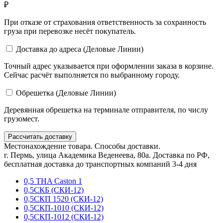
₽
При отказе от страхования ответственность за сохранность
груза при перевозке несёт покупатель.
Доставка до адреса (Деловые Линии)
Точный адрес указывается при оформлении заказа в корзине.
Сейчас расчёт выполняется по выбранному городу.
Обрешетка (Деловые Линии)
Деревянная обрешетка на терминале отправителя, по числу
грузомест.
Рассчитать доставку
Местонахождение товара. Способы доставки.
г. Пермь, улица Академика Веденеева, 80а. Доставка по РФ,
бесплатная доставка до транспортных компаний 3-4 дня
0,5 THA Caston 1
0,5СКБ (СКИ-12)
0,5СКП 1520 (СКИ-12)
0,5СКП-1010 (СКИ-12)
0,5СКП-1012 (СКИ-12)