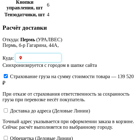
Кнопки
6
управления, шт
Тензодатчики, шт
4
Расчёт доставки
Откуда:
Пермь
(УРАЛВЕС)
Пермь, б-р Гагарина, 44А,
Выберите город
Куда:
Синхронизируется с городом в шапке сайта
Страхование груза
на сумму стоимости товара — 139 520
₽
При отказе от страхования ответственность за сохранность
груза при перевозке несёт покупатель.
Доставка до адреса (Деловые Линии)
Точный адрес указывается при оформлении заказа в корзине.
Сейчас расчёт выполняется по выбранному городу.
Обрешетка (Деловые Линии)