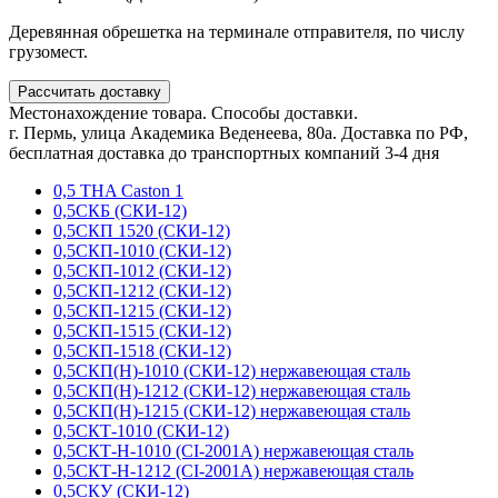
Деревянная обрешетка на терминале отправителя, по числу
грузомест.
Рассчитать доставку
Местонахождение товара. Способы доставки.
г. Пермь, улица Академика Веденеева, 80а. Доставка по РФ,
бесплатная доставка до транспортных компаний 3-4 дня
0,5 THA Caston 1
0,5СКБ (СКИ-12)
0,5СКП 1520 (СКИ-12)
0,5СКП-1010 (СКИ-12)
0,5СКП-1012 (СКИ-12)
0,5СКП-1212 (СКИ-12)
0,5СКП-1215 (СКИ-12)
0,5СКП-1515 (СКИ-12)
0,5СКП-1518 (СКИ-12)
0,5СКП(Н)-1010 (СКИ-12) нержавеющая сталь
0,5СКП(Н)-1212 (СКИ-12) нержавеющая сталь
0,5СКП(Н)-1215 (СКИ-12) нержавеющая сталь
0,5СКТ-1010 (СКИ-12)
0,5СКТ-Н-1010 (CI-2001A) нержавеющая сталь
0,5СКТ-Н-1212 (CI-2001A) нержавеющая сталь
0,5СКУ (СКИ-12)