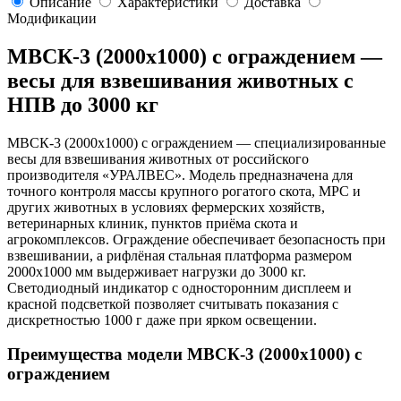
Описание
Характеристики
Доставка
Модификации
МВСК-3 (2000х1000) с ограждением —
весы для взвешивания животных с
НПВ до 3000 кг
МВСК-3 (2000х1000) с ограждением — специализированные
весы для взвешивания животных от российского
производителя «УРАЛВЕС». Модель предназначена для
точного контроля массы крупного рогатого скота, МРС и
других животных в условиях фермерских хозяйств,
ветеринарных клиник, пунктов приёма скота и
агрокомплексов. Ограждение обеспечивает безопасность при
взвешивании, а рифлёная стальная платформа размером
2000х1000 мм выдерживает нагрузки до 3000 кг.
Светодиодный индикатор с односторонним дисплеем и
красной подсветкой позволяет считывать показания с
дискретностью 1000 г даже при ярком освещении.
Преимущества модели МВСК-3 (2000х1000) с
ограждением