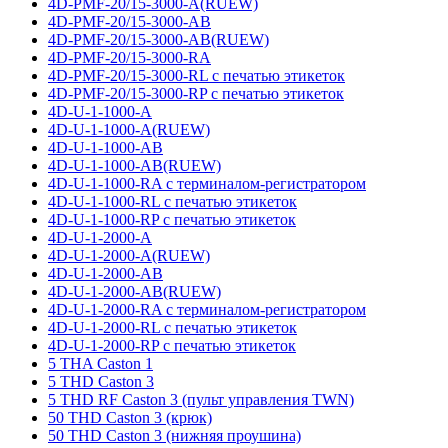
4D-PMF-20/15-3000-A(RUEW)
4D-PMF-20/15-3000-AB
4D-PMF-20/15-3000-AB(RUEW)
4D-PMF-20/15-3000-RA
4D-PMF-20/15-3000-RL с печатью этикеток
4D-PMF-20/15-3000-RP с печатью этикеток
4D-U-1-1000-A
4D-U-1-1000-A(RUEW)
4D-U-1-1000-AB
4D-U-1-1000-AB(RUEW)
4D-U-1-1000-RA с терминалом-регистратором
4D-U-1-1000-RL с печатью этикеток
4D-U-1-1000-RP с печатью этикеток
4D-U-1-2000-A
4D-U-1-2000-A(RUEW)
4D-U-1-2000-AB
4D-U-1-2000-AB(RUEW)
4D-U-1-2000-RA с терминалом-регистратором
4D-U-1-2000-RL с печатью этикеток
4D-U-1-2000-RP с печатью этикеток
5 THA Caston 1
5 THD Caston 3
5 THD RF Caston 3 (пульт управления TWN)
50 THD Caston 3 (крюк)
50 THD Caston 3 (нижняя проушина)