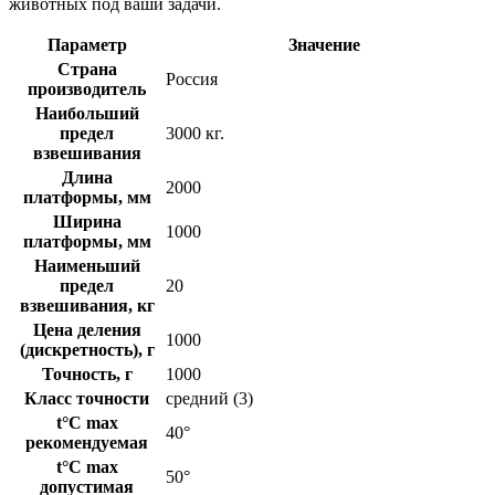
животных под ваши задачи.
Параметр
Значение
Страна
Россия
производитель
Наибольший
предел
3000 кг.
взвешивания
Длина
2000
платформы, мм
Ширина
1000
платформы, мм
Наименьший
предел
20
взвешивания, кг
Цена деления
1000
(дискретность), г
Точность, г
1000
Класс точности
средний (3)
t°C max
40°
рекомендуемая
t°C max
50°
допустимая