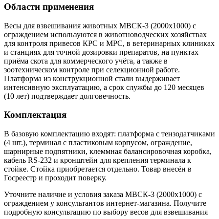
Области применения
Весы для взвешивания животных МВСК-3 (2000х1000) с
ограждением используются в животноводческих хозяйствах
для контроля привесов КРС и МРС, в ветеринарных клиниках
и станциях для точной дозировки препаратов, на пунктах
приёма скота для коммерческого учёта, а также в
зоотехническом контроле при селекционной работе.
Платформа из конструкционной стали выдерживает
интенсивную эксплуатацию, а срок службы до 120 месяцев
(10 лет) подтверждает долговечность.
Комплектация
В базовую комплектацию входят: платформа с тензодатчиками
(4 шт.), терминал с пластиковым корпусом, ограждение,
шарнирные подпятники, клеммная балансировочная коробка,
кабель RS-232 и кронштейн для крепления терминала к
стойке. Стойка приобретается отдельно. Товар внесён в
Госреестр и проходит поверку.
Уточните наличие и условия заказа МВСК-3 (2000х1000) с
ограждением у консультантов интернет-магазина. Получите
подробную консультацию по выбору весов для взвешивания