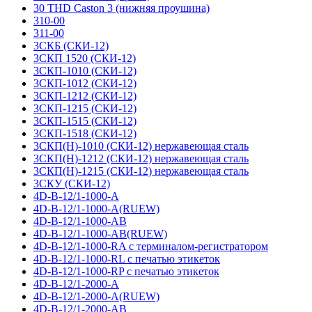
30 THD Caston 3 (нижняя проушина)
310-00
311-00
3СКБ (СКИ-12)
3СКП 1520 (СКИ-12)
3СКП-1010 (СКИ-12)
3СКП-1012 (СКИ-12)
3СКП-1212 (СКИ-12)
3СКП-1215 (СКИ-12)
3СКП-1515 (СКИ-12)
3СКП-1518 (СКИ-12)
3СКП(Н)-1010 (СКИ-12) нержавеющая сталь
3СКП(Н)-1212 (СКИ-12) нержавеющая сталь
3СКП(Н)-1215 (СКИ-12) нержавеющая сталь
3СКУ (СКИ-12)
4D-B-12/1-1000-A
4D-B-12/1-1000-A(RUEW)
4D-B-12/1-1000-AB
4D-B-12/1-1000-AB(RUEW)
4D-B-12/1-1000-RA с терминалом-регистратором
4D-B-12/1-1000-RL с печатью этикеток
4D-B-12/1-1000-RP с печатью этикеток
4D-B-12/1-2000-A
4D-B-12/1-2000-A(RUEW)
4D-B-12/1-2000-AB