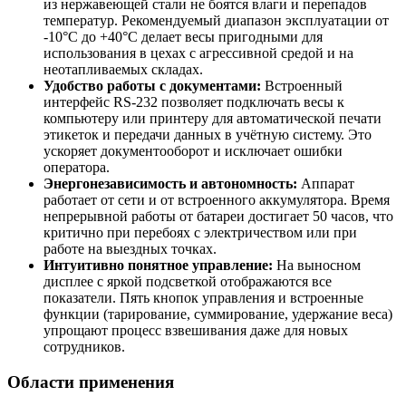
из нержавеющей стали не боятся влаги и перепадов
температур. Рекомендуемый диапазон эксплуатации от
-10°C до +40°C делает весы пригодными для
использования в цехах с агрессивной средой и на
неотапливаемых складах.
Удобство работы с документами:
Встроенный
интерфейс RS-232 позволяет подключать весы к
компьютеру или принтеру для автоматической печати
этикеток и передачи данных в учётную систему. Это
ускоряет документооборот и исключает ошибки
оператора.
Энергонезависимость и автономность:
Аппарат
работает от сети и от встроенного аккумулятора. Время
непрерывной работы от батареи достигает 50 часов, что
критично при перебоях с электричеством или при
работе на выездных точках.
Интуитивно понятное управление:
На выносном
дисплее с яркой подсветкой отображаются все
показатели. Пять кнопок управления и встроенные
функции (тарирование, суммирование, удержание веса)
упрощают процесс взвешивания даже для новых
сотрудников.
Области применения