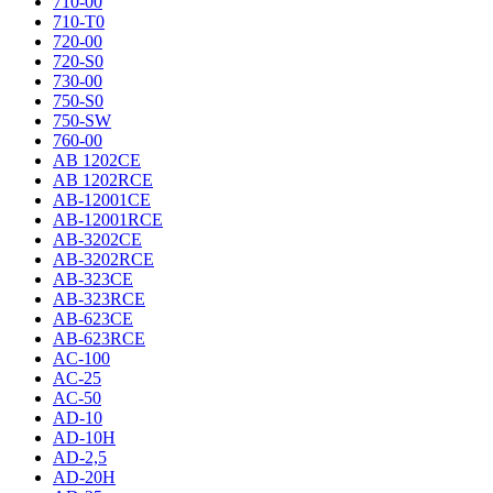
710-00
710-T0
720-00
720-S0
730-00
750-S0
750-SW
760-00
AB 1202CE
AB 1202RCE
AB-12001CE
AB-12001RCE
AB-3202CE
AB-3202RCE
AB-323CE
AB-323RCE
AB-623CE
AB-623RCE
AC-100
AC-25
AC-50
AD-10
AD-10H
AD-2,5
AD-20H