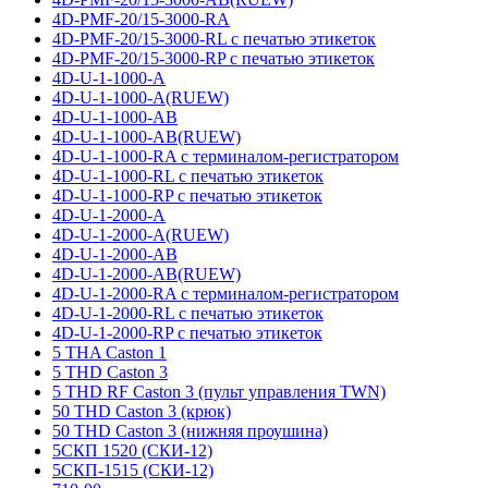
4D-PMF-20/15-3000-RA
4D-PMF-20/15-3000-RL с печатью этикеток
4D-PMF-20/15-3000-RP с печатью этикеток
4D-U-1-1000-A
4D-U-1-1000-A(RUEW)
4D-U-1-1000-AB
4D-U-1-1000-AB(RUEW)
4D-U-1-1000-RA с терминалом-регистратором
4D-U-1-1000-RL с печатью этикеток
4D-U-1-1000-RP с печатью этикеток
4D-U-1-2000-A
4D-U-1-2000-A(RUEW)
4D-U-1-2000-AB
4D-U-1-2000-AB(RUEW)
4D-U-1-2000-RA с терминалом-регистратором
4D-U-1-2000-RL с печатью этикеток
4D-U-1-2000-RP с печатью этикеток
5 THA Caston 1
5 THD Caston 3
5 THD RF Caston 3 (пульт управления TWN)
50 THD Caston 3 (крюк)
50 THD Caston 3 (нижняя проушина)
5СКП 1520 (СКИ-12)
5СКП-1515 (СКИ-12)