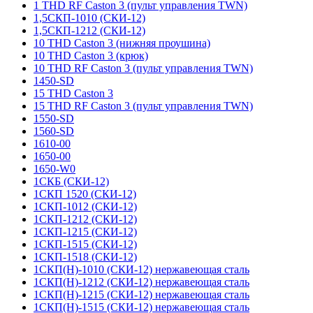
1 THD RF Caston 3 (пульт управления TWN)
1,5СКП-1010 (СКИ-12)
1,5СКП-1212 (СКИ-12)
10 THD Caston 3 (нижняя проушина)
10 THD Caston 3 (крюк)
10 THD RF Caston 3 (пульт управления TWN)
1450-SD
15 THD Caston 3
15 THD RF Caston 3 (пульт управления TWN)
1550-SD
1560-SD
1610-00
1650-00
1650-W0
1СКБ (СКИ-12)
1СКП 1520 (СКИ-12)
1СКП-1012 (СКИ-12)
1СКП-1212 (СКИ-12)
1СКП-1215 (СКИ-12)
1СКП-1515 (СКИ-12)
1СКП-1518 (СКИ-12)
1СКП(Н)-1010 (СКИ-12) нержавеющая сталь
1СКП(Н)-1212 (СКИ-12) нержавеющая сталь
1СКП(Н)-1215 (СКИ-12) нержавеющая сталь
1СКП(Н)-1515 (СКИ-12) нержавеющая сталь