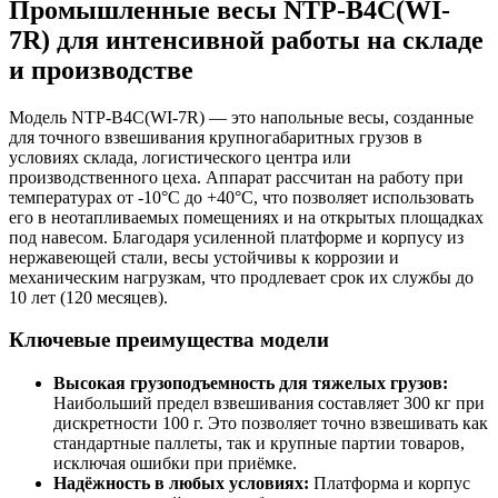
Промышленные весы NTP-B4C(WI-
7R) для интенсивной работы на складе
и производстве
Модель NTP-B4C(WI-7R) — это напольные весы, созданные
для точного взвешивания крупногабаритных грузов в
условиях склада, логистического центра или
производственного цеха. Аппарат рассчитан на работу при
температурах от -10°C до +40°C, что позволяет использовать
его в неотапливаемых помещениях и на открытых площадках
под навесом. Благодаря усиленной платформе и корпусу из
нержавеющей стали, весы устойчивы к коррозии и
механическим нагрузкам, что продлевает срок их службы до
10 лет (120 месяцев).
Ключевые преимущества модели
Высокая грузоподъемность для тяжелых грузов:
Наибольший предел взвешивания составляет 300 кг при
дискретности 100 г. Это позволяет точно взвешивать как
стандартные паллеты, так и крупные партии товаров,
исключая ошибки при приёмке.
Надёжность в любых условиях:
Платформа и корпус