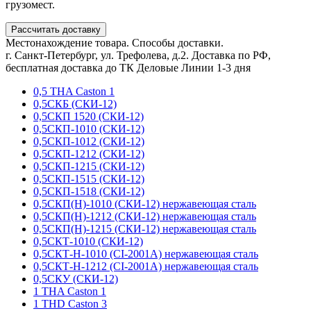
грузомест.
Рассчитать доставку
Местонахождение товара. Способы доставки.
г. Санкт-Петербург, ул. Трефолева, д.2. Доставка по РФ,
бесплатная доставка до ТК Деловые Линии 1-3 дня
0,5 THA Caston 1
0,5СКБ (СКИ-12)
0,5СКП 1520 (СКИ-12)
0,5СКП-1010 (СКИ-12)
0,5СКП-1012 (СКИ-12)
0,5СКП-1212 (СКИ-12)
0,5СКП-1215 (СКИ-12)
0,5СКП-1515 (СКИ-12)
0,5СКП-1518 (СКИ-12)
0,5СКП(Н)-1010 (СКИ-12) нержавеющая сталь
0,5СКП(Н)-1212 (СКИ-12) нержавеющая сталь
0,5СКП(Н)-1215 (СКИ-12) нержавеющая сталь
0,5СКТ-1010 (СКИ-12)
0,5СКТ-Н-1010 (CI-2001A) нержавеющая сталь
0,5СКТ-Н-1212 (CI-2001A) нержавеющая сталь
0,5СКУ (СКИ-12)
1 THA Caston 1
1 THD Caston 3