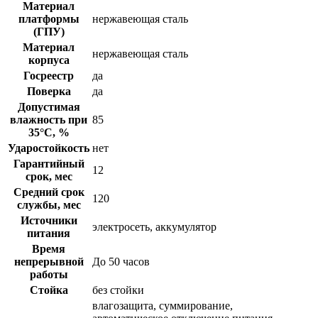
Материал
платформы
нержавеющая сталь
(ГПУ)
Материал
нержавеющая сталь
корпуса
Госреестр
да
Поверка
да
Допустимая
влажность при
85
35°С, %
Ударостойкость
нет
Гарантийный
12
срок, мес
Средний срок
120
службы, мес
Источники
электросеть, аккумулятор
питания
Время
непрерывной
До 50 часов
работы
Стойка
без стойки
влагозащита, суммирование,