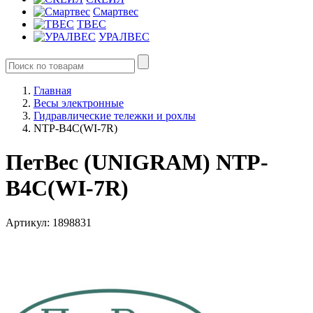
Смартвес
ТВЕС
УРАЛВЕС
Главная
Весы электронные
Гидравлические тележки и рохлы
NTP-B4C(WI-7R)
ПетВес (UNIGRAM) NTP-
B4C(WI-7R)
Артикул: 1898831