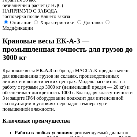
безналичный расчет (с НДС)
НАПРЯМУЮ С ЗАВОДА
госповерка после Вашего заказа
Описание
Характеристики
Доставка
Модификации
Крановые весы ЕК-A-3 —
промышленная точность для грузов до
3000 кг
Крановые весы
ЕК-A-3
от бренда МАССА-К предназначены
для взвешивания грузов на складах, производственных
линиях и в логистических центрах. Модель рассчитана на
работу с грузами до 3000 кг (наименьший предел — 20 кг) и
обеспечивает дискретность 1000 г. Благодаря классу точности
3 и защите IP64 оборудование подходит для интенсивной
эксплуатации в условиях перепадов температур и
повышенной влажности.
Ключевые преимущества
Работа в любых условиях
: рекомендуемый диапазон