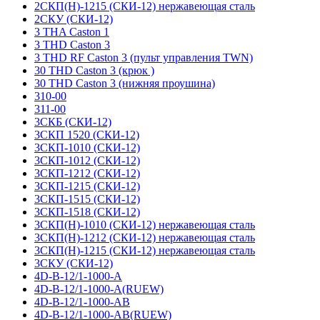
2СКП(Н)-1215 (СКИ-12) нержавеющая сталь
2СКУ (СКИ-12)
3 THA Caston 1
3 THD Caston 3
3 THD RF Caston 3 (пульт управления TWN)
30 THD Caston 3 (крюк )
30 THD Caston 3 (нижняя проушина)
310-00
311-00
3СКБ (СКИ-12)
3СКП 1520 (СКИ-12)
3СКП-1010 (СКИ-12)
3СКП-1012 (СКИ-12)
3СКП-1212 (СКИ-12)
3СКП-1215 (СКИ-12)
3СКП-1515 (СКИ-12)
3СКП-1518 (СКИ-12)
3СКП(Н)-1010 (СКИ-12) нержавеющая сталь
3СКП(Н)-1212 (СКИ-12) нержавеющая сталь
3СКП(Н)-1215 (СКИ-12) нержавеющая сталь
3СКУ (СКИ-12)
4D-B-12/1-1000-A
4D-B-12/1-1000-A(RUEW)
4D-B-12/1-1000-AB
4D-B-12/1-1000-AB(RUEW)