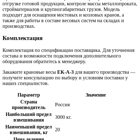
отгрузке готовой продукции, контроле массы металлопроката,
стройматериалов и крупногабаритных грузов. Модель
подходит для оснащения мостовых и козловых кранов, а
также для работы в составе весовых систем на складах и
производствах.
Комплектация
Комплектация по спецификации поставщика. Для уточнения
состава и возможности подключения дополнительного
оборудования обратитесь к менеджеру.
Закажите крановые весы
ЕК-A-3
для вашего производства —
получите консультацию по выбору и условиям поставки у
наших специалистов.
Параметр
Значение
Страна
Россия
производитель
Наибольший предел
3000 кг.
взвешивания
Наименьший предел
20
взвешивания, кг
Цена деления