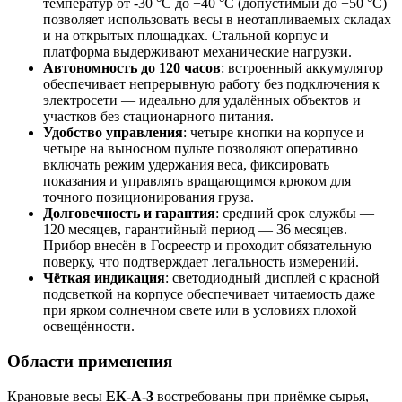
температур от -30 °C до +40 °C (допустимый до +50 °C)
позволяет использовать весы в неотапливаемых складах
и на открытых площадках. Стальной корпус и
платформа выдерживают механические нагрузки.
Автономность до 120 часов
: встроенный аккумулятор
обеспечивает непрерывную работу без подключения к
электросети — идеально для удалённых объектов и
участков без стационарного питания.
Удобство управления
: четыре кнопки на корпусе и
четыре на выносном пульте позволяют оперативно
включать режим удержания веса, фиксировать
показания и управлять вращающимся крюком для
точного позиционирования груза.
Долговечность и гарантия
: средний срок службы —
120 месяцев, гарантийный период — 36 месяцев.
Прибор внесён в Госреестр и проходит обязательную
поверку, что подтверждает легальность измерений.
Чёткая индикация
: светодиодный дисплей с красной
подсветкой на корпусе обеспечивает читаемость даже
при ярком солнечном свете или в условиях плохой
освещённости.
Области применения
Крановые весы
ЕК-A-3
востребованы при приёмке сырья,