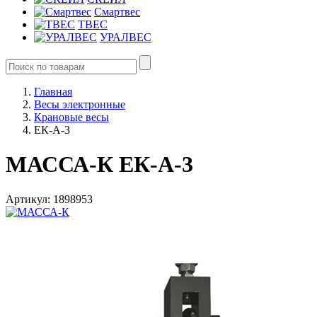
Смартвес
ТВЕС
УРАЛВЕС
Главная
Весы электронные
Крановые весы
ЕК-A-3
МАССА-К ЕК-A-3
Артикул: 1898953