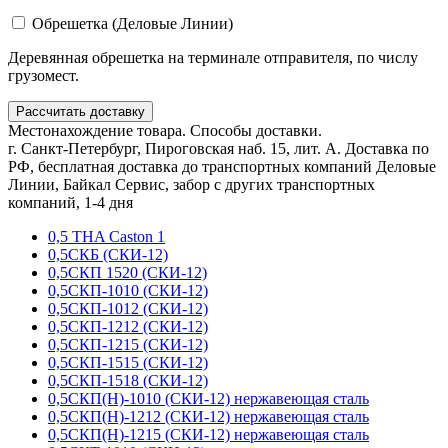
Обрешетка (Деловые Линии)
Деревянная обрешетка на терминале отправителя, по числу
грузомест.
Рассчитать доставку
Местонахождение товара. Способы доставки.
г. Санкт-Петербург, Пироговская наб. 15, лит. А. Доставка по
РФ, бесплатная доставка до транспортных компаний Деловые
Линии, Байкал Сервис, забор с других транспортных
компаний, 1-4 дня
0,5 THA Caston 1
0,5СКБ (СКИ-12)
0,5СКП 1520 (СКИ-12)
0,5СКП-1010 (СКИ-12)
0,5СКП-1012 (СКИ-12)
0,5СКП-1212 (СКИ-12)
0,5СКП-1215 (СКИ-12)
0,5СКП-1515 (СКИ-12)
0,5СКП-1518 (СКИ-12)
0,5СКП(Н)-1010 (СКИ-12) нержавеющая сталь
0,5СКП(Н)-1212 (СКИ-12) нержавеющая сталь
0,5СКП(Н)-1215 (СКИ-12) нержавеющая сталь