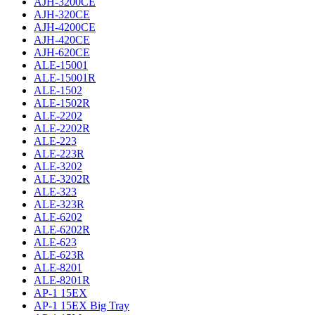
AJH-3200CE
AJH-320CE
AJH-4200CE
AJH-420CE
AJH-620CE
ALE-15001
ALE-15001R
ALE-1502
ALE-1502R
ALE-2202
ALE-2202R
ALE-223
ALE-223R
ALE-3202
ALE-3202R
ALE-323
ALE-323R
ALE-6202
ALE-6202R
ALE-623
ALE-623R
ALE-8201
ALE-8201R
AP-1 15EX
AP-1 15EX Big Tray