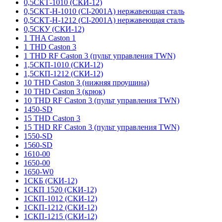
0,5СКТ-1010 (СКИ-12)
0,5СКТ-Н-1010 (CI-2001A) нержавеющая сталь
0,5СКТ-Н-1212 (CI-2001A) нержавеющая сталь
0,5СКУ (СКИ-12)
1 THA Caston 1
1 THD Caston 3
1 THD RF Caston 3 (пульт управления TWN)
1,5СКП-1010 (СКИ-12)
1,5СКП-1212 (СКИ-12)
10 THD Caston 3 (нижняя проушина)
10 THD Caston 3 (крюк)
10 THD RF Caston 3 (пульт управления TWN)
1450-SD
15 THD Caston 3
15 THD RF Caston 3 (пульт управления TWN)
1550-SD
1560-SD
1610-00
1650-00
1650-W0
1СКБ (СКИ-12)
1СКП 1520 (СКИ-12)
1СКП-1012 (СКИ-12)
1СКП-1212 (СКИ-12)
1СКП-1215 (СКИ-12)