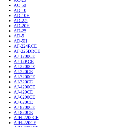
AC-25
AC-50
AD-10
AD-10H
AD-2,5
AD-20H
AD-25
AD-5
AD-5H
AF-224RCE
AF-225DRCE
AJ-1200CE
AJ-12КCE
AJ-2200CE
AJ-220CE
AJ-3200CE
AJ-320CE
AJ-4200CE
AJ-420CE
AJ-6200CE
AJ-620CE
AJ-8200CE
AJ-820CE
AJH-2200CE
AJH-220CE