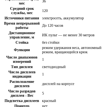
36
мес
Средний срок
120
службы, мес
Источники питания
электросеть, аккумулятор
Время непрерывной
До 120 часов
работы
Дистанционное
ИК пульт — не менее 30 метров
управление, м
Стойка
без стойки
режим удержания веса, автономный
Функции
режим, вращающийся крюк
Число диапазонов
1
измерений
Тип дисплея
светодиодный
Число дисплеев
1
индикации
Расположение
дисплей на корпусе
дисплеев
Число разрядов
5
дисплея - Вес
Подсветка дисплеев
красный
Принтер
нет