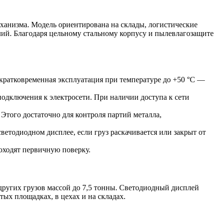
анизма. Модель ориентирована на склады, логистические
лий. Благодаря цельному стальному корпусу и пылевлагозащите
 кратковременная эксплуатация при температуре до +50 °C —
одключения к электросети. При наличии доступа к сети
того достаточно для контроля партий металла,
ветодиодном дисплее, если груз раскачивается или закрыт от
оходят первичную поверку.
других грузов массой до 7,5 тонны. Светодиодный дисплей
тых площадках, в цехах и на складах.