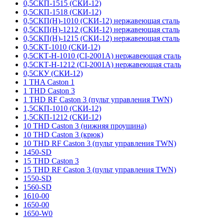
0,5СКП-1515 (СКИ-12)
0,5СКП-1518 (СКИ-12)
0,5СКП(Н)-1010 (СКИ-12) нержавеющая сталь
0,5СКП(Н)-1212 (СКИ-12) нержавеющая сталь
0,5СКП(Н)-1215 (СКИ-12) нержавеющая сталь
0,5СКТ-1010 (СКИ-12)
0,5СКТ-Н-1010 (CI-2001A) нержавеющая сталь
0,5СКТ-Н-1212 (CI-2001A) нержавеющая сталь
0,5СКУ (СКИ-12)
1 THA Caston 1
1 THD Caston 3
1 THD RF Caston 3 (пульт управления TWN)
1,5СКП-1010 (СКИ-12)
1,5СКП-1212 (СКИ-12)
10 THD Caston 3 (нижняя проушина)
10 THD Caston 3 (крюк)
10 THD RF Caston 3 (пульт управления TWN)
1450-SD
15 THD Caston 3
15 THD RF Caston 3 (пульт управления TWN)
1550-SD
1560-SD
1610-00
1650-00
1650-W0