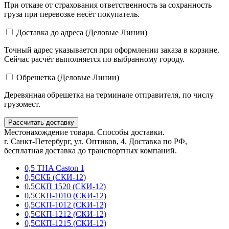
При отказе от страхования ответственность за сохранность
груза при перевозке несёт покупатель.
Доставка до адреса (Деловые Линии)
Точный адрес указывается при оформлении заказа в корзине.
Сейчас расчёт выполняется по выбранному городу.
Обрешетка (Деловые Линии)
Деревянная обрешетка на терминале отправителя, по числу
грузомест.
Рассчитать доставку
Местонахождение товара. Способы доставки.
г. Санкт-Петербург, ул. Оптиков, 4. Доставка по РФ,
бесплатная доставка до транспортных компаний.
0,5 THA Caston 1
0,5СКБ (СКИ-12)
0,5СКП 1520 (СКИ-12)
0,5СКП-1010 (СКИ-12)
0,5СКП-1012 (СКИ-12)
0,5СКП-1212 (СКИ-12)
0,5СКП-1215 (СКИ-12)