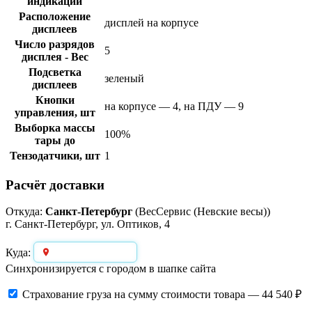
индикации
Расположение
дисплей на корпусе
дисплеев
Число разрядов
5
дисплея - Вес
Подсветка
зеленый
дисплеев
Кнопки
на корпусе — 4, на ПДУ — 9
управления, шт
Выборка массы
100%
тары до
Тензодатчики, шт
1
Расчёт доставки
Откуда:
Санкт-Петербург
(ВесСервис (Невские весы))
г. Санкт-Петербург, ул. Оптиков, 4
Выберите город
Куда:
Синхронизируется с городом в шапке сайта
Страхование груза
на сумму стоимости товара — 44 540 ₽