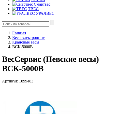
Смартвес
ТВЕС
УРАЛВЕС
Главная
Весы электронные
Крановые весы
ВСК-5000В
ВесСервис (Невские весы)
ВСК-5000В
Артикул: 1899483