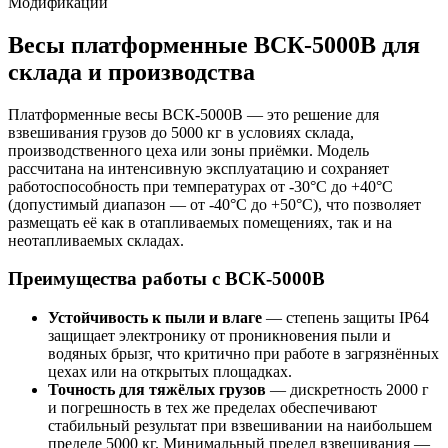
Модификации
Весы платформенные ВСК-5000В для
склада и производства
Платформенные весы ВСК-5000В — это решение для
взвешивания грузов до 5000 кг в условиях склада,
производственного цеха или зоны приёмки. Модель
рассчитана на интенсивную эксплуатацию и сохраняет
работоспособность при температурах от -30°C до +40°C
(допустимый диапазон — от -40°C до +50°C), что позволяет
размещать её как в отапливаемых помещениях, так и на
неотапливаемых складах.
Преимущества работы с ВСК-5000В
Устойчивость к пыли и влаге
— степень защиты IP64
защищает электронику от проникновения пыли и
водяных брызг, что критично при работе в загрязнённых
цехах или на открытых площадках.
Точность для тяжёлых грузов
— дискретность 2000 г
и погрешность в тех же пределах обеспечивают
стабильный результат при взвешивании на наибольшем
пределе 5000 кг. Минимальный предел взвешивания —