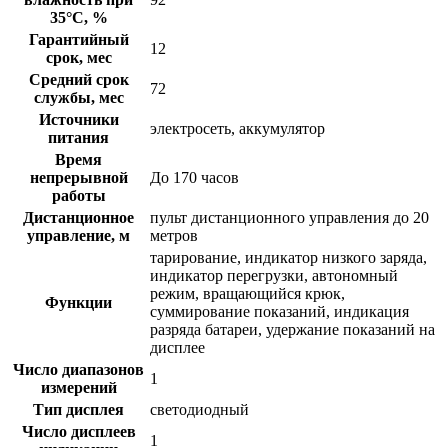
35°С, %
Гарантийный
12
срок, мес
Средний срок
72
службы, мес
Источники
электросеть, аккумулятор
питания
Время
непрерывной
До 170 часов
работы
Дистанционное
пульт дистанционного управления до 20
управление, м
метров
тарирование, индикатор низкого заряда,
индикатор перегрузки, автономный
режим, вращающийся крюк,
Функции
суммирование показаний, индикация
разряда батареи, удержание показаний на
дисплее
Число диапазонов
1
измерений
Тип дисплея
светодиодный
Число дисплеев
1