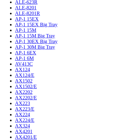
ALE-623R
ALE-8201
ALE-8201R
AP-1 15EX
AP-1 15EX Big Tray
AP-1 15M
AP-1 15M Big Tray
AP-1 30EX Big Tray
AP-1 30M Big Tray
AP-1 6EX
AP-1 6M
AV413C
AX124
AX124/E
AX1502
AX1502/E
AX2202
AX2202/E
AX223
AX223/E
AX224
AX224/E
AX324
AX4201
AX4201/E