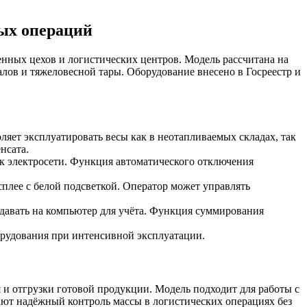
ых операций
нных цехов и логистических центров. Модель рассчитана на
алов и тяжеловесной тары. Оборудование внесено в Госреестр и
ляет эксплуатировать весы как в неотапливаемых складах, так
нсата.
к электросети. Функция автоматического отключения
плее с белой подсветкой. Оператор может управлять
давать на компьютер для учёта. Функция суммирования
орудования при интенсивной эксплуатации.
я и отгрузки готовой продукции. Модель подходит для работы с
ивают надёжный контроль массы в логистических операциях без