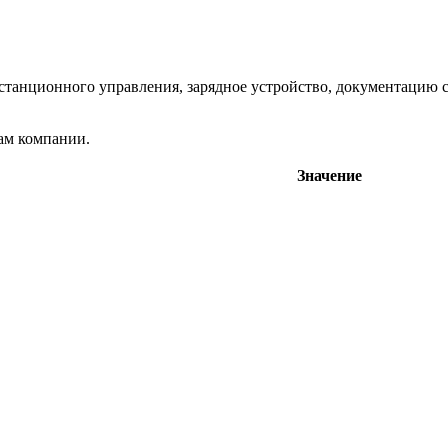
истанционного управления, зарядное устройство, документацию
рам компании.
Значение