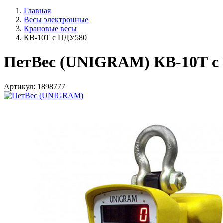
Главная
Весы электронные
Крановые весы
КВ-10Т с ПДУ580
ПетВес (UNIGRAM) КВ-10Т с
Артикул: 1898777