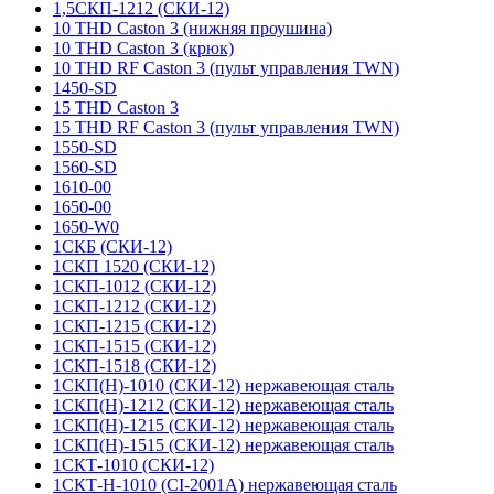
1,5СКП-1212 (СКИ-12)
10 THD Caston 3 (нижняя проушина)
10 THD Caston 3 (крюк)
10 THD RF Caston 3 (пульт управления TWN)
1450-SD
15 THD Caston 3
15 THD RF Caston 3 (пульт управления TWN)
1550-SD
1560-SD
1610-00
1650-00
1650-W0
1СКБ (СКИ-12)
1СКП 1520 (СКИ-12)
1СКП-1012 (СКИ-12)
1СКП-1212 (СКИ-12)
1СКП-1215 (СКИ-12)
1СКП-1515 (СКИ-12)
1СКП-1518 (СКИ-12)
1СКП(Н)-1010 (СКИ-12) нержавеющая сталь
1СКП(Н)-1212 (СКИ-12) нержавеющая сталь
1СКП(Н)-1215 (СКИ-12) нержавеющая сталь
1СКП(Н)-1515 (СКИ-12) нержавеющая сталь
1СКТ-1010 (СКИ-12)
1СКТ-Н-1010 (CI-2001A) нержавеющая сталь