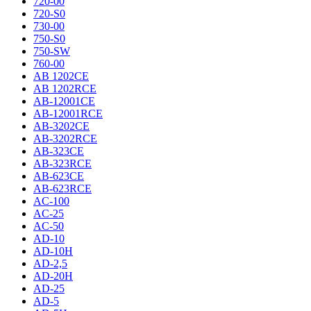
720-00
720-S0
730-00
750-S0
750-SW
760-00
AB 1202CE
AB 1202RCE
AB-12001CE
AB-12001RCE
AB-3202CE
AB-3202RCE
AB-323CE
AB-323RCE
AB-623CE
AB-623RCE
AC-100
AC-25
AC-50
AD-10
AD-10H
AD-2,5
AD-20H
AD-25
AD-5