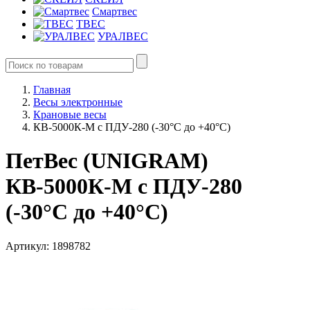
Смартвес
ТВЕС
УРАЛВЕС
Главная
Весы электронные
Крановые весы
КВ-5000К-М с ПДУ-280 (-30°C до +40°C)
ПетВес (UNIGRAM)
КВ-5000К-М с ПДУ-280
(-30°C до +40°C)
Артикул: 1898782