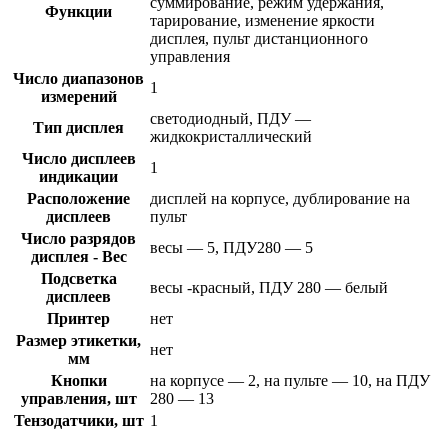
суммирование, режим удержания,
Функции
тарирование, изменение яркости
дисплея, пульт дистанционного
управления
Число диапазонов
1
измерений
светодиодный, ПДУ —
Тип дисплея
жидкокристаллический
Число дисплеев
1
индикации
Расположение
дисплей на корпусе, дублирование на
дисплеев
пульт
Число разрядов
весы — 5, ПДУ280 — 5
дисплея - Вес
Подсветка
весы -красный, ПДУ 280 — белый
дисплеев
Принтер
нет
Размер этикетки,
нет
мм
Кнопки
на корпусе — 2, на пульте — 10, на ПДУ
управления, шт
280 — 13
Тензодатчики, шт
1