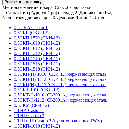
Рассчитать доставку
Местонахождение товара. Способы доставки.
г. Санкт-Петербург, ул. Трефолева, д.2. Доставка по РФ,
бесплатная доставка до ТК Деловые Линии 1-3 дня
0,5 THA Caston 1
0,5СКБ (СКИ-12)
0,5СКП 1520 (СКИ-12)
0,5СКП-1010 (СКИ-12)
0,5СКП-1012 (СКИ-12)
0,5СКП-1212 (СКИ-12)
0,5СКП-1215 (СКИ-12)
0,5СКП-1515 (СКИ-12)
0,5СКП-1518 (СКИ-12)
0,5СКП(Н)-1010 (СКИ-12) нержавеющая сталь
0,5СКП(Н)-1212 (СКИ-12) нержавеющая сталь
0,5СКП(Н)-1215 (СКИ-12) нержавеющая сталь
0,5СКТ-1010 (СКИ-12)
0,5СКТ-Н-1010 (CI-2001A) нержавеющая сталь
0,5СКТ-Н-1212 (CI-2001A) нержавеющая сталь
0,5СКУ (СКИ-12)
1 THA Caston 1
1 THD Caston 3
1 THD RF Caston 3 (пульт управления TWN)
1,5СКП-1010 (СКИ-12)