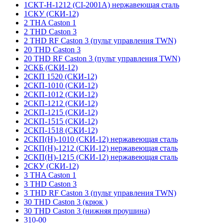
1СКТ-Н-1212 (CI-2001A) нержавеющая сталь
1СКУ (СКИ-12)
2 THA Caston 1
2 THD Caston 3
2 THD RF Caston 3 (пульт управления TWN)
20 THD Caston 3
20 THD RF Caston 3 (пульт управления TWN)
2СКБ (СКИ-12)
2СКП 1520 (СКИ-12)
2СКП-1010 (СКИ-12)
2СКП-1012 (СКИ-12)
2СКП-1212 (СКИ-12)
2СКП-1215 (СКИ-12)
2СКП-1515 (СКИ-12)
2СКП-1518 (СКИ-12)
2СКП(Н)-1010 (СКИ-12) нержавеющая сталь
2СКП(Н)-1212 (СКИ-12) нержавеющая сталь
2СКП(Н)-1215 (СКИ-12) нержавеющая сталь
2СКУ (СКИ-12)
3 THA Caston 1
3 THD Caston 3
3 THD RF Caston 3 (пульт управления TWN)
30 THD Caston 3 (крюк )
30 THD Caston 3 (нижняя проушина)
310-00