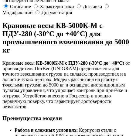
госповерка после Вашего заказа
Описание
Характеристики
Доставка
Модификации
Документация
Крановые весы КВ-5000К-М с
ПДУ-280 (-30°C до +40°C) для
промышленного взвешивания до 5000
кг
Крановые весы
КВ-5000К-М с ПДУ-280 (-30°C до +40°C)
от
производителя ПетВес (UNIGRAM) предназначены для
точного взвешивания грузов на складах, производствах и в
логистических центрах. Модель рассчитана на работу с
тяжелыми грузами до 5000 кг и оснащена дистанционным
пультом управления, что упрощает контроль при приёмке и
отгрузке. Устройство внесено в Госреестр и прошло
первичную поверку, что гарантирует достоверность
результатов.
Преимущества модели
Работа в сложных условиях
: Корпус из стали с
пылевлагозащитой IP65 и рекомендуемый диапазон