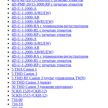
4D-PMF-20/15-3000-RP с печатью этикеток
4D-U-1-1000-A
4D-U-1-1000-A(RUEW)
4D-U-1-1000-AB
4D-U-1-1000-AB(RUEW)
4D-U-1-1000-RA с терминалом-регистратором
4D-U-1-1000-RL с печатью этикеток
4D-U-1-1000-RP с печатью этикеток
4D-U-1-2000-A
4D-U-1-2000-A(RUEW)
4D-U-1-2000-AB
4D-U-1-2000-AB(RUEW)
4D-U-1-2000-RA с терминалом-регистратором
4D-U-1-2000-RL с печатью этикеток
4D-U-1-2000-RP с печатью этикеток
5 THA Caston 1
5 THD Caston 3
5 THD RF Caston 3 (пульт управления TWN)
50 THD Caston 3 (крюк)
50 THD Caston 3 (нижняя проушина)
5СКП 1520 (СКИ-12)
5СКП-1515 (СКИ-12)
710-00
710-T0