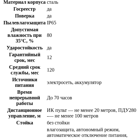
Материал корпуса
сталь
Госреестр
да
Поверка
да
Пылевлагозащита
IP65
Допустимая
влажность при
80
35°С, %
Ударостойкость
да
Гарантийный
12
срок, мес
Средний срок
120
службы, мес
Источники
электросеть, аккумулятор
питания
Время
непрерывной
До 70 часов
работы
Дистанционное
ИК пульт — не менее 20 метров, ПДУ280
управление, м
-— не менее 100 метров
Стойка
без стойки
влагозащита, автономный режим,
автоматическое отключение питания,