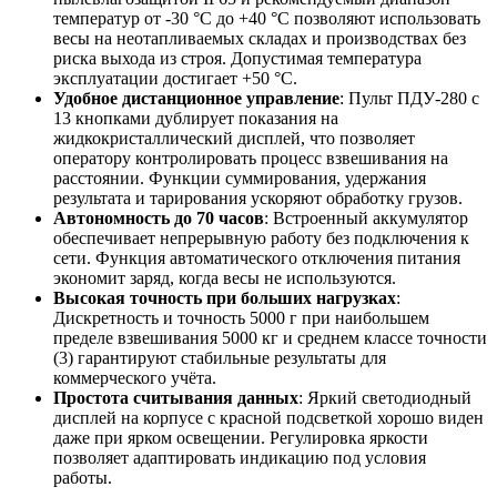
температур от -30 °C до +40 °C позволяют использовать
весы на неотапливаемых складах и производствах без
риска выхода из строя. Допустимая температура
эксплуатации достигает +50 °C.
Удобное дистанционное управление
: Пульт ПДУ-280 с
13 кнопками дублирует показания на
жидкокристаллический дисплей, что позволяет
оператору контролировать процесс взвешивания на
расстоянии. Функции суммирования, удержания
результата и тарирования ускоряют обработку грузов.
Автономность до 70 часов
: Встроенный аккумулятор
обеспечивает непрерывную работу без подключения к
сети. Функция автоматического отключения питания
экономит заряд, когда весы не используются.
Высокая точность при больших нагрузках
:
Дискретность и точность 5000 г при наибольшем
пределе взвешивания 5000 кг и среднем классе точности
(3) гарантируют стабильные результаты для
коммерческого учёта.
Простота считывания данных
: Яркий светодиодный
дисплей на корпусе с красной подсветкой хорошо виден
даже при ярком освещении. Регулировка яркости
позволяет адаптировать индикацию под условия
работы.