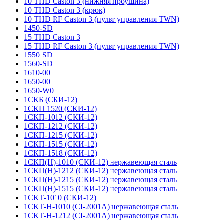
10 THD Caston 3 (нижняя проушина)
10 THD Caston 3 (крюк)
10 THD RF Caston 3 (пульт управления TWN)
1450-SD
15 THD Caston 3
15 THD RF Caston 3 (пульт управления TWN)
1550-SD
1560-SD
1610-00
1650-00
1650-W0
1СКБ (СКИ-12)
1СКП 1520 (СКИ-12)
1СКП-1012 (СКИ-12)
1СКП-1212 (СКИ-12)
1СКП-1215 (СКИ-12)
1СКП-1515 (СКИ-12)
1СКП-1518 (СКИ-12)
1СКП(Н)-1010 (СКИ-12) нержавеющая сталь
1СКП(Н)-1212 (СКИ-12) нержавеющая сталь
1СКП(Н)-1215 (СКИ-12) нержавеющая сталь
1СКП(Н)-1515 (СКИ-12) нержавеющая сталь
1СКТ-1010 (СКИ-12)
1СКТ-Н-1010 (CI-2001A) нержавеющая сталь
1СКТ-Н-1212 (CI-2001A) нержавеющая сталь