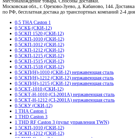
Местонахождение товара. Способы доставки.
Московская обл., г. Орехово-Зуево, д. Кабаново, 144. Доставка
по РФ, бесплатная достака до транспортных компаний 2-4 дня
0,5 THA Caston 1
0,5СКБ (СКИ-12)
0,5СКП 1520 (СКИ-12)
0,5СКП-1010 (СКИ-12)
0,5СКП-1012 (СКИ-12)
0,5СКП-1212 (СКИ-12)
0,5СКП-1215 (СКИ-12)
0,5СКП-1515 (СКИ-12)
0,5СКП-1518 (СКИ-12)
0,5СКП(Н)-1010 (СКИ-12) нержавеющая сталь
0,5СКП(Н)-1212 (СКИ-12) нержавеющая сталь
0,5СКП(Н)-1215 (СКИ-12) нержавеющая сталь
0,5СКТ-1010 (СКИ-12)
0,5СКТ-Н-1010 (CI-2001A) нержавеющая сталь
0,5СКТ-Н-1212 (CI-2001A) нержавеющая сталь
0,5СКУ (СКИ-12)
1 THA Caston 1
1 THD Caston 3
1 THD RF Caston 3 (пульт управления TWN)
1,5СКП-1010 (СКИ-12)
1,5СКП-1212 (СКИ-12)