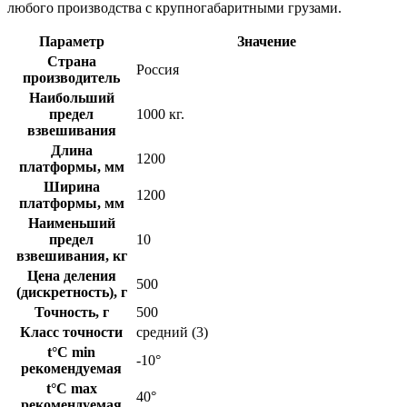
любого производства с крупногабаритными грузами.
Параметр
Значение
Страна
Россия
производитель
Наибольший
предел
1000 кг.
взвешивания
Длина
1200
платформы, мм
Ширина
1200
платформы, мм
Наименьший
предел
10
взвешивания, кг
Цена деления
500
(дискретность), г
Точность, г
500
Класс точности
средний (3)
t°C min
-10°
рекомендуемая
t°C max
40°
рекомендуемая