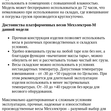
использовать в помещениях с повышенной влажностью.
Модель может беспрерывно использоваться до 72 часов, что
немаловажно при использовании на складах, где взвешивание
и погрузка грузов производится круглосуточно.
Достоинства платформенных весов Мехэлектрон-М
данной модели
Прочная конструкция изделия позволяет использовать
весы в различных производственных и складских
условиях.
Удобно взвешивать грузы на любой таре или без нее, а
благодаря функции «вычитание массы тары», можно
обнулить ее вес и рассчитывать только чистый вес груза.
Весы складские можно использовать в условиях
нестандартных температур. Допустимая температура
взвешивания – от -30 до +50 градусов по Цельсию. При
этом рекомендуется для длительной эксплуатации
изделия использовать в менее экстремальных
температурах. От -10 до +40 градусов без вреда для
весового оборудования.
Максимально адаптированные к сложным условиям
эксплуатации, прочные, надежные и износостойкие
производственные весы Мехэлектрон – разумный выбор для