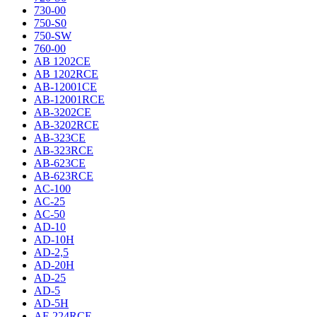
730-00
750-S0
750-SW
760-00
AB 1202CE
AB 1202RCE
AB-12001CE
AB-12001RCE
AB-3202CE
AB-3202RCE
AB-323CE
AB-323RCE
AB-623CE
AB-623RCE
AC-100
AC-25
AC-50
AD-10
AD-10H
AD-2,5
AD-20H
AD-25
AD-5
AD-5H
AF-224RCE