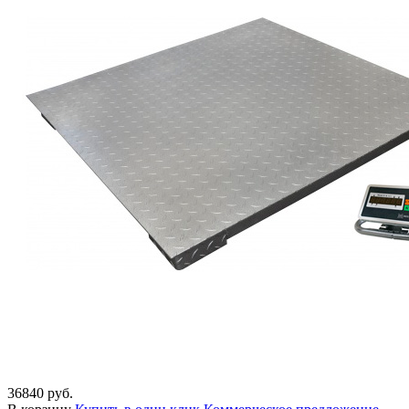
36840 руб.