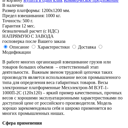
В корзину
Купить в один клик
Коммерческое предложение
В наличии
Размер платформы: 1200х1200 мм.
Предел взвешивания: 1000 кг.
Точность: 500 г.
Гарантия 12 мес.
безналичный расчет (с НДС)
НАПРЯМУЮ С ЗАВОДА
госповерка после Вашего заказа
Описание
Характеристики
Доставка
Модификации
В работе многих организаций взвешивание грузов или
товаров больших объемов – ответственный этап
деятельности. Важным звеном трудовой цепочки таких
производств является использование весов промышленного
типа для определения веса габаритных товаров. Весы
электронные платформенные Мехэлектрон-М ВЭТ-1-
1000П-2С (120х120) – яркий пример качественных, прочных
весов с хорошими эксплуатационными характеристиками по
доступной цене от российского производителя. Модель
хорошо зарекомендовала себя и широко применяется во
многих промышленных нишах.
Сфера применения