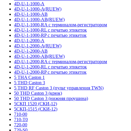
4D-U-1-1000-A
4D-U-1-1000-A(RUEW)
4D-U-1-1000-AB
4D-U-1-1000-AB(RUEW)
4D-U-1-1000-RA с терминалом-регистратором
4D-U-1-1000-RL с печатью этикеток
4D-U-1-1000-RP с печатью этикеток
4D-U-1-2000-A
4D-U-1-2000-A(RUEW)
4D-U-1-2000-AB
4D-U-1-2000-AB(RUEW)
4D-U-1-2000-RA с терминалом-регистратором
4D-U-1-2000-RL с печатью этикеток
4D-U-1-2000-RP с печатью этикеток
5 THA Caston 1
5 THD Caston 3
5 THD RF Caston 3 (пульт управления TWN)
50 THD Caston 3 (крюк)
50 THD Caston 3 (нижняя проушина)
5СКП 1520 (СКИ-12)
5СКП-1515 (СКИ-12)
710-00
710-T0
720-00
720-S0