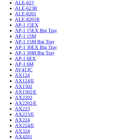
ALE-623
ALE-623R
ALE-8201
ALE-8201R
AP-1 15EX
AP-1 15EX Big Tray
AP-1 15M
AP-1 15M Big Tray
AP-1 30EX Big Tray
AP-1 30M Big Tray
AP-1 6EX
AP-1 6M
AV413C
AX124
AX124/E
AX1502
AX1502/E
AX2202
AX2202/E
AX223
AX223/E
AX224
AX224/E
AX324
AX4201