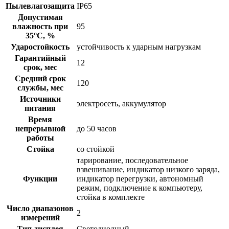
Пылевлагозащита
IP65
Допустимая
влажность при
95
35°С, %
Ударостойкость
устойчивость к ударным нагрузкам
Гарантийный
12
срок, мес
Средний срок
120
службы, мес
Источники
электросеть, аккумулятор
питания
Время
непрерывной
до 50 часов
работы
Стойка
со стойкой
тарирование, последовательное
взвешивание, индикатор низкого заряда,
Функции
индикатор перегрузки, автономный
режим, подключение к компьютеру,
стойка в комплекте
Число диапазонов
2
измерений
Тип дисплея
Светодиодный