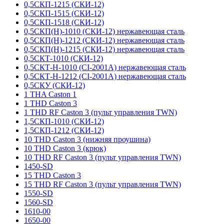
0,5СКП-1215 (СКИ-12)
0,5СКП-1515 (СКИ-12)
0,5СКП-1518 (СКИ-12)
0,5СКП(Н)-1010 (СКИ-12) нержавеющая сталь
0,5СКП(Н)-1212 (СКИ-12) нержавеющая сталь
0,5СКП(Н)-1215 (СКИ-12) нержавеющая сталь
0,5СКТ-1010 (СКИ-12)
0,5СКТ-Н-1010 (CI-2001A) нержавеющая сталь
0,5СКТ-Н-1212 (CI-2001A) нержавеющая сталь
0,5СКУ (СКИ-12)
1 THA Caston 1
1 THD Caston 3
1 THD RF Caston 3 (пульт управления TWN)
1,5СКП-1010 (СКИ-12)
1,5СКП-1212 (СКИ-12)
10 THD Caston 3 (нижняя проушина)
10 THD Caston 3 (крюк)
10 THD RF Caston 3 (пульт управления TWN)
1450-SD
15 THD Caston 3
15 THD RF Caston 3 (пульт управления TWN)
1550-SD
1560-SD
1610-00
1650-00