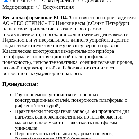
Описание
Характеристики
Доставка
Модификации
Документация
Весы платформенные ВСП4-А
от известного производителя
АО «ВЕС-СЕРВИС» ГК Невские весы (г.Санкт-Петербург)
нашли свое применение в различных отраслях
промышленности, торговли и хозяйственной деятельности.
Надежность и универсальность данного устройства долгие
годы служит отечественному бизнесу верой и правдой.
Классическая конструкция измерительного прибора —
платформа из конструкционной стали (рифленая
поверхность), четыре тензодатчика, соединительный провод,
весовой индикатор, стойка. Работают от сети или от
встроенной аккумуляторной батареи.
Преимущества:
Грузоприемное устройство из прочных
конструкционных сталей, поверхность платформы с
рифленой текстурой;
Практически трехкратный запас (2.5к) прочности для
нагрузок равнораспределенных по платформе при
малой металлоемкости — жесткость платформы
уникальна;
Переносимость небольших ударных нагрузок;