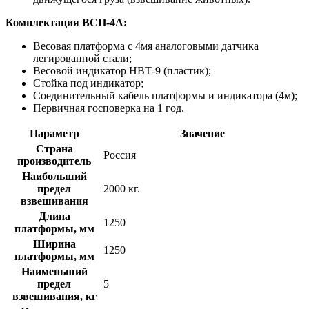
Комплектация ВСП-4А:
Весовая платформа с 4мя аналоговыми датчика
легированной стали;
Весовой индикатор НВТ-9 (пластик);
Стойка под индикатор;
Соединительный кабель платформы и индикатора (4м);
Первичная госповерка на 1 год.
Параметр
Значение
Страна
Россия
производитель
Наибольший
предел
2000 кг.
взвешивания
Длина
1250
платформы, мм
Ширина
1250
платформы, мм
Наименьший
предел
5
взвешивания, кг