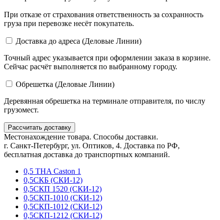
При отказе от страхования ответственность за сохранность
груза при перевозке несёт покупатель.
Доставка до адреса (Деловые Линии)
Точный адрес указывается при оформлении заказа в корзине.
Сейчас расчёт выполняется по выбранному городу.
Обрешетка (Деловые Линии)
Деревянная обрешетка на терминале отправителя, по числу
грузомест.
Рассчитать доставку
Местонахождение товара. Способы доставки.
г. Санкт-Петербург, ул. Оптиков, 4. Доставка по РФ,
бесплатная доставка до транспортных компаний.
0,5 THA Caston 1
0,5СКБ (СКИ-12)
0,5СКП 1520 (СКИ-12)
0,5СКП-1010 (СКИ-12)
0,5СКП-1012 (СКИ-12)
0,5СКП-1212 (СКИ-12)