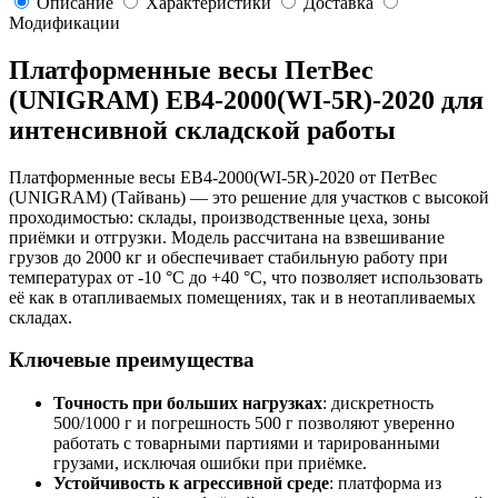
Описание
Характеристики
Доставка
Модификации
Платформенные весы ПетВес
(UNIGRAM) ЕВ4-2000(WI-5R)-2020 для
интенсивной складской работы
Платформенные весы ЕВ4-2000(WI-5R)-2020 от ПетВес
(UNIGRAM) (Тайвань) — это решение для участков с высокой
проходимостью: склады, производственные цеха, зоны
приёмки и отгрузки. Модель рассчитана на взвешивание
грузов до 2000 кг и обеспечивает стабильную работу при
температурах от -10 °C до +40 °C, что позволяет использовать
её как в отапливаемых помещениях, так и в неотапливаемых
складах.
Ключевые преимущества
Точность при больших нагрузках
: дискретность
500/1000 г и погрешность 500 г позволяют уверенно
работать с товарными партиями и тарированными
грузами, исключая ошибки при приёмке.
Устойчивость к агрессивной среде
: платформа из