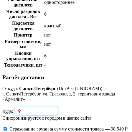
одностороннее
дисплеев
Число разрядов
6
дисплея - Вес
Подсветка
красный
дисплеев
Принтер
нет
Размер этикетки,
нет
мм
Кнопки
6
управления, шт
Тензодатчики, шт
4
Расчёт доставки
Откуда:
Санкт-Петербург
(ПетВес (UNIGRAM))
г. Санкт-Петербург, ул. Трефолева, 2, территория завода
«Армалит»
Выберите город
Куда:
Синхронизируется с городом в шапке сайта
Страхование груза
на сумму стоимости товара — 98 540 ₽