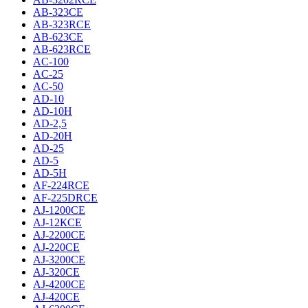
AB-323CE
AB-323RCE
AB-623CE
AB-623RCE
AC-100
AC-25
AC-50
AD-10
AD-10H
AD-2,5
AD-20H
AD-25
AD-5
AD-5H
AF-224RCE
AF-225DRCE
AJ-1200CE
AJ-12КCE
AJ-2200CE
AJ-220CE
AJ-3200CE
AJ-320CE
AJ-4200CE
AJ-420CE