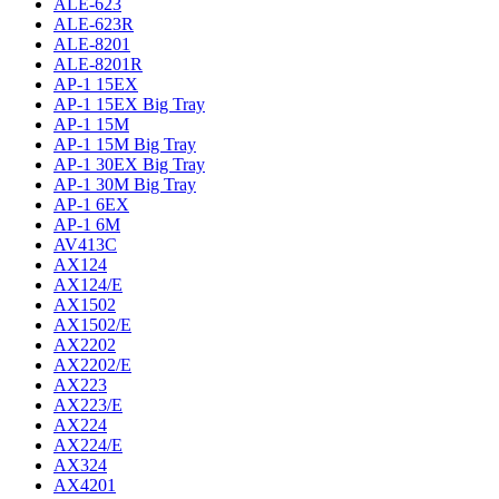
ALE-623
ALE-623R
ALE-8201
ALE-8201R
AP-1 15EX
AP-1 15EX Big Tray
AP-1 15M
AP-1 15M Big Tray
AP-1 30EX Big Tray
AP-1 30M Big Tray
AP-1 6EX
AP-1 6M
AV413C
AX124
AX124/E
AX1502
AX1502/E
AX2202
AX2202/E
AX223
AX223/E
AX224
AX224/E
AX324
AX4201