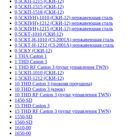
0,5СКП-1215 (СКИ-12)
0,5СКП-1515 (СКИ-12)
0,5СКП-1518 (СКИ-12)
0,5СКП(Н)-1010 (СКИ-12) нержавеющая сталь
0,5СКП(Н)-1212 (СКИ-12) нержавеющая сталь
0,5СКП(Н)-1215 (СКИ-12) нержавеющая сталь
0,5СКТ-1010 (СКИ-12)
0,5СКТ-Н-1010 (CI-2001A) нержавеющая сталь
0,5СКТ-Н-1212 (CI-2001A) нержавеющая сталь
0,5СКУ (СКИ-12)
1 THA Caston 1
1 THD Caston 3
1 THD RF Caston 3 (пульт управления TWN)
1,5СКП-1010 (СКИ-12)
1,5СКП-1212 (СКИ-12)
10 THD Caston 3 (нижняя проушина)
10 THD Caston 3 (крюк)
10 THD RF Caston 3 (пульт управления TWN)
1450-SD
15 THD Caston 3
15 THD RF Caston 3 (пульт управления TWN)
1550-SD
1560-SD
1610-00
1650-00