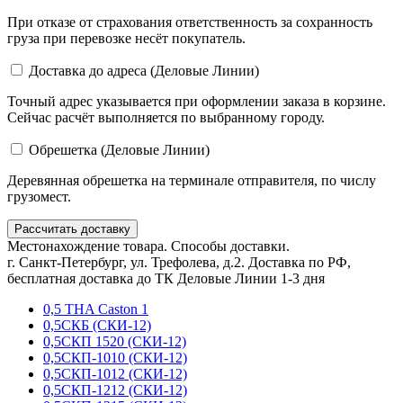
При отказе от страхования ответственность за сохранность
груза при перевозке несёт покупатель.
Доставка до адреса (Деловые Линии)
Точный адрес указывается при оформлении заказа в корзине.
Сейчас расчёт выполняется по выбранному городу.
Обрешетка (Деловые Линии)
Деревянная обрешетка на терминале отправителя, по числу
грузомест.
Рассчитать доставку
Местонахождение товара. Способы доставки.
г. Санкт-Петербург, ул. Трефолева, д.2. Доставка по РФ,
бесплатная доставка до ТК Деловые Линии 1-3 дня
0,5 THA Caston 1
0,5СКБ (СКИ-12)
0,5СКП 1520 (СКИ-12)
0,5СКП-1010 (СКИ-12)
0,5СКП-1012 (СКИ-12)
0,5СКП-1212 (СКИ-12)