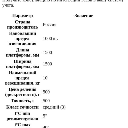
учета.
Параметр
Значение
Страна
Россия
производитель
Наибольший
предел
1000 кг.
взвешивания
Длина
1500
платформы, мм
Ширина
1500
платформы, мм
Наименьший
предел
10
взвешивания, кг
Цена деления
500
(дискретность), г
Точность, г
500
Класс точности
средний (3)
t°C min
5°
рекомендуемая
t°C max
40°