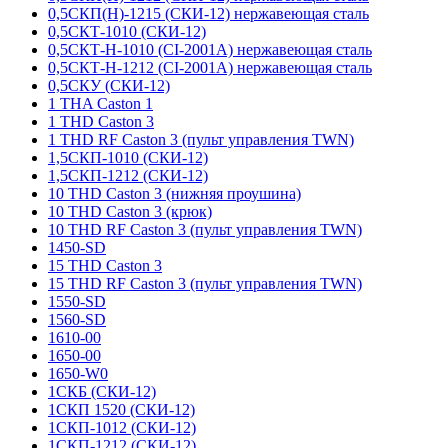
0,5СКП(Н)-1215 (СКИ-12) нержавеющая сталь
0,5СКТ-1010 (СКИ-12)
0,5СКТ-Н-1010 (CI-2001A) нержавеющая сталь
0,5СКТ-Н-1212 (CI-2001A) нержавеющая сталь
0,5СКУ (СКИ-12)
1 THA Caston 1
1 THD Caston 3
1 THD RF Caston 3 (пульт управления TWN)
1,5СКП-1010 (СКИ-12)
1,5СКП-1212 (СКИ-12)
10 THD Caston 3 (нижняя проушина)
10 THD Caston 3 (крюк)
10 THD RF Caston 3 (пульт управления TWN)
1450-SD
15 THD Caston 3
15 THD RF Caston 3 (пульт управления TWN)
1550-SD
1560-SD
1610-00
1650-00
1650-W0
1СКБ (СКИ-12)
1СКП 1520 (СКИ-12)
1СКП-1012 (СКИ-12)
1СКП-1212 (СКИ-12)