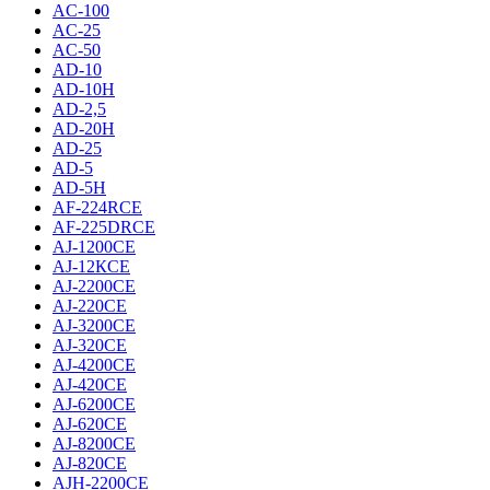
AC-100
AC-25
AC-50
AD-10
AD-10H
AD-2,5
AD-20H
AD-25
AD-5
AD-5H
AF-224RCE
AF-225DRCE
AJ-1200CE
AJ-12КCE
AJ-2200CE
AJ-220CE
AJ-3200CE
AJ-320CE
AJ-4200CE
AJ-420CE
AJ-6200CE
AJ-620CE
AJ-8200CE
AJ-820CE
AJH-2200CE