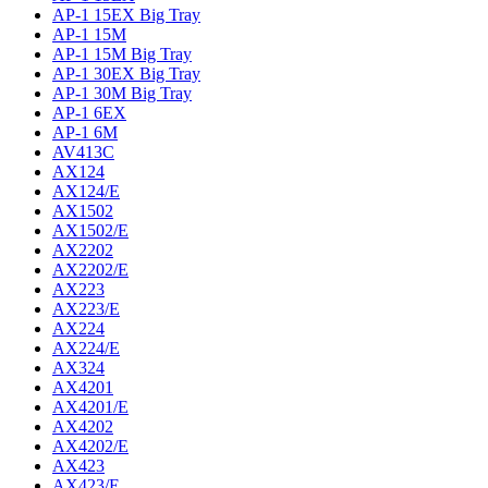
AP-1 15EX Big Tray
AP-1 15M
AP-1 15M Big Tray
AP-1 30EX Big Tray
AP-1 30M Big Tray
AP-1 6EX
AP-1 6M
AV413C
AX124
AX124/E
AX1502
AX1502/E
AX2202
AX2202/E
AX223
AX223/E
AX224
AX224/E
AX324
AX4201
AX4201/E
AX4202
AX4202/E
AX423
AX423/E