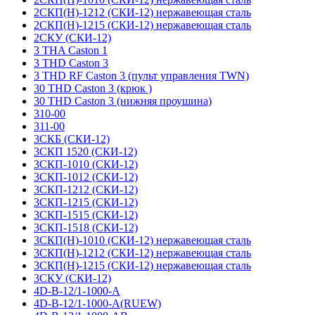
2СКП(Н)-1212 (СКИ-12) нержавеющая сталь
2СКП(Н)-1215 (СКИ-12) нержавеющая сталь
2СКУ (СКИ-12)
3 THA Caston 1
3 THD Caston 3
3 THD RF Caston 3 (пульт управления TWN)
30 THD Caston 3 (крюк )
30 THD Caston 3 (нижняя проушина)
310-00
311-00
3СКБ (СКИ-12)
3СКП 1520 (СКИ-12)
3СКП-1010 (СКИ-12)
3СКП-1012 (СКИ-12)
3СКП-1212 (СКИ-12)
3СКП-1215 (СКИ-12)
3СКП-1515 (СКИ-12)
3СКП-1518 (СКИ-12)
3СКП(Н)-1010 (СКИ-12) нержавеющая сталь
3СКП(Н)-1212 (СКИ-12) нержавеющая сталь
3СКП(Н)-1215 (СКИ-12) нержавеющая сталь
3СКУ (СКИ-12)
4D-B-12/1-1000-A
4D-B-12/1-1000-A(RUEW)