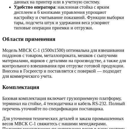
данных на принтер или в учетную систему.
Удобство оператора
: наклонная стойка с ярким
дисплеем и 6 кнопками управления упрощают
настройку и считывание показаний. Функции выборки
тары, подсчета штук и удержания веса ускоряют
типовые операции приемки и отгрузки.
Области применения
Модель МВСК С-1 (1500х1500) оптимальна для взвешивания
поддонов с товаром, металлопроката, мешков с сыпучими
материалами, ящиков с деталями на производстве, а также для
контрольного взвешивания при отгрузке готовой продукции.
Внесена в Госреестр и поставляется с поверкой — подходит
для коммерческого учета.
Комплектация
Базовая комплектация включает грузоприемную платформу,
терминал на стойке, 4 тензодатчика и кабель RS-232. Полный
перечень уточняйте по спецификации поставщика.
Для уточнения технических деталей и заказа промышленных
весов МВСК С-1 свяжитесь с нашими менеджерами.
Получите консультацию по интеграции весов в вашу систему