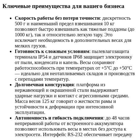
Ключевые преимущества для вашего бизнеса
Скорость работы без потери точности
: дискретность
500 г и наименьший предел взвешивания 10 кг
позволяют быстро взвешивать как тяжелые поддоны (до
1000 кг), так и относительно легкую тару. Это
исключает необходимость в дополнительных весах для
мелких грузов.
Готовность к сложным условиям
: пылевлагозащита
терминала IP54 и датчиков IP68 защищает электронику
от пыли, конденсата и капель. Весы сохраняют
работоспособность при температурах от +5°C до +50°C
— идеально для неотапливаемых складов и производств
с перепадами температур.
Долговечная конструкция
: платформа из
нержавеющей и окрашенной стали выдерживает
ударные нагрузки и контакт с агрессивными средами.
Масса весов 125 кг говорит о жесткости рамы и
устойчивости к деформации при интенсивной
эксплуатации.
Автономность и гибкость подключения
: до 48 часов
непрерывной работы от встроенного аккумулятора
позволяют использовать весы в местах без доступа к
электросети. Интерфейс RS-232 обеспечивает передачу