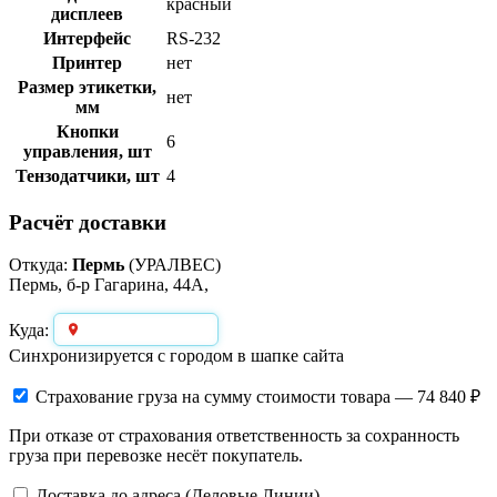
красный
дисплеев
Интерфейс
RS-232
Принтер
нет
Размер этикетки,
нет
мм
Кнопки
6
управления, шт
Тензодатчики, шт
4
Расчёт доставки
Откуда:
Пермь
(УРАЛВЕС)
Пермь, б-р Гагарина, 44А,
Выберите город
Куда:
Синхронизируется с городом в шапке сайта
Страхование груза
на сумму стоимости товара — 74 840 ₽
При отказе от страхования ответственность за сохранность
груза при перевозке несёт покупатель.
Доставка до адреса (Деловые Линии)