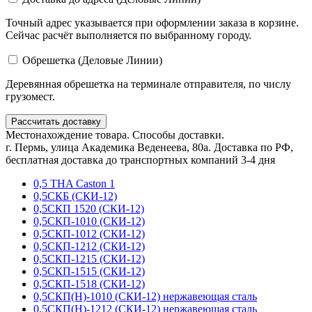
Точный адрес указывается при оформлении заказа в корзине.
Сейчас расчёт выполняется по выбранному городу.
Обрешетка (Деловые Линии)
Деревянная обрешетка на терминале отправителя, по числу
грузомест.
Рассчитать доставку
Местонахождение товара. Способы доставки.
г. Пермь, улица Академика Веденеева, 80а. Доставка по РФ,
бесплатная доставка до транспортных компаний 3-4 дня
0,5 THA Caston 1
0,5СКБ (СКИ-12)
0,5СКП 1520 (СКИ-12)
0,5СКП-1010 (СКИ-12)
0,5СКП-1012 (СКИ-12)
0,5СКП-1212 (СКИ-12)
0,5СКП-1215 (СКИ-12)
0,5СКП-1515 (СКИ-12)
0,5СКП-1518 (СКИ-12)
0,5СКП(Н)-1010 (СКИ-12) нержавеющая сталь
0,5СКП(Н)-1212 (СКИ-12) нержавеющая сталь