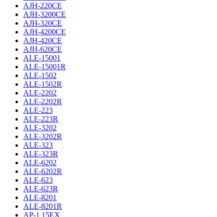
AJH-220CE
AJH-3200CE
AJH-320CE
AJH-4200CE
AJH-420CE
AJH-620CE
ALE-15001
ALE-15001R
ALE-1502
ALE-1502R
ALE-2202
ALE-2202R
ALE-223
ALE-223R
ALE-3202
ALE-3202R
ALE-323
ALE-323R
ALE-6202
ALE-6202R
ALE-623
ALE-623R
ALE-8201
ALE-8201R
AP-1 15EX