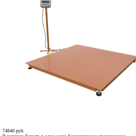
74840 руб.