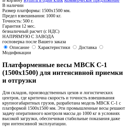
В корзину
Купить в один клик
Коммерческое предложение
В наличии
Размер платформы: 1500х1500 мм.
Предел взвешивания: 1000 кг.
Точность: 500 г.
Гарантия 12 мес.
безналичный расчет (с НДС)
НАПРЯМУЮ С ЗАВОДА
госповерка после Вашего заказа
Описание
Характеристики
Доставка
Модификации
Платформенные весы МВСК С-1
(1500х1500) для интенсивной приемки
и отгрузки
Для складов, производственных цехов и логистических
центров, где критична скорость и точность взвешивания
крупногабаритных грузов, разработана модель МВСК С-1 с
платформой 1500х1500 мм. Эти промышленные весы решают
задачу оперативного контроля массы до 1000 кг в условиях
высокой загрузки, обеспечивая стабильные показания даже
при интенсивной эксплуатации.