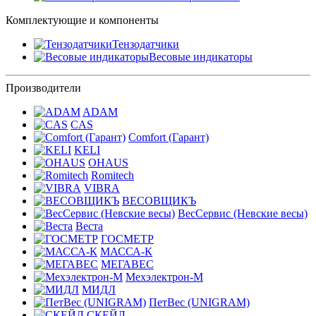
Комплектующие и компоненты
Тензодатчики
Весовые индикаторы
Производители
ADAM
CAS
Comfort (Гарант)
KELI
OHAUS
Romitech
VIBRA
ВЕСОВЩИКЪ
ВесСервис (Невские весы)
Веста
ГОСМЕТР
МАССА-К
МЕГАВЕС
Мехэлектрон-М
МИДЛ
ПетВес (UNIGRAM)
СКЕЙЛ