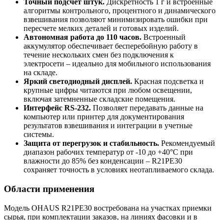
Точный подсчет штук.
Дискретность 1 г и встроенные
алгоритмы контрольного, процентного и динамического
взвешивания позволяют минимизировать ошибки при
пересчете мелких деталей и готовых изделий.
Автономная работа до 110 часов.
Встроенный
аккумулятор обеспечивает бесперебойную работу в
течение нескольких смен без подключения к
электросети – идеально для мобильного использования
на складе.
Яркий светодиодный дисплей.
Красная подсветка и
крупные цифры читаются при любом освещении,
включая затемненные складские помещения.
Интерфейс RS-232.
Позволяет передавать данные на
компьютер или принтер для документирования
результатов взвешивания и интеграции в учетные
системы.
Защита от перегрузок и стабильность.
Рекомендуемый
диапазон рабочих температур от -10 до +40°C при
влажности до 85% без конденсации – R21PE30
сохраняет точность в условиях неотапливаемого склада.
Области применения
Модель OHAUS R21PE30 востребована на участках приемки
сырья, при комплектации заказов, на линиях фасовки и в