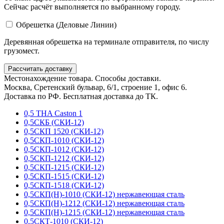
Сейчас расчёт выполняется по выбранному городу.
Обрешетка (Деловые Линии)
Деревянная обрешетка на терминале отправителя, по числу
грузомест.
Рассчитать доставку
Местонахождение товара. Способы доставки.
Москва, Сретенский бульвар, 6/1, строение 1, офис 6.
Доставка по РФ. Бесплатная доставка до ТК.
0,5 THA Caston 1
0,5СКБ (СКИ-12)
0,5СКП 1520 (СКИ-12)
0,5СКП-1010 (СКИ-12)
0,5СКП-1012 (СКИ-12)
0,5СКП-1212 (СКИ-12)
0,5СКП-1215 (СКИ-12)
0,5СКП-1515 (СКИ-12)
0,5СКП-1518 (СКИ-12)
0,5СКП(Н)-1010 (СКИ-12) нержавеющая сталь
0,5СКП(Н)-1212 (СКИ-12) нержавеющая сталь
0,5СКП(Н)-1215 (СКИ-12) нержавеющая сталь
0,5СКТ-1010 (СКИ-12)