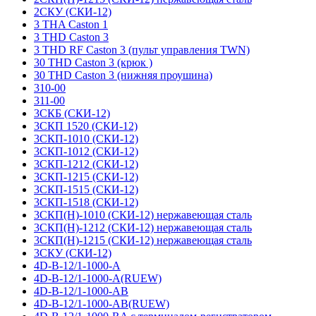
2СКУ (СКИ-12)
3 THA Caston 1
3 THD Caston 3
3 THD RF Caston 3 (пульт управления TWN)
30 THD Caston 3 (крюк )
30 THD Caston 3 (нижняя проушина)
310-00
311-00
3СКБ (СКИ-12)
3СКП 1520 (СКИ-12)
3СКП-1010 (СКИ-12)
3СКП-1012 (СКИ-12)
3СКП-1212 (СКИ-12)
3СКП-1215 (СКИ-12)
3СКП-1515 (СКИ-12)
3СКП-1518 (СКИ-12)
3СКП(Н)-1010 (СКИ-12) нержавеющая сталь
3СКП(Н)-1212 (СКИ-12) нержавеющая сталь
3СКП(Н)-1215 (СКИ-12) нержавеющая сталь
3СКУ (СКИ-12)
4D-B-12/1-1000-A
4D-B-12/1-1000-A(RUEW)
4D-B-12/1-1000-AB
4D-B-12/1-1000-AB(RUEW)