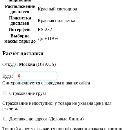
Расположение
Красный светодиод
дисплеев
Подсветка
Красная подсветка
дисплеев
Интерфейс
RS-232
Выборка
До НПВ%
массы тары до
Расчёт доставки
Откуда:
Москва
(OHAUS)
Выберите город
Куда:
Синхронизируется с городом в шапке сайта
Страхование груза
Страхование недоступно: у товара не указана цена для
расчёта.
Доставка до адреса (Деловые Линии)
Точный адрес указывается при оформлении заказа в корзине.