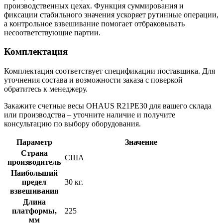
производственных цехах. Функция суммирования и
фиксации стабильного значения ускоряет рутинные операции,
а контрольное взвешивание помогает отбраковывать
несоответствующие партии.
Комплектация
Комплектация соответствует спецификации поставщика. Для
уточнения состава и возможности заказа с поверкой
обратитесь к менеджеру.
Закажите счетные весы OHAUS R21PE30 для вашего склада
или производства – уточните наличие и получите
консультацию по выбору оборудования.
Параметр
Значение
Страна
США
производитель
Наибольший
предел
30 кг.
взвешивания
Длина
платформы,
225
мм