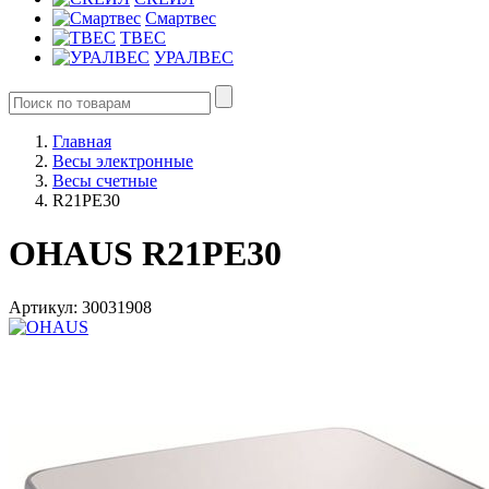
Смартвес
ТВЕС
УРАЛВЕС
Главная
Весы электронные
Весы счетные
R21PE30
OHAUS R21PE30
Артикул: 30031908