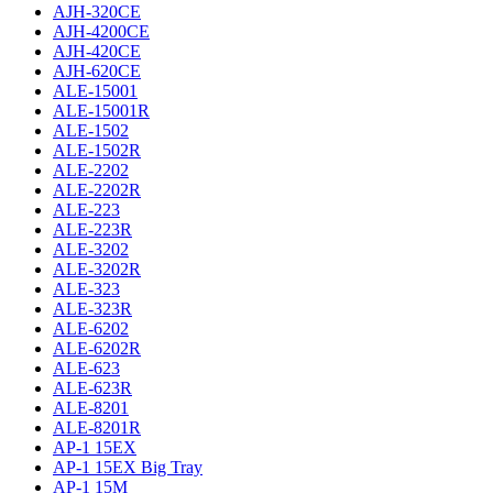
AJH-320CE
AJH-4200CE
AJH-420CE
AJH-620CE
ALE-15001
ALE-15001R
ALE-1502
ALE-1502R
ALE-2202
ALE-2202R
ALE-223
ALE-223R
ALE-3202
ALE-3202R
ALE-323
ALE-323R
ALE-6202
ALE-6202R
ALE-623
ALE-623R
ALE-8201
ALE-8201R
AP-1 15EX
AP-1 15EX Big Tray
AP-1 15M