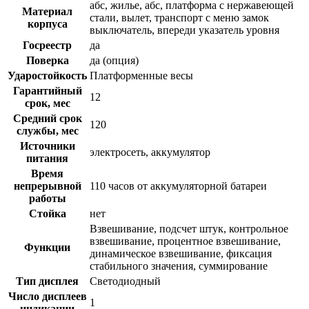
абс, жилье, абс, платформа с нержавеющей
Материал
стали, вылет, транспорт с меню замок
корпуса
выключатель, впереди указатель уровня
Госреестр
да
Поверка
да (опция)
Ударостойкость
Платформенные весы
Гарантийный
12
срок, мес
Средний срок
120
службы, мес
Источники
электросеть, аккумулятор
питания
Время
непрерывной
110 часов от аккумуляторной батареи
работы
Стойка
нет
Взвешивание, подсчет штук, контрольное
взвешивание, процентное взвешивание,
Функции
динамическое взвешивание, фиксация
стабильного значения, суммирование
Тип дисплея
Светодиодный
Число дисплеев
1
индикации